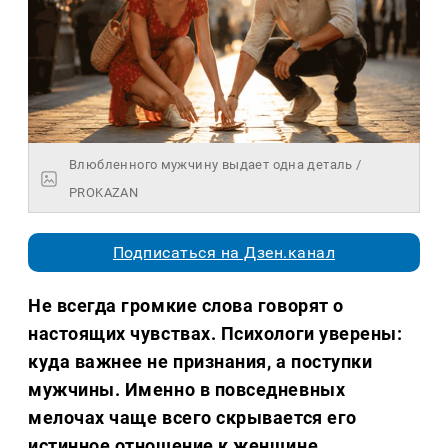
Влюбленного мужчину выдает одна деталь /
PROKAZAN
Подписаться на Дзен.канал
Не всегда громкие слова говорят о
настоящих чувствах. Психологи уверены:
куда важнее не признания, а поступки
мужчины. Именно в повседневных
мелочах чаще всего скрывается его
истинное отношение к женщине.