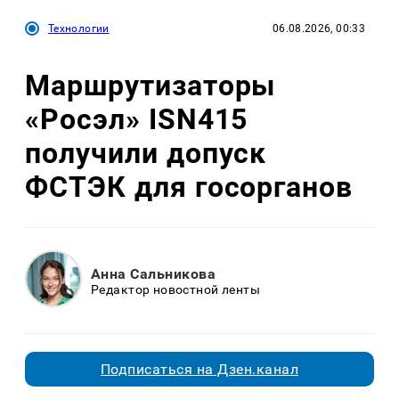
Технологии
06.08.2026, 00:33
Маршрутизаторы
«Росэл» ISN415
получили допуск
ФСТЭК для госорганов
Анна Сальникова
Редактор новостной ленты
Подписаться на Дзен.канал