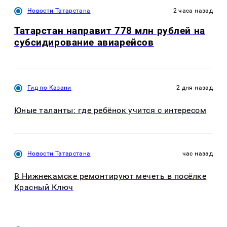
Новости Татарстана
2 часа назад
Татарстан направит 778 млн рублей на
субсидирование авиарейсов
Гид по Казани
2 дня назад
Юные таланты: где ребёнок учится с интересом
Новости Татарстана
час назад
В Нижнекамске ремонтируют мечеть в посёлке
Красный Ключ