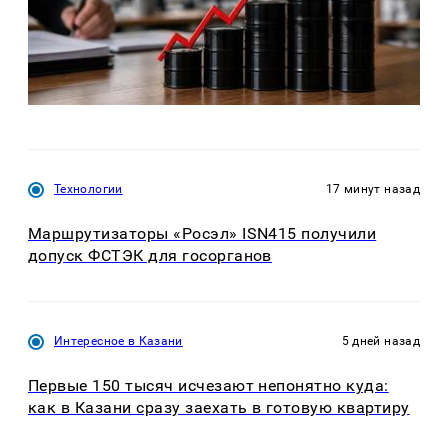
Технологии
17 минут назад
Маршрутизаторы «Росэл» ISN415 получили
допуск ФСТЭК для госорганов
Интересное в Казани
5 дней назад
Первые 150 тысяч исчезают непонятно куда:
как в Казани сразу заехать в готовую квартиру