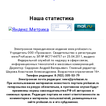
Наша статистика
Электронное периодическое издание www.prokazan.ru.
Учредитель ООО «Проказан». Cвидетельство о регистрации
www.ProKazan.ru ЭЛ № ФС77-44757 от 25.04.2011, выдано
Федеральной службой по надзору в сфере связи,
информационных технологий и массовых коммуникаций.
Директор: Сидоркин Андрей Валерьевич. Главный редактор:
Шарова Анастасия Александровна. Возрастное ограничение 16+.
Телефон редакции: 8 (922) 335-53-79
Электронная почта редакции: news@prokazan.ru
При использовании материалов новостного портала prokazan.ru
гиперссылка на ресурс обязательна, в противном случае будут
применены нормы законодательства РФ об авторских и
смежных правах. Редакция портала не несет ответственности за
комментарии и материалы пользователей, размещенные на
сайте prokazan.ru и его субдоменах.