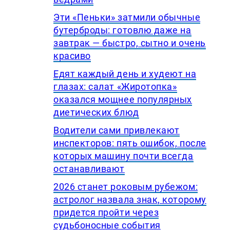
Эти «Пеньки» затмили обычные
бутерброды: готовлю даже на
завтрак — быстро, сытно и очень
красиво
Едят каждый день и худеют на
глазах: салат «Жиротопка»
оказался мощнее популярных
диетических блюд
Водители сами привлекают
инспекторов: пять ошибок, после
которых машину почти всегда
останавливают
2026 станет роковым рубежом:
астролог назвала знак, которому
придется пройти через
судьбоносные события