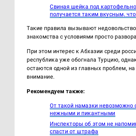
Свиная шейка под картофельно
получается таким вкусным, что
Такие правила вызывают недовольство
знакомства с условиями просто развора
При этом интерес к Абхазии среди росс
республика уже обогнала Турцию, одна
остаются одной из главных проблем, на
внимание.
Рекомендуем также:
От такой намазки невозможно 
нежными и пикантными
Инспекторы об этом не напомин
спасти от штрафа