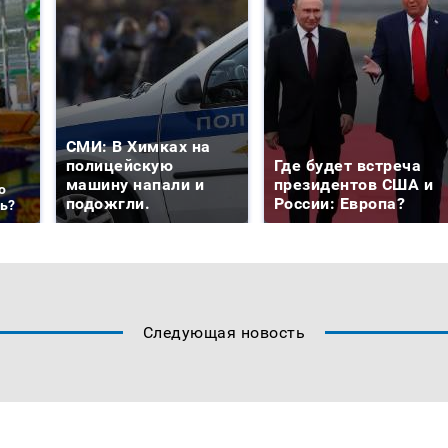
СМИ: В Химках на
полицейскую
Где будет встреча
машину напали и
президентов США и
о
подожгли.
России: Европа?
ть?
Следующая новость