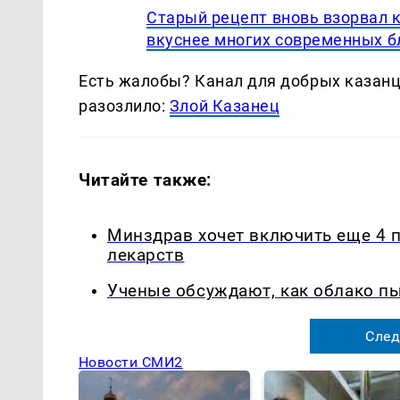
Старый рецепт вновь взорвал 
вкуснее многих современных 
Есть жалобы? Канал для добрых казанце
разозлило:
Злой Казанец
Читайте также:
Минздрав хочет включить еще 4 
лекарств
Ученые обсуждают, как облако п
След
Новости СМИ2