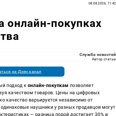
08.08.2026, 11:42
а онлайн-покупках
ства
Служба новостей
Автор статьи
ться на Дзен.канал
ый подход к
онлайн-покупкам
позволяет
вуя качеством товаров. Цены на цифровых
ко качество варьируется независимо от
 одинаковые наушники у разных продавцов могут
ктеристиках — разница порой достигает 30% и