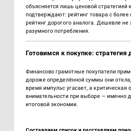
объясняется лишь ценовой стратегией 
подтверждают: рейтинг товара с более
рейтинг дорогого аналога. Дешевле не 
разумного потребления.
Готовимся к покупке: стратегия
Финансово грамотные покупатели приме
дороже определённой суммы они отклад
время импульс угасает, а критическая 
внимательности при выборе — именно 
итоговой экономии.
Составляем список и расставляем при