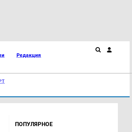
ли
Редакция
РТ
ПОПУЛЯРНОЕ