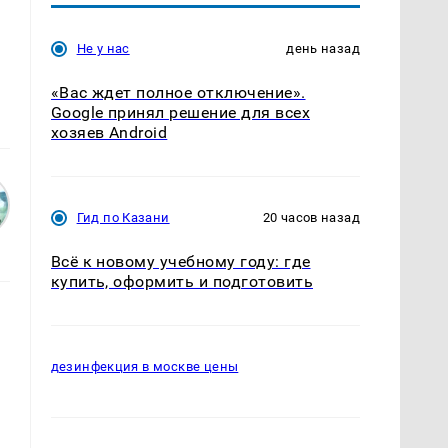
Не у нас
день назад
«Вас ждет полное отключение».
Google принял решение для всех
хозяев Android
Гид по Казани
20 часов назад
Всё к новому учебному году: где
купить, оформить и подготовить
дезинфекция в москве цены