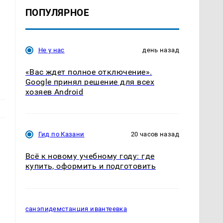
ПОПУЛЯРНОЕ
Не у нас
день назад
«Вас ждет полное отключение».
Google принял решение для всех
хозяев Android
Гид по Казани
20 часов назад
Всё к новому учебному году: где
купить, оформить и подготовить
санэпидемстанция ивантеевка