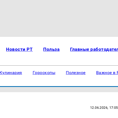
Новости РТ
Польза
Главные работодате
Кулинария
Гороскопы
Полезное
Важное в 
12.06.2026, 17:05