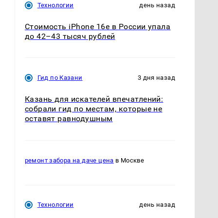
Технологии
день назад
Стоимость iPhone 16e в России упала
до 42–43 тысяч рублей
Гид по Казани
3 дня назад
Казань для искателей впечатлений:
собрали гид по местам, которые не
оставят равнодушным
ремонт забора на даче цена
в Москве
Технологии
день назад