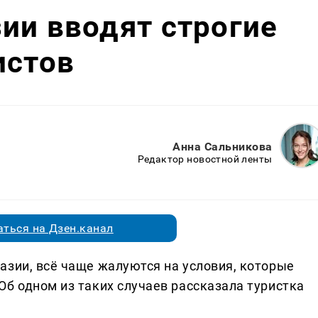
ии вводят строгие
истов
Анна Сальникова
Редактор новостной ленты
ться на Дзен.канал
азии, всё чаще жалуются на условия, которые
Об одном из таких случаев рассказала туристка