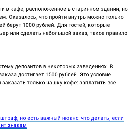
и в кафе, расположенное в старинном здании, но
м. Оказалось, что пройти внутрь можно только
лей берут 1000 рублей. Для гостей, которые
ьер или сделать небольшой заказ, такое правило
стему депозитов в некоторых заведениях. В
аказа достигает 1500 рублей. Это условие
л заказать только чашку кофе: заплатить всё
штраф, но есть важный нюанс: что делать, если
чит знакам