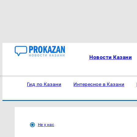
Новости Казани
Гид по Казани
Интересное в Казани
Не у нас