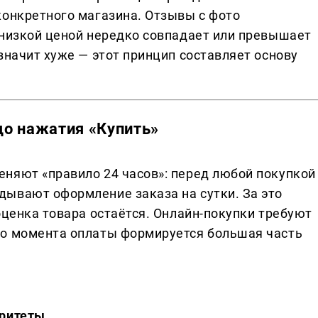
конкретного магазина. Отзывы с фото
 низкой ценой нередко совпадает или превышает
значит хуже — этот принцип составляет основу
 до нажатия «Купить»
няют «правило 24 часов»: перед любой покупкой
ывают оформление заказа на сутки. За это
оценка товара остаётся. Онлайн-покупки требуют
до момента оплаты формируется большая часть
оритеты