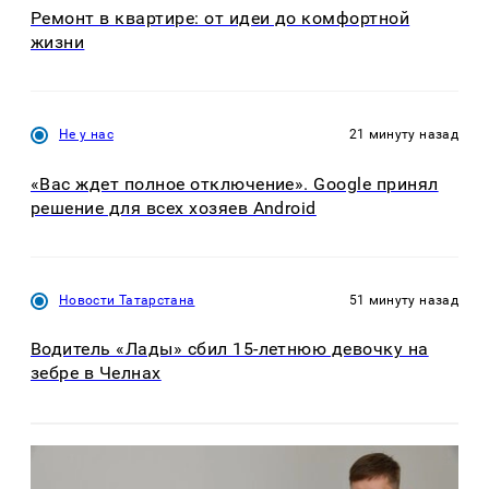
Ремонт в квартире: от идеи до комфортной
жизни
Не у нас
21 минуту назад
«Вас ждет полное отключение». Google принял
решение для всех хозяев Android
Новости Татарстана
51 минуту назад
Водитель «Лады» сбил 15-летнюю девочку на
зебре в Челнах