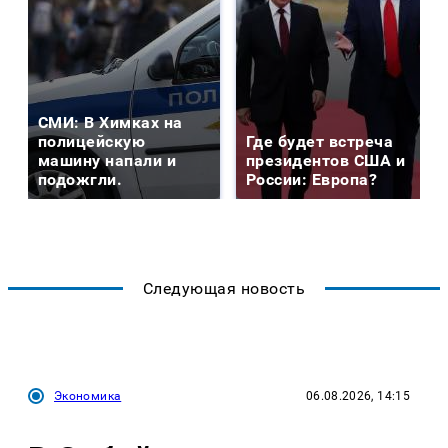
СМИ: В Химках на
полицейскую
Где будет встреча
машину напали и
президентов США и
подожгли.
России: Европа?
Следующая новость
Экономика
06.08.2026, 14:15