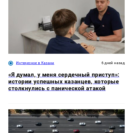
Интересное в Казани
6 дней назад
«Я думал, у меня сердечный приступ»:
истории успешных казанцев, которые
столкнулись с панической атакой