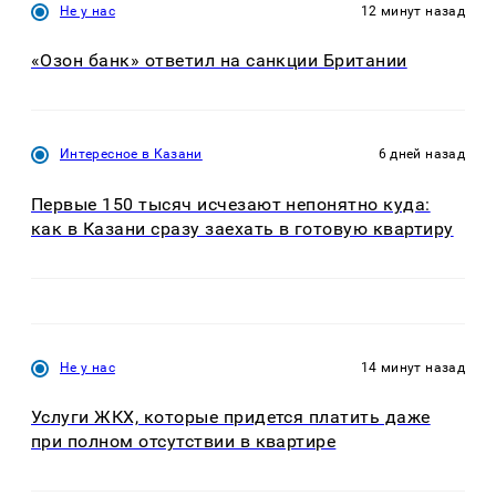
Не у нас
12 минут назад
«Озон банк» ответил на санкции Британии
Интересное в Казани
6 дней назад
Первые 150 тысяч исчезают непонятно куда:
как в Казани сразу заехать в готовую квартиру
Не у нас
14 минут назад
Услуги ЖКХ, которые придется платить даже
при полном отсутствии в квартире