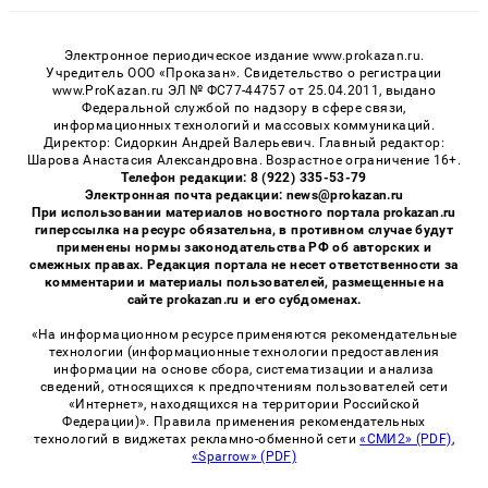
Электронное периодическое издание www.prokazan.ru.
Учредитель ООО «Проказан». Cвидетельство о регистрации
www.ProKazan.ru ЭЛ № ФС77-44757 от 25.04.2011, выдано
Федеральной службой по надзору в сфере связи,
информационных технологий и массовых коммуникаций.
Директор: Сидоркин Андрей Валерьевич. Главный редактор:
Шарова Анастасия Александровна. Возрастное ограничение 16+.
Телефон редакции: 8 (922) 335-53-79
Электронная почта редакции: news@prokazan.ru
При использовании материалов новостного портала prokazan.ru
гиперссылка на ресурс обязательна, в противном случае будут
применены нормы законодательства РФ об авторских и
смежных правах. Редакция портала не несет ответственности за
комментарии и материалы пользователей, размещенные на
сайте prokazan.ru и его субдоменах.
«На информационном ресурсе применяются рекомендательные
технологии (информационные технологии предоставления
информации на основе сбора, систематизации и анализа
сведений, относящихся к предпочтениям пользователей сети
«Интернет», находящихся на территории Российской
Федерации)». Правила применения рекомендательных
технологий в виджетах рекламно-обменной сети
«СМИ2» (PDF)
,
«Sparrow» (PDF)