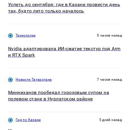
Успеть до сентября: где в Казани провести день
так, будто лето только началось
Технологии
5 часов назад
Nvidia адаптировала ИИ-сжатие текстур под Arm
и RTX Spark
Новости Татарстана
7 часов назад
Минниханов пообедал гороховым супом на
полевом стане в Нурлатском районе
Гид по Казани
5 дней назад