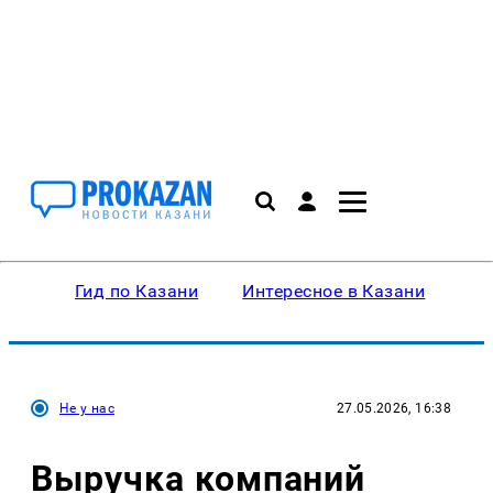
Гид по Казани
Интересное в Казани
Ку
Не у нас
27.05.2026, 16:38
Выручка компаний