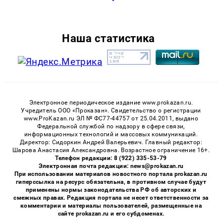
Наша статистика
Электронное периодическое издание www.prokazan.ru.
Учредитель ООО «Проказан». Cвидетельство о регистрации
www.ProKazan.ru ЭЛ № ФС77-44757 от 25.04.2011, выдано
Федеральной службой по надзору в сфере связи,
информационных технологий и массовых коммуникаций.
Директор: Сидоркин Андрей Валерьевич. Главный редактор:
Шарова Анастасия Александровна. Возрастное ограничение 16+.
Телефон редакции: 8 (922) 335-53-79
Электронная почта редакции: news@prokazan.ru
При использовании материалов новостного портала prokazan.ru
гиперссылка на ресурс обязательна, в противном случае будут
применены нормы законодательства РФ об авторских и
смежных правах. Редакция портала не несет ответственности за
комментарии и материалы пользователей, размещенные на
сайте prokazan.ru и его субдоменах.