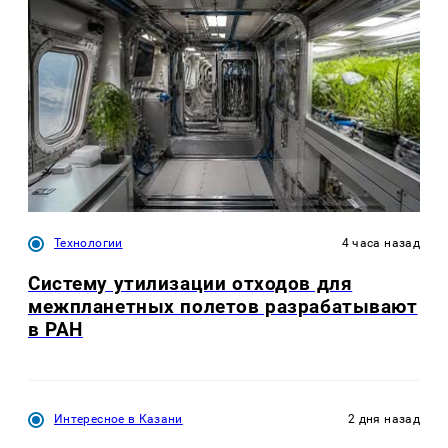
Технологии
4 часа назад
Систему утилизации отходов для
межпланетных полетов разрабатывают
в РАН
Интересное в Казани
2 дня назад