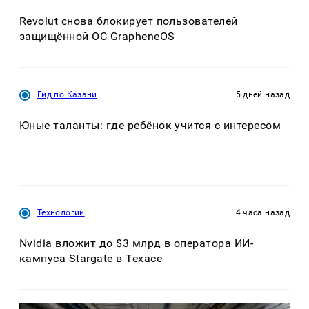
Revolut снова блокирует пользователей
защищённой ОС GrapheneOS
Гид по Казани
5 дней назад
Юные таланты: где ребёнок учится с интересом
Технологии
4 часа назад
Nvidia вложит до $3 млрд в оператора ИИ-
кампуса Stargate в Техасе