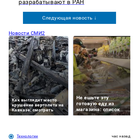
разрабатывают в РАН
Следующая новость ↓
Новости СМИ2
Не ешьте эту
Как выглядит место
готовую еду из
крушение вертолета на
магазина: список
Кавказе: смотреть
Технологии
час назад