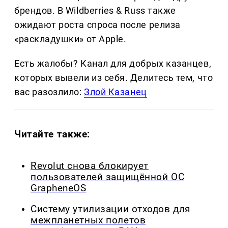
брендов. В Wildberries & Russ также
ожидают роста спроса после релиза
«раскладушки» от Apple.
Есть жалобы? Канал для добрых казанцев,
которых вывели из себя. Делитеcь тем, что
вас разозлило:
Злой Казанец
Читайте также:
Revolut снова блокирует
пользователей защищённой ОС
GrapheneOS
Систему утилизации отходов для
межпланетных полетов