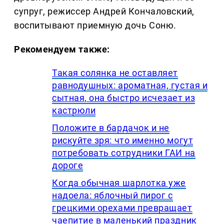
супруг, режиссер Андрей Кончаловский,
воспитывают приемную дочь Соню.
Рекомендуем также:
Такая солянка не оставляет
равнодушных: ароматная, густая и
сытная, она быстро исчезает из
кастрюли
Положите в бардачок и не
рискуйте зря: что именно могут
потребовать сотрудники ГАИ на
дороге
Когда обычная шарлотка уже
надоела: яблочный пирог с
грецкими орехами превращает
чаепитие в маленький праздник