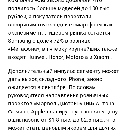
компании «Связь.ON» добавили, что
появилось больше моделей до 100 тыс.
рублей, а покупатели перестали
воспринимать складные смартфоны как
эксперимент. Лидером рынка остаётся
Samsung с долей 72% в рознице
«Мегафона», в пятерку крупнейших также
входят Huawei, Honor, Motorola и Xiaomi.
Дополнительный импульс сегменту может
дать выход складного iPhone, анонс
ожидается в сентябре. По словам
руководителя направления розничных
проектов «Марвел-Дистрибуции» Антона
Фомина, Apple планирует установить цену
в диапазоне от $1,8 тыс. до $2,5 тыс., что
может стать ценовым якорем для других