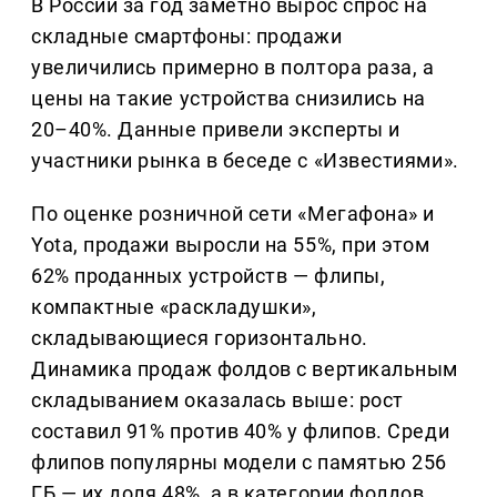
В России за год заметно вырос спрос на
складные смартфоны: продажи
увеличились примерно в полтора раза, а
цены на такие устройства снизились на
20–40%. Данные привели эксперты и
участники рынка в беседе с «Известиями».
По оценке розничной сети «Мегафона» и
Yota, продажи выросли на 55%, при этом
62% проданных устройств — флипы,
компактные «раскладушки»,
складывающиеся горизонтально.
Динамика продаж фолдов с вертикальным
складыванием оказалась выше: рост
составил 91% против 40% у флипов. Среди
флипов популярны модели с памятью 256
ГБ — их доля 48%, а в категории фолдов