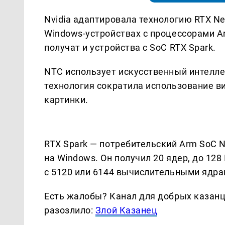
Nvidia адаптировала технологию RTX Ne
Windows-устройствах с процессорами Ar
получат и устройства с SoC RTX Spark.
NTC использует искусственный интелле
технология сократила использование ви
картинки.
RTX Spark — потребительский Arm SoC N
на Windows. Он получил 20 ядер, до 128
с 5120 или 6144 вычислительными ядр
Есть жалобы? Канал для добрых казанце
разозлило:
Злой Казанец