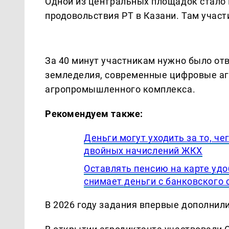
Одной из центральных площадок стало 
продовольствия РТ в Казани. Там участ
За 40 минут участникам нужно было от
земледелия, современные цифровые аг
агропромышленного комплекса.
Рекомендуем также:
Деньги могут уходить за то, ч
двойных начислений ЖКХ
Оставлять пенсию на карте удоб
снимает деньги с банковского 
В 2026 году задания впервые дополнил