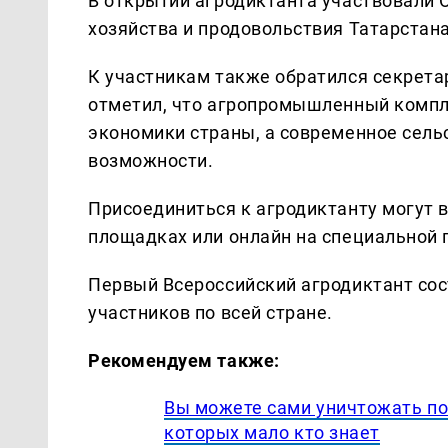
В открытии агродиктанта участвовали 
хозяйства и продовольствия Татарстана
К участникам также обратился секрета
отметил, что агропромышленный компле
экономики страны, а современное сель
возможности.
Присоединиться к агродиктанту могут 
площадках или онлайн на специальной 
Первый Всероссийский агродиктант сост
участников по всей стране.
Рекомендуем также:
Вы можете сами уничтожать по
которых мало кто знает