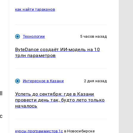
как найти тараканов
Технологии
5 часов назад
ByteDance создаёт ИИ-модель на 10
трлн параметров
Интересное в Казани
2 дня назад
l
Успеть до сентября: где в Казани
провести день так, будто лето только
началось
с
курсы программистов 1с
в Новосибирске