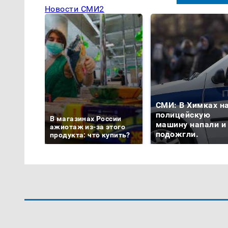
Новости СМИ2
СМИ: В Химках н
полицейскую
В магазинах России
машину напали и
ажиотаж из-за этого
подожгли.
продукта: что купить?