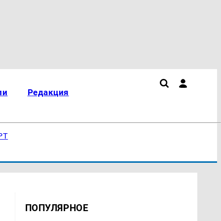
ли
Редакция
РТ
ПОПУЛЯРНОЕ