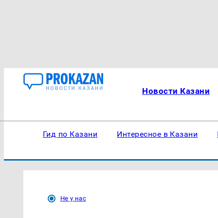
Новости Казани
Гид по Казани
Интересное в Казани
Не у нас