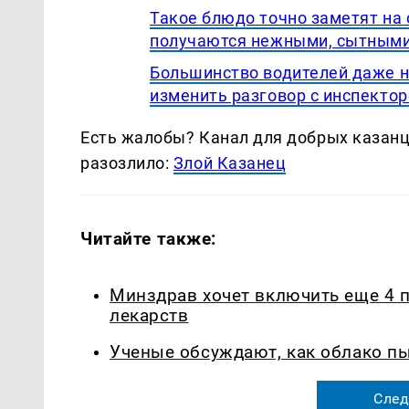
Такое блюдо точно заметят на
получаются нежными, сытными
Большинство водителей даже 
изменить разговор с инспект
Есть жалобы? Канал для добрых казанце
разозлило:
Злой Казанец
Читайте также:
Минздрав хочет включить еще 4 
лекарств
Ученые обсуждают, как облако п
След