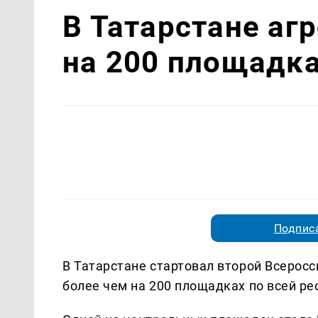
В Татарстане аг
на 200 площадк
Подписа
В Татарстане стартовал второй Всеросс
более чем на 200 площадках по всей р