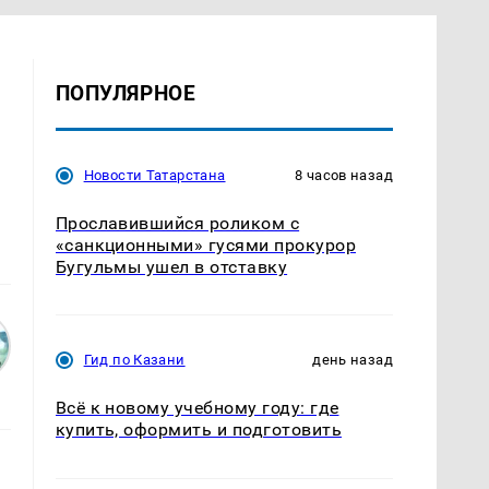
ПОПУЛЯРНОЕ
Новости Татарстана
8 часов назад
Прославившийся роликом с
«санкционными» гусями прокурор
Бугульмы ушел в отставку
Гид по Казани
день назад
Всё к новому учебному году: где
купить, оформить и подготовить