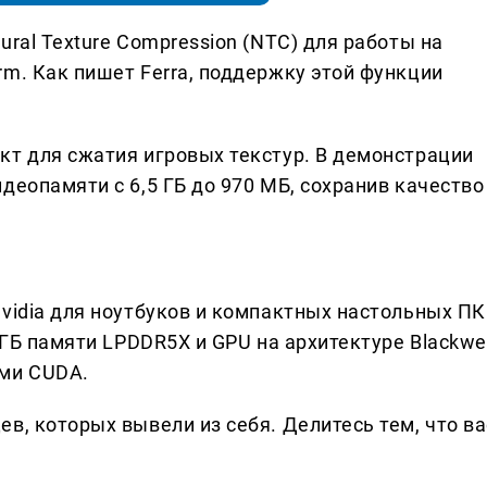
ural Texture Compression (NTC) для работы на
m. Как пишет Ferra, поддержку этой функции
кт для сжатия игровых текстур. В демонстрации
деопамяти с 6,5 ГБ до 970 МБ, сохранив качество
vidia для ноутбуков и компактных настольных ПК
 ГБ памяти LPDDR5X и GPU на архитектуре Blackwel
ами CUDA.
в, которых вывели из себя. Делитеcь тем, что ва