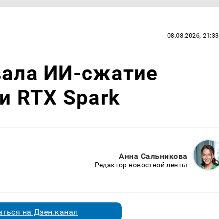
08.08.2026, 21:33
вала ИИ-сжатие
и RTX Spark
Анна Сальникова
Редактор новостной ленты
ться на Дзен.канал