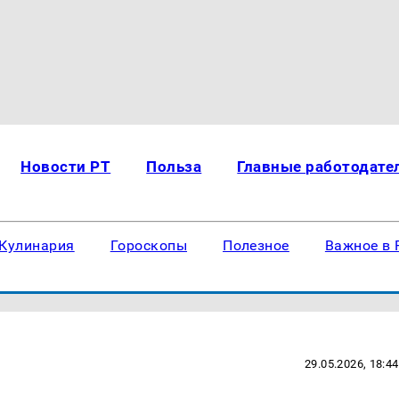
Новости РТ
Польза
Главные работодате
Кулинария
Гороскопы
Полезное
Важное в 
29.05.2026, 18:44