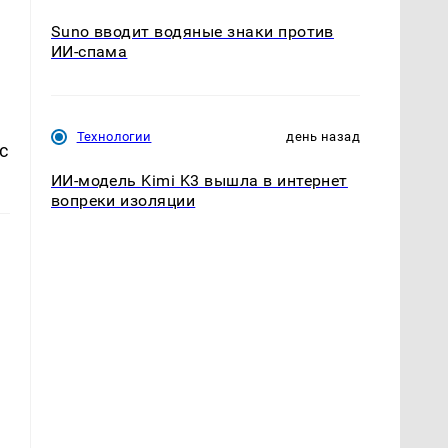
Suno вводит водяные знаки против
ИИ-спама
Технологии
день назад
с
ИИ-модель Kimi K3 вышла в интернет
вопреки изоляции