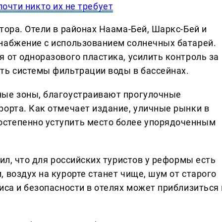
почти никто их не требует
тора. Отели в районах Наама-Бей, Шаркс-Бей и
набжение с использованием солнечных батарей.
 от одноразового пластика, усилить контроль за
ть системы фильтрации воды в бассейнах.
ные зоны, благоустраивают прогулочные
рорта. Как отмечает издание, уличные рынки в
степенно уступить место более упорядоченным
ил, что для российских туристов у реформы есть
 воздух на курорте станет чище, шум от старого
иса и безопасности в отелях может приблизиться 