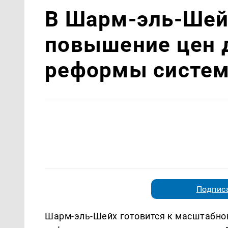
В Шарм-эль-Шей
повышение цен д
реформы систе
Подписа
Шарм-эль-Шейх готовится к масштабно