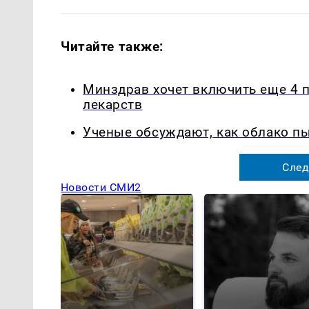
Читайте также:
Минздрав хочет включить еще 4 
лекарств
Ученые обсуждают, как облако п
След
Новости СМИ2