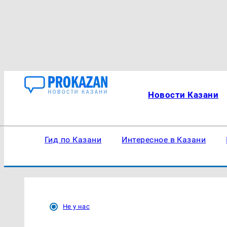
Новости Казани
Гид по Казани
Интересное в Казани
Не у нас