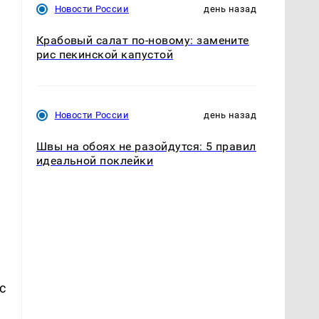
Новости России
день назад
Крабовый салат по-новому: замените
о
рис пекинской капустой
Новости России
день назад
Швы на обоях не разойдутся: 5 правил
идеальной поклейки
с