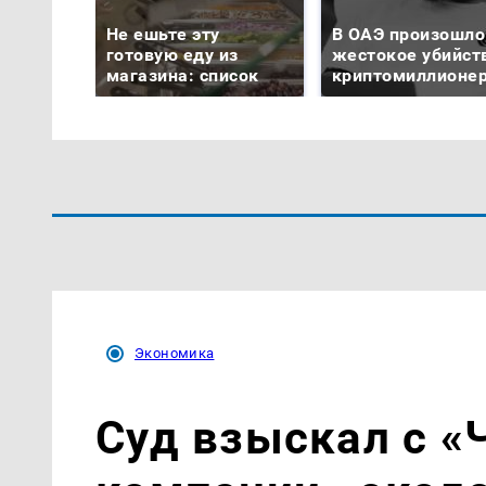
Не ешьте эту
В ОАЭ произошло
готовую еду из
жестокое убийст
магазина: список
криптомиллионе
Экономика
Суд взыскал с «