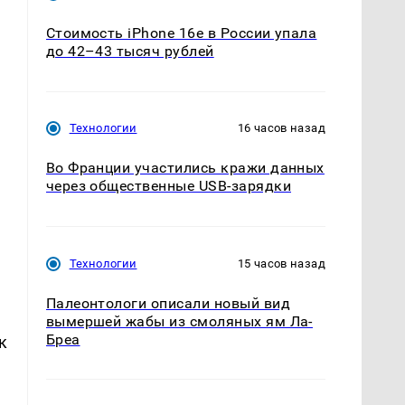
Стоимость iPhone 16e в России упала
до 42–43 тысяч рублей
Технологии
16 часов назад
Во Франции участились кражи данных
через общественные USB-зарядки
Технологии
15 часов назад
Палеонтологи описали новый вид
вымершей жабы из смоляных ям Ла-
Бреа
к