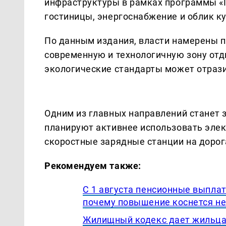
инфраструктуры в рамках программы «Г
гостиницы, энергоснабжение и облик к
По данным издания, власти намерены п
современную и технологичную зону отд
экологические стандарты может отрази
Одним из главных направлений станет 
планируют активнее использовать элек
скоростные зарядные станции на дорог
Рекомендуем также:
С 1 августа пенсионные выпла
почему повышение коснется не
Жилищный кодекс дает жильцам