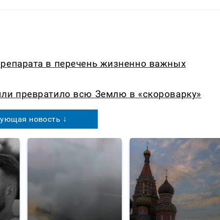
препарата в перечень жизненно важных
ыли превратило всю Землю в «скороварку»
ующая новость ↓