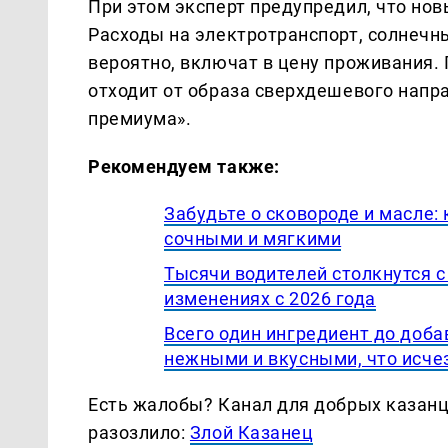
При этом эксперт предупредил, что но
Расходы на электротранспорт, солнечн
вероятно, включат в цену проживания.
отходит от образа сверхдешевого напр
премиума».
Рекомендуем также:
Забудьте о сковороде и масле:
сочными и мягкими
Тысячи водителей столкнутся 
изменениях с 2026 года
Всего один ингредиент до доба
нежными и вкусными, что исче
Есть жалобы? Канал для добрых казанце
разозлило:
Злой Казанец