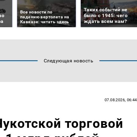
Таких событий не
Все новости по
во
было с 1945: чего
падению вертолета на
ра
ждать всем нам?
Кавказе: читать здесь
Следующая новость
07.08.2026, 06:44
Чукотской торговой