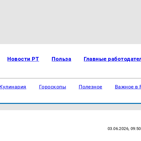
Новости РТ
Польза
Главные работодате
Кулинария
Гороскопы
Полезное
Важное в 
03.06.2026, 09:50