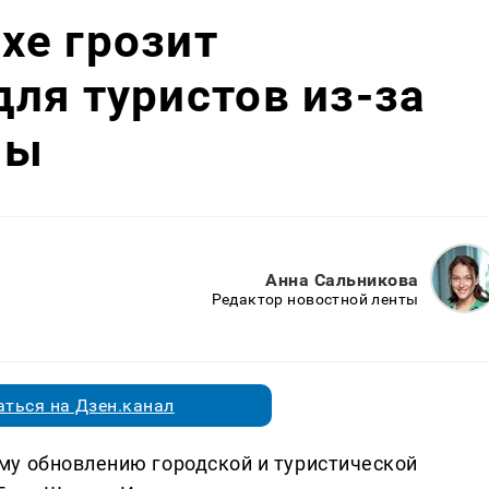
хе грозит
ля туристов из-за
мы
Анна Сальникова
Редактор новостной ленты
ться на Дзен.канал
му обновлению городской и туристической