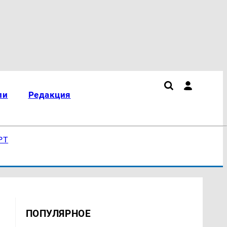
ли
Редакция
РТ
ПОПУЛЯРНОЕ