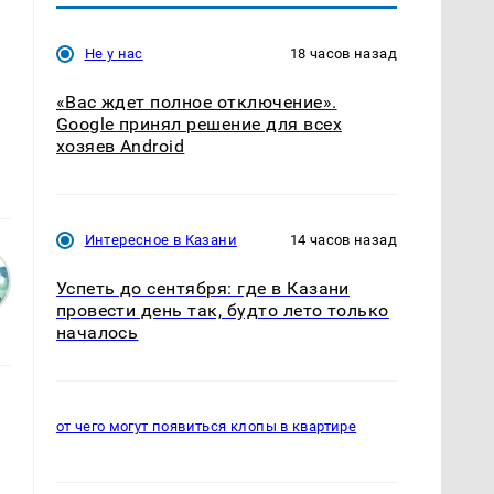
Не у нас
18 часов назад
«Вас ждет полное отключение».
Google принял решение для всех
хозяев Android
Интересное в Казани
14 часов назад
Успеть до сентября: где в Казани
провести день так, будто лето только
началось
от чего могут появиться клопы в квартире