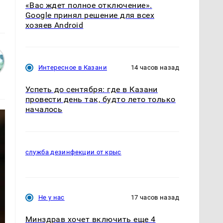
«Вас ждет полное отключение».
Google принял решение для всех
хозяев Android
Интересное в Казани
14 часов назад
Успеть до сентября: где в Казани
провести день так, будто лето только
началось
служба дезинфекции от крыс
Не у нас
17 часов назад
Минздрав хочет включить еще 4