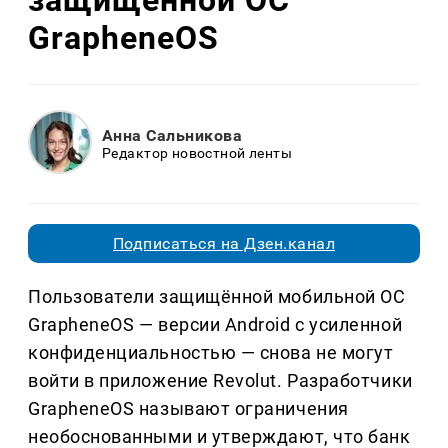
защищённой ОС
GrapheneOS
Анна Сальникова
Редактор новостной ленты
Подписаться на Дзен.канал
Пользователи защищённой мобильной ОС
GrapheneOS — версии Android с усиленной
конфиденциальностью — снова не могут
войти в приложение Revolut. Разработчики
GrapheneOS называют ограничения
необоснованными и утверждают, что банк