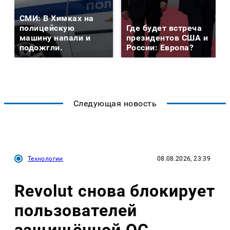
СМИ: В Химках на
полицейскую
Где будет встреча
машину напали и
президентов США и
подожгли.
России: Европа?
Следующая новость
Технологии
08.08.2026, 23:39
Revolut снова блокирует
пользователей