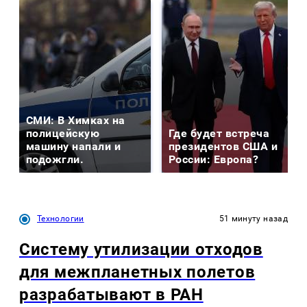
СМИ: В Химках на
полицейскую
Где будет встреча
машину напали и
президентов США и
подожгли.
России: Европа?
Технологии
51 минуту назад
Систему утилизации отходов
для межпланетных полетов
разрабатывают в РАН