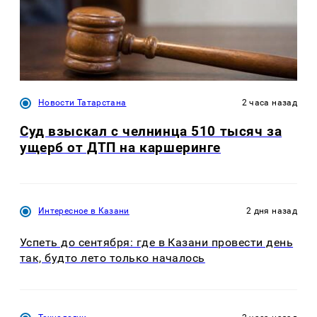
Новости Татарстана
2 часа назад
Суд взыскал с челнинца 510 тысяч за
ущерб от ДТП на каршеринге
Интересное в Казани
2 дня назад
Успеть до сентября: где в Казани провести день
так, будто лето только началось