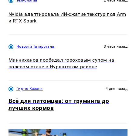
Технологии
2 часа назад
Nvidia адаптировала ИИ-сжатие текстур под Arm
и RTX Spark
Новости Татарстана
3 часа назад
Минниханов пообедал гороховым супом на
полевом стане в Нурлатском районе
Гид по Казани
4 дня назад
Всё для питомцев: от груминга до
лучших кормов