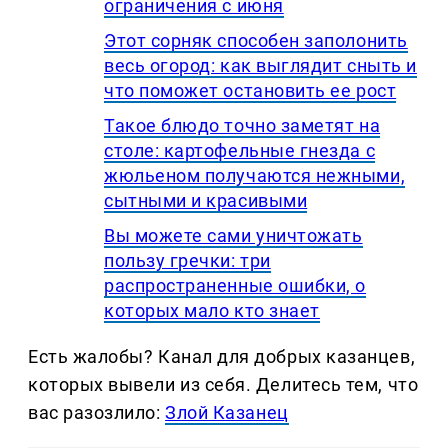
ограничения с июня
Этот сорняк способен заполонить
весь огород: как выглядит сныть и
что поможет остановить ее рост
Такое блюдо точно заметят на
столе: картофельные гнезда с
жюльеном получаются нежными,
сытными и красивыми
Вы можете сами уничтожать
пользу гречки: три
распространенные ошибки, о
которых мало кто знает
Есть жалобы? Канал для добрых казанцев,
которых вывели из себя. Делитеcь тем, что
вас разозлило:
Злой Казанец