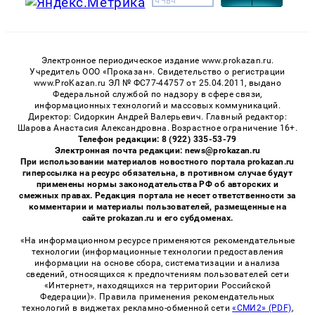
Электронное периодическое издание www.prokazan.ru.
Учредитель ООО «Проказан». Cвидетельство о регистрации
www.ProKazan.ru ЭЛ № ФС77-44757 от 25.04.2011, выдано
Федеральной службой по надзору в сфере связи,
информационных технологий и массовых коммуникаций.
Директор: Сидоркин Андрей Валерьевич. Главный редактор:
Шарова Анастасия Александровна. Возрастное ограничение 16+.
Телефон редакции: 8 (922) 335-53-79
Электронная почта редакции: news@prokazan.ru
При использовании материалов новостного портала prokazan.ru
гиперссылка на ресурс обязательна, в противном случае будут
применены нормы законодательства РФ об авторских и
смежных правах. Редакция портала не несет ответственности за
комментарии и материалы пользователей, размещенные на
сайте prokazan.ru и его субдоменах.
«На информационном ресурсе применяются рекомендательные
технологии (информационные технологии предоставления
информации на основе сбора, систематизации и анализа
сведений, относящихся к предпочтениям пользователей сети
«Интернет», находящихся на территории Российской
Федерации)». Правила применения рекомендательных
технологий в виджетах рекламно-обменной сети
«СМИ2» (PDF)
,