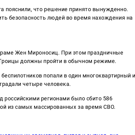
а пояснили, что решение принято вынужденно.
ить безопасность людей во время нахождения на
храме Жен Мироносиц. При этом праздничные
 Троицы должны пройти в обычном режиме.
ко беспилотников попали в один многоквартирный 
страдали четыре человека.
над российскими регионами было сбито 586
ной из самых массированных за время СВО.