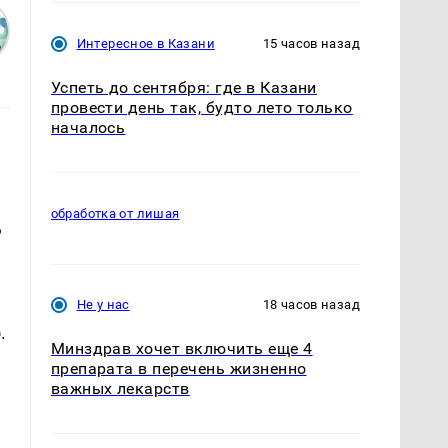
Интересное в Казани
15 часов назад
Успеть до сентября: где в Казани
провести день так, будто лето только
началось
обработка от лишая
ь
Не у нас
18 часов назад
.
Минздрав хочет включить еще 4
препарата в перечень жизненно
важных лекарств