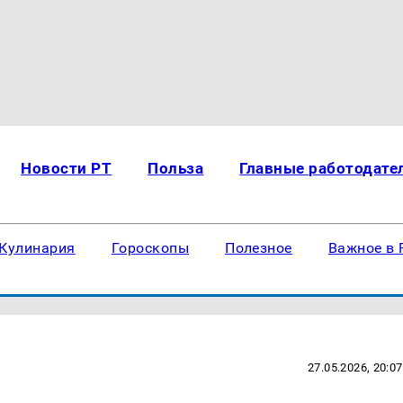
Новости РТ
Польза
Главные работодате
Кулинария
Гороскопы
Полезное
Важное в 
27.05.2026, 20:07