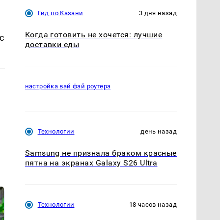
Гид по Казани
3 дня назад
Когда готовить не хочется: лучшие
с
доставки еды
настройка вай фай роутера
Технологии
день назад
Samsung не признала браком красные
пятна на экранах Galaxy S26 Ultra
Технологии
18 часов назад