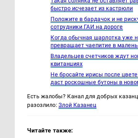
Такая солянка не оставляет ра
быстро исчезает из кастрюли
Положите в бардачок и не риск
сотрудники ГАИ на дороге
Когда обычная шарлотка уже н
превращает чаепитие в малень
Владельцев счетчиков ждут но
квитанциях
Не бросайте ирисы после цвете
даст роскошные бутоны в ново
Есть жалобы? Канал для добрых казанце
разозлило:
Злой Казанец
Читайте также: