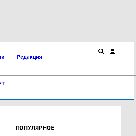
ли
Редакция
РТ
ПОПУЛЯРНОЕ