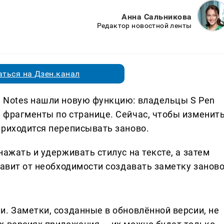
Анна Сальникова
Редактор новостной ленты
ться на Дзен.канал
 Notes нашли новую функцию: владельцы S Pen
 фрагменты по странице. Сейчас, чтобы изменит
приходится переписывать заново.
нажать и удерживать стилус на тексте, а затем
бавит от необходимости создавать заметку заново
и. Заметки, созданные в обновлённой версии, не