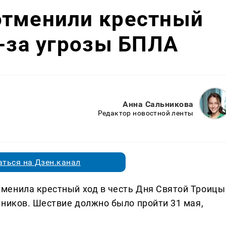
отменили крестный
з-за угрозы БПЛА
Анна Сальникова
Редактор новостной ленты
ться на Дзен.канал
менила крестный ход в честь Дня Святой Троицы
тников. Шествие должно было пройти 31 мая,