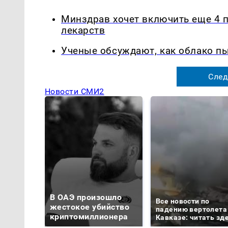
Минздрав хочет включить еще 4 
лекарств
Ученые обсуждают, как облако п
След
Новости СМИ2
В ОАЭ произошло
Все новости по
жестокое убийство
падению вертолета
криптомиллионера
Кавказе: читать зд