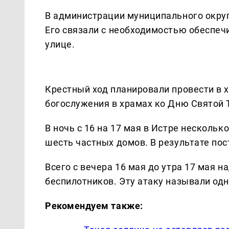
В администрации муниципального округ
Его связали с необходимостью обеспеч
улице.
Крестный ход планировали провести в 
богослужения в храмах ко Дню Святой
В ночь с 16 на 17 мая в Истре несколь
шесть частных домов. В результате по
Всего с вечера 16 мая до утра 17 мая 
беспилотников. Эту атаку называли од
Рекомендуем также: