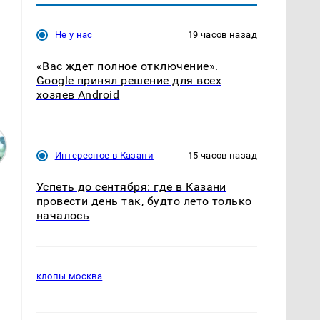
Не у нас
19 часов назад
«Вас ждет полное отключение».
Google принял решение для всех
хозяев Android
Интересное в Казани
15 часов назад
Успеть до сентября: где в Казани
провести день так, будто лето только
началось
клопы москва