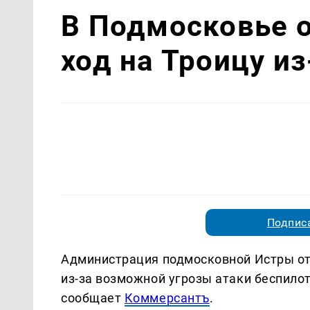
В Подмосковье 
ход на Троицу и
Подписа
Администрация подмосковной Истры от
из-за возможной угрозы атаки беспило
сообщает
Коммерсантъ
.