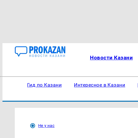
Новости Казани
Гид по Казани
Интересное в Казани
Не у нас