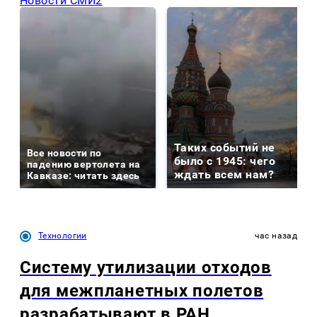
Новости СМИ2
Таких событий не
Все новости по
было с 1945: чего
падению вертолета на
ждать всем нам?
Кавказе: читать здесь
Технологии
час назад
Систему утилизации отходов
для межпланетных полетов
разрабатывают в РАН