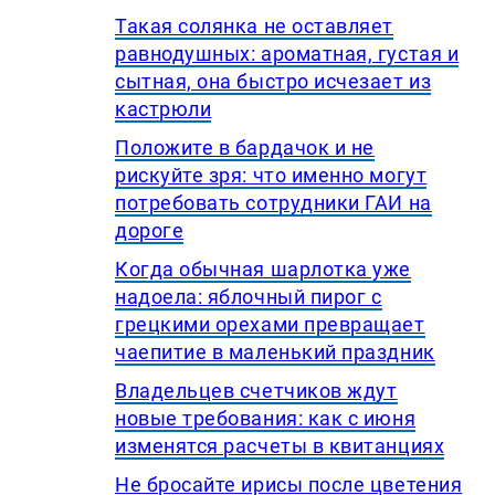
Такая солянка не оставляет
равнодушных: ароматная, густая и
сытная, она быстро исчезает из
кастрюли
Положите в бардачок и не
рискуйте зря: что именно могут
потребовать сотрудники ГАИ на
дороге
Когда обычная шарлотка уже
надоела: яблочный пирог с
грецкими орехами превращает
чаепитие в маленький праздник
Владельцев счетчиков ждут
новые требования: как с июня
изменятся расчеты в квитанциях
Не бросайте ирисы после цветения