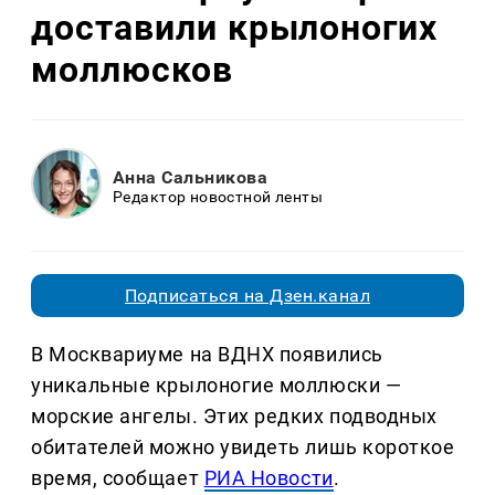
доставили крылоногих
моллюсков
Анна Сальникова
Редактор новостной ленты
Подписаться на Дзен.канал
В Москвариуме на ВДНХ появились
уникальные крылоногие моллюски —
морские ангелы. Этих редких подводных
обитателей можно увидеть лишь короткое
время, сообщает
РИА Новости
.