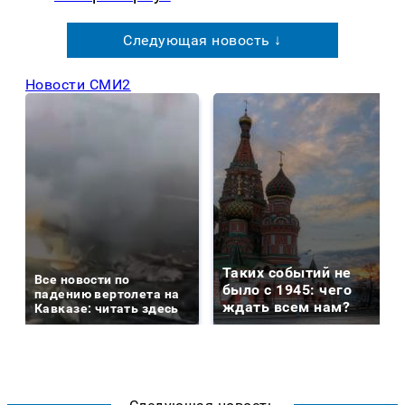
Следующая новость ↓
Новости СМИ2
Таких событий не
Все новости по
было с 1945: чего
падению вертолета на
ждать всем нам?
Кавказе: читать здесь