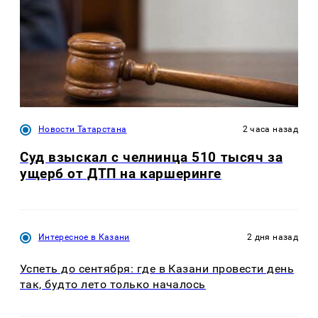
Новости Татарстана
2 часа назад
Суд взыскал с челнинца 510 тысяч за
ущерб от ДТП на каршеринге
Интересное в Казани
2 дня назад
Успеть до сентября: где в Казани провести день
так, будто лето только началось