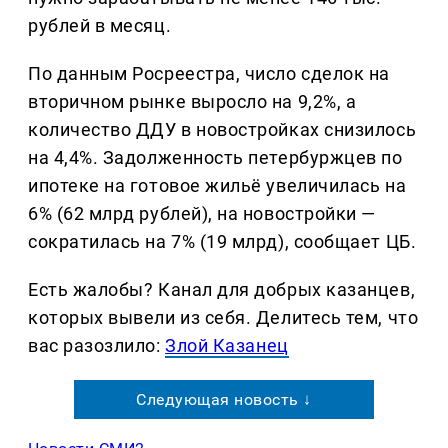
рублей в месяц.
По данным Росреестра, число сделок на
вторичном рынке выросло на 9,2%, а
количество ДДУ в новостройках снизилось
на 4,4%. Задолженность петербуржцев по
ипотеке на готовое жильё увеличилась на
6% (62 млрд рублей), на новостройки —
сократилась на 7% (19 млрд), сообщает ЦБ.
Есть жалобы? Канал для добрых казанцев,
которых вывели из себя. Делитеcь тем, что
вас разозлило:
Злой Казанец
Следующая новость ↓