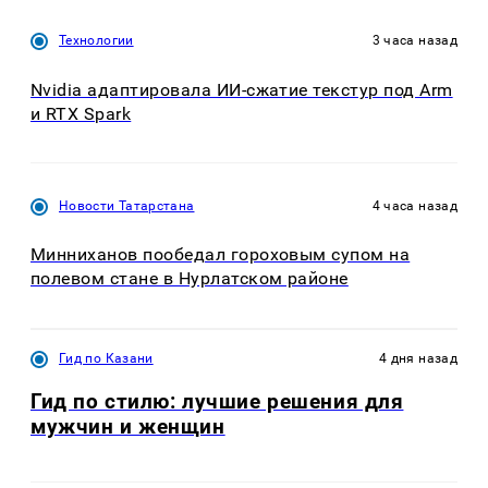
Технологии
3 часа назад
Nvidia адаптировала ИИ-сжатие текстур под Arm
и RTX Spark
Новости Татарстана
4 часа назад
Минниханов пообедал гороховым супом на
полевом стане в Нурлатском районе
Гид по Казани
4 дня назад
Гид по стилю: лучшие решения для
мужчин и женщин