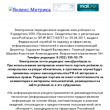
Электронное периодическое издание www.prokazan.ru.
Учредитель ООО «Проказан». Cвидетельство о регистрации
www.ProKazan.ru ЭЛ № ФС77-44757 от 25.04.2011, выдано
Федеральной службой по надзору в сфере связи,
информационных технологий и массовых коммуникаций.
Директор: Сидоркин Андрей Валерьевич. Главный редактор:
Шарова Анастасия Александровна. Возрастное ограничение 16+.
Телефон редакции: 8 (922) 335-53-79
Электронная почта редакции: news@prokazan.ru
При использовании материалов новостного портала prokazan.ru
гиперссылка на ресурс обязательна, в противном случае будут
применены нормы законодательства РФ об авторских и
смежных правах. Редакция портала не несет ответственности за
комментарии и материалы пользователей, размещенные на
сайте prokazan.ru и его субдоменах.
«На информационном ресурсе применяются рекомендательные
технологии (информационные технологии предоставления
информации на основе сбора, систематизации и анализа
сведений, относящихся к предпочтениям пользователей сети
«Интернет», находящихся на территории Российской