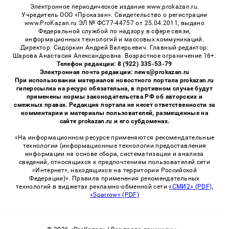
Электронное периодическое издание www.prokazan.ru.
Учредитель ООО «Проказан». Cвидетельство о регистрации
www.ProKazan.ru ЭЛ № ФС77-44757 от 25.04.2011, выдано
Федеральной службой по надзору в сфере связи,
информационных технологий и массовых коммуникаций.
Директор: Сидоркин Андрей Валерьевич. Главный редактор:
Шарова Анастасия Александровна. Возрастное ограничение 16+.
Телефон редакции: 8 (922) 335-53-79
Электронная почта редакции: news@prokazan.ru
При использовании материалов новостного портала prokazan.ru
гиперссылка на ресурс обязательна, в противном случае будут
применены нормы законодательства РФ об авторских и
смежных правах. Редакция портала не несет ответственности за
комментарии и материалы пользователей, размещенные на
сайте prokazan.ru и его субдоменах.
«На информационном ресурсе применяются рекомендательные
технологии (информационные технологии предоставления
информации на основе сбора, систематизации и анализа
сведений, относящихся к предпочтениям пользователей сети
«Интернет», находящихся на территории Российской
Федерации)». Правила применения рекомендательных
технологий в виджетах рекламно-обменной сети
«СМИ2» (PDF)
,
«Sparrow» (PDF)