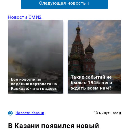
Следующая новость ↓
Новости СМИ2
Таких событий не
Все новости по
было с 1945: чего
падению вертолета на
ждать всем нам?
Кавказе: читать здесь
Новости Казани
13 минут назад
В Казани появился новый