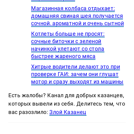
Магазинная колбаса отдыхает:
домашняя свиная шея получается
сочной, ароматной и очень сытной
Котлеты больше не просят:
сочные биточки с зеленой
начинкой улетают со стола
быстрее жареного мяса
Хитрые водители делают это при
проверке ГАИ: зачем они глушат
мотор и сразу выходят из машины
Есть жалобы? Канал для добрых казанцев,
которых вывели из себя. Делитеcь тем, что
вас разозлило:
Злой Казанец