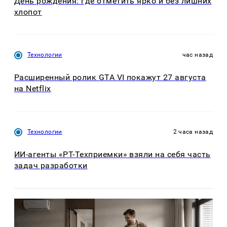
День рождения: где отметить ярко и без лишних
хлопот
Технологии
час назад
Расширенный ролик GTA VI покажут 27 августа
на Netflix
Технологии
2 часа назад
ИИ-агенты «РТ-Техприемки» взяли на себя часть
задач разработки