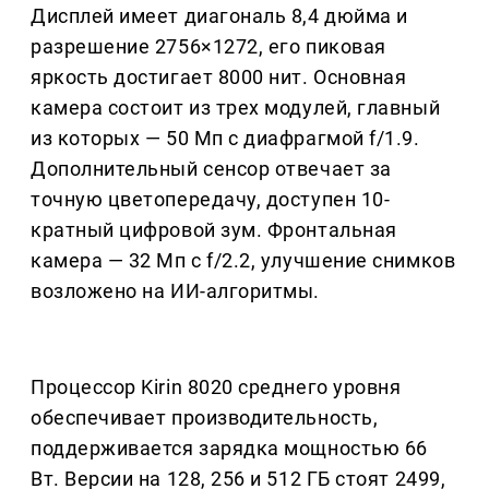
Дисплей имеет диагональ 8,4 дюйма и
разрешение 2756×1272, его пиковая
яркость достигает 8000 нит. Основная
камера состоит из трех модулей, главный
из которых — 50 Мп с диафрагмой f/1.9.
Дополнительный сенсор отвечает за
точную цветопередачу, доступен 10-
кратный цифровой зум. Фронтальная
камера — 32 Мп с f/2.2, улучшение снимков
возложено на ИИ-алгоритмы.
Процессор Kirin 8020 среднего уровня
обеспечивает производительность,
поддерживается зарядка мощностью 66
Вт. Версии на 128, 256 и 512 ГБ стоят 2499,