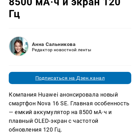
8500 мА·ч и экран 120
Гц
Анна Сальникова
Редактор новостной ленты
Подписаться на Дзен.канал
Компания Huawei анонсировала новый
смартфон Nova 16 SE. Главная особенность
— емкий аккумулятор на 8500 мА·ч и
плавный OLED-экран с частотой
обновления 120 Гц.