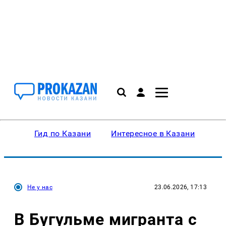
Гид по Казани
Интересное в Казани
Ку
Не у нас
23.06.2026, 17:13
В Бугульме мигранта с