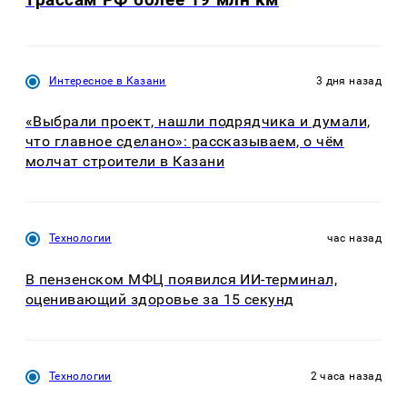
Интересное в Казани
3 дня назад
«Выбрали проект, нашли подрядчика и думали,
что главное сделано»: рассказываем, о чём
молчат строители в Казани
Технологии
час назад
В пензенском МФЦ появился ИИ-терминал,
оценивающий здоровье за 15 секунд
Технологии
2 часа назад