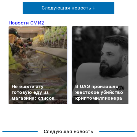
Следующая новость ↓
Новости СМИ2
Не ешьте эту
В ОАЭ произошло
готовую еду из
жестокое убийство
магазина: список
криптомиллионера
Следующая новость