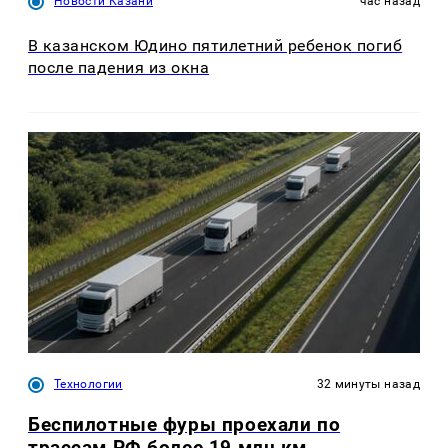
Новости Казани
час назад
В казанском Юдино пятилетний ребенок погиб
после падения из окна
Технологии
32 минуты назад
Беспилотные фуры проехали по
трассам РФ более 19 млн км