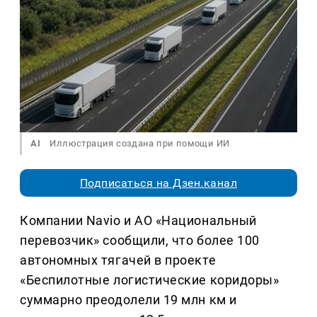
AI
Иллюстрация создана при помощи ИИ
Подписаться на Дзен.канал
Компании Navio и АО «Национальный
перевозчик» сообщили, что более 100
автономных тягачей в проекте
«Беспилотные логистические коридоры»
суммарно преодолели 19 млн км и