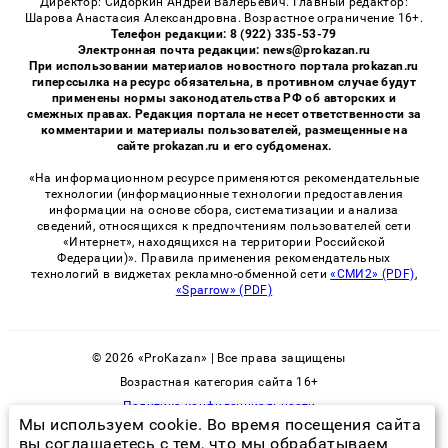
Директор: Сидоркин Андрей Валерьевич. Главный редактор:
Шарова Анастасия Александровна. Возрастное ограничение 16+.
Телефон редакции: 8 (922) 335-53-79
Электронная почта редакции: news@prokazan.ru
При использовании материалов новостного портала prokazan.ru
гиперссылка на ресурс обязательна, в противном случае будут
применены нормы законодательства РФ об авторских и
смежных правах. Редакция портала не несет ответственности за
комментарии и материалы пользователей, размещенные на
сайте prokazan.ru и его субдоменах.
«На информационном ресурсе применяются рекомендательные
технологии (информационные технологии предоставления
информации на основе сбора, систематизации и анализа
сведений, относящихся к предпочтениям пользователей сети
«Интернет», находящихся на территории Российской
Федерации)». Правила применения рекомендательных
технологий в виджетах рекламно-обменной сети
«СМИ2» (PDF)
,
«Sparrow» (PDF)
© 2026 «ProKazan» | Все права защищены
Возрастная категория сайта 16+
Политика конфиденциальности
Мы используем cookie. Во время посещения сайта
вы соглашаетесь с тем, что мы обрабатываем