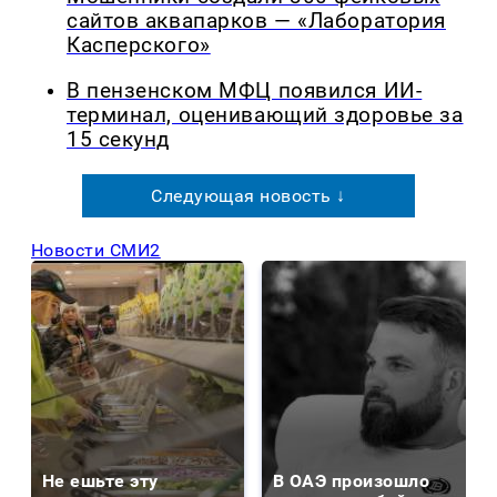
сайтов аквапарков — «Лаборатория
Касперского»
В пензенском МФЦ появился ИИ-
терминал, оценивающий здоровье за
15 секунд
Следующая новость ↓
Новости СМИ2
Не ешьте эту
В ОАЭ произошло