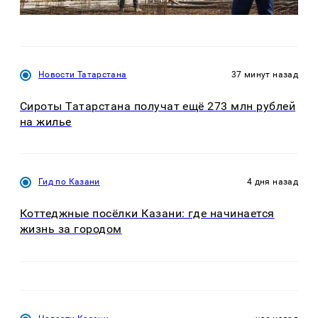
Новости Татарстана
37 минут назад
Сироты Татарстана получат ещё 273 млн рублей
на жилье
Гид по Казани
4 дня назад
Коттеджные посёлки Казани: где начинается
жизнь за городом