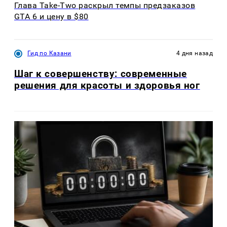
Глава Take-Two раскрыл темпы предзаказов
GTA 6 и цену в $80
Гид по Казани
4 дня назад
Шаг к совершенству: современные
решения для красоты и здоровья ног