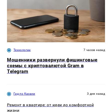
Технологии
7 часов назад
Мошенники развернули фишинговые
схемы с криптовалютой Gram в
Telegram
Гид по Казани
3 дня назад
Ремонт в квартире: от идеи до комфортной
жизни