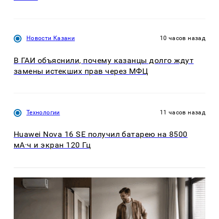
Новости Казани
10 часов назад
В ГАИ объяснили, почему казанцы долго ждут
замены истекших прав через МФЦ
Технологии
11 часов назад
Huawei Nova 16 SE получил батарею на 8500
мА·ч и экран 120 Гц