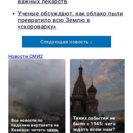
важных лекарств
Ученые обсуждают, как облако пыли
превратило всю Землю в
«скороварку»
Следующая новость ↓
Новости СМИ2
Таких событий не
Все новости по
было с 1945: чего
падению вертолета на
ждать всем нам?
Кавказе: читать здесь