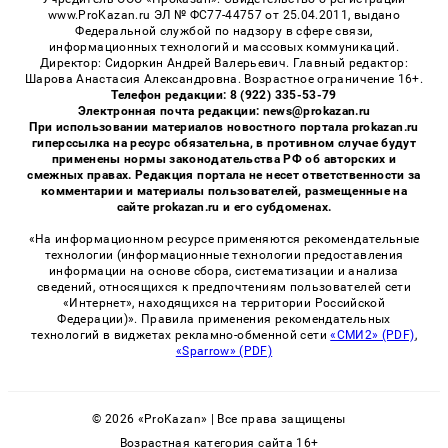
www.ProKazan.ru ЭЛ № ФС77-44757 от 25.04.2011, выдано
Федеральной службой по надзору в сфере связи,
информационных технологий и массовых коммуникаций.
Директор: Сидоркин Андрей Валерьевич. Главный редактор:
Шарова Анастасия Александровна. Возрастное ограничение 16+.
Телефон редакции: 8 (922) 335-53-79
Электронная почта редакции: news@prokazan.ru
При использовании материалов новостного портала prokazan.ru
гиперссылка на ресурс обязательна, в противном случае будут
применены нормы законодательства РФ об авторских и
смежных правах. Редакция портала не несет ответственности за
комментарии и материалы пользователей, размещенные на
сайте prokazan.ru и его субдоменах.
«На информационном ресурсе применяются рекомендательные
технологии (информационные технологии предоставления
информации на основе сбора, систематизации и анализа
сведений, относящихся к предпочтениям пользователей сети
«Интернет», находящихся на территории Российской
Федерации)». Правила применения рекомендательных
технологий в виджетах рекламно-обменной сети
«СМИ2» (PDF)
,
«Sparrow» (PDF)
© 2026 «ProKazan» | Все права защищены
Возрастная категория сайта 16+