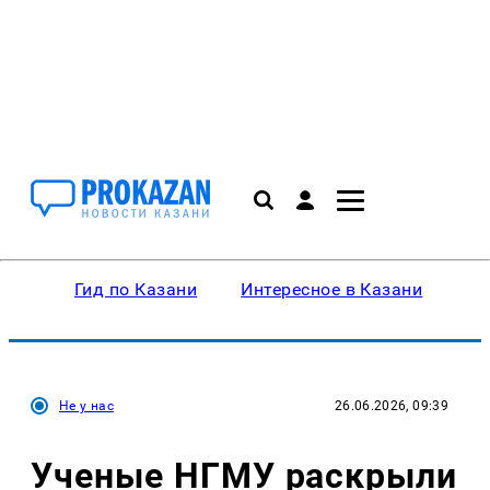
Гид по Казани
Интересное в Казани
Ку
Не у нас
26.06.2026, 09:39
Ученые НГМУ раскрыли