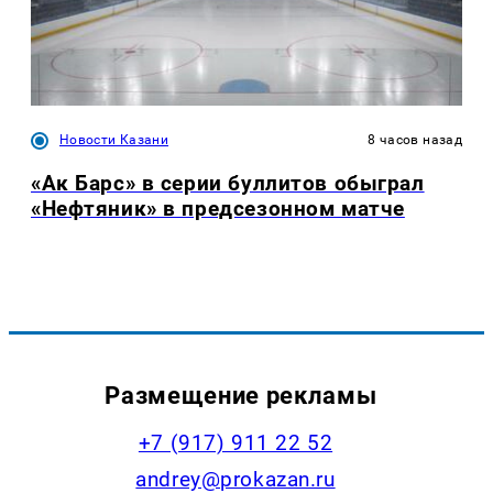
Новости Казани
8 часов назад
«Ак Барс» в серии буллитов обыграл
«Нефтяник» в предсезонном матче
Размещение рекламы
+7 (917) 911 22 52
andrey@prokazan.ru