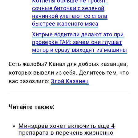
Котлеты больше не просят:
сочные биточки с зеленой
начинкой улетают со стола
быстрее жареного мяса
Хитрые водители делают это при
проверке ГАИ: зачем они глушат
мотор и сразу выходят из машины
Есть жалобы? Канал для добрых казанцев,
которых вывели из себя. Делитеcь тем, что
вас разозлило:
Злой Казанец
Читайте также:
Минздрав хочет включить еще 4
препарата в перечень жизненно