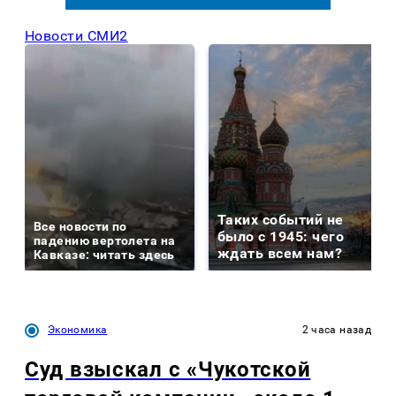
Новости СМИ2
Таких событий не
Все новости по
было с 1945: чего
падению вертолета на
ждать всем нам?
Кавказе: читать здесь
Экономика
2 часа назад
Суд взыскал с «Чукотской