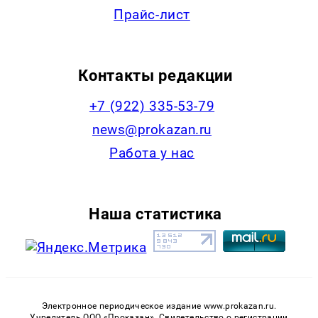
Прайс-лист
Контакты редакции
+7 (922) 335-53-79
news@prokazan.ru
Работа у нас
Наша статистика
Электронное периодическое издание www.prokazan.ru.
Учредитель ООО «Проказан». Cвидетельство о регистрации