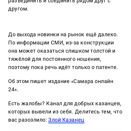
разъединить и соединить рядом друг с
другом.
До выхода новинки на рынок ещё далеко.
По информации СМИ, из-за конструкции
она может оказаться слишком толстой и
тяжёлой для постоянного ношения,
поэтому пока речь идёт только о патенте.
Об этом пишет издание «Самара онлайн
24».
Есть жалобы? Канал для добрых казанцев,
которых вывели из себя. Делитеcь тем, что
вас разозлило:
Злой Казанец