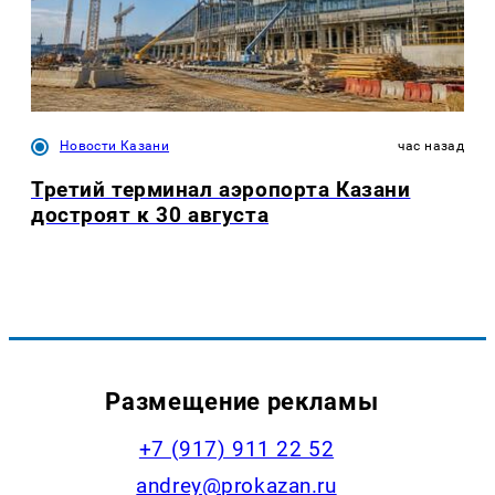
Новости Казани
час назад
Третий терминал аэропорта Казани
достроят к 30 августа
Размещение рекламы
+7 (917) 911 22 52
andrey@prokazan.ru