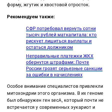
форму, жгутик и хвостовой отросток.
Рекомендуем также:
СФР потребовал вернуть сотни
тысяч рублей маткапитала: кто
рискует лишиться выплаты и
остаться должником
Неправильные платежки ЖКХ
обернутся штрафами: Почте
России грозят серьезные санкции
за ошибки в начислениях
Особое внимание специалистов привлекли
митохондрии этого организма. В их геноме
был обнаружен ген secA, который почти не
встречается у современных эукариот и