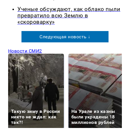
Ученые обсуждают, как облако пыли
превратило всю Землю в
«скороварку»
Следующая новость ↓
Новости СМИ2
Такую зиму в России
На Урале из казны
никто не ждал: как
были украдены 18
так?!
миллионов рублей