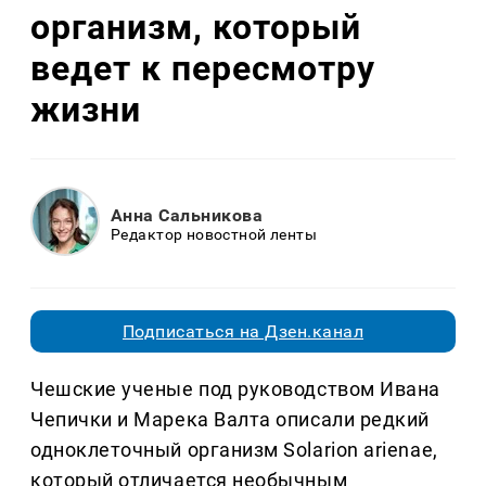
организм, который
ведет к пересмотру
жизни
Анна Сальникова
Редактор новостной ленты
Подписаться на Дзен.канал
Чешские ученые под руководством Ивана
Чепички и Марека Валта описали редкий
одноклеточный организм Solarion arienae,
который отличается необычным