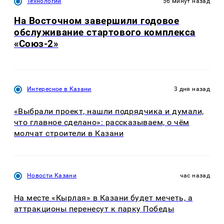
Технологии
56 минут назад
На Восточном завершили годовое
обслуживание стартового комплекса
«Союз-2»
Интересное в Казани
3 дня назад
«Выбрали проект, нашли подрядчика и думали,
что главное сделано»: рассказываем, о чём
молчат строители в Казани
Новости Казани
час назад
На месте «Кырлая» в Казани будет мечеть, а
аттракционы перенесут к парку Победы