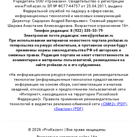
Учредитель ООО «Проказан». Cвидетельство о регистрации
www.ProKazan.ru ЭЛ № ФС77-44757 от 25.04.2011, выдано
Федеральной службой по надзору в сфере связи,
информационных технологий и массовых коммуникаций.
Директор: Сидоркин Андрей Валерьевич. Главный редактор:
Шарова Анастасия Александровна. Возрастное ограничение 16+.
Телефон редакции: 8 (922) 335-53-79
Электронная почта редакции: news@prokazan.ru
При использовании материалов новостного портала prokazan.ru
гиперссылка на ресурс обязательна, в противном случае будут
применены нормы законодательства РФ об авторских и
смежных правах. Редакция портала не несет ответственности за
комментарии и материалы пользователей, размещенные на
сайте prokazan.ru и его субдоменах.
«На информационном ресурсе применяются рекомендательные
технологии (информационные технологии предоставления
информации на основе сбора, систематизации и анализа
сведений, относящихся к предпочтениям пользователей сети
«Интернет», находящихся на территории Российской
Федерации)». Правила применения рекомендательных
технологий в виджетах рекламно-обменной сети
«СМИ2» (PDF)
,
«Sparrow» (PDF)
© 2026 «ProKazan» | Все права защищены
Возрастная категория сайта 16+