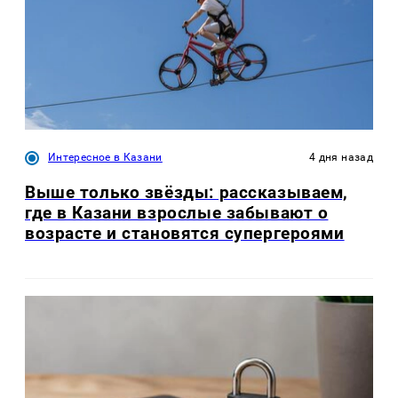
Интересное в Казани
4 дня назад
Выше только звёзды: рассказываем,
где в Казани взрослые забывают о
возрасте и становятся супергероями