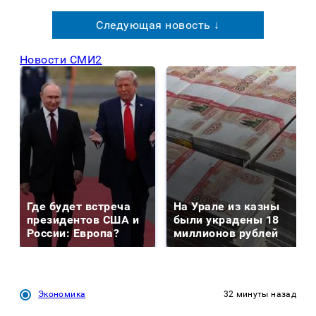
Следующая новость ↓
Новости СМИ2
Где будет встреча
На Урале из казны
президентов США и
были украдены 18
России: Европа?
миллионов рублей
Экономика
32 минуты назад