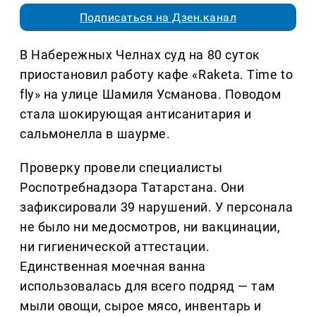
Подписаться на Дзен.канал
В Набережных Челнах суд на 80 суток
приостановил работу кафе «Raketa. Time to
fly» на улице Шамиля Усманова. Поводом
стала шокирующая антисанитария и
сальмонелла в шаурме.
Проверку провели специалисты
Роспотребнадзора Татарстана. Они
зафиксировали 39 нарушений. У персонала
не было ни медосмотров, ни вакцинации,
ни гигиенической аттестации.
Единственная моечная ванна
использовалась для всего подряд — там
мыли овощи, сырое мясо, инвентарь и