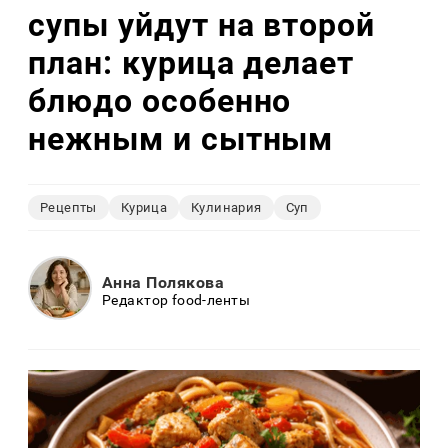
супы уйдут на второй
план: курица делает
блюдо особенно
нежным и сытным
Рецепты
Курица
Кулинария
Суп
Анна Полякова
Редактор food-ленты