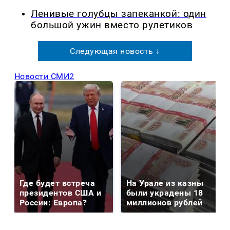
Ленивые голубцы запеканкой: один
большой ужин вместо рулетиков
Следующая новость ↓
Новости СМИ2
Где будет встреча
На Урале из казны
президентов США и
были украдены 18
России: Европа?
миллионов рублей