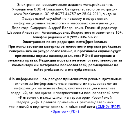
Электронное периодическое издание www.prokazan.ru.
Учредитель ООО «Проказан». Cвидетельство о регистрации
www.ProKazan.ru ЭЛ № ФС77-44757 от 25.04.2011, выдано
Федеральной службой по надзору в сфере связи,
информационных технологий и массовых коммуникаций.
Директор: Сидоркин Андрей Валерьевич. Главный редактор:
Шарова Анастасия Александровна. Возрастное ограничение 16+.
Телефон редакции: 8 (922) 335-53-79
Электронная почта редакции: news@prokazan.ru
При использовании материалов новостного портала prokazan.ru
гиперссылка на ресурс обязательна, в противном случае будут
применены нормы законодательства РФ об авторских и
смежных правах. Редакция портала не несет ответственности за
комментарии и материалы пользователей, размещенные на
сайте prokazan.ru и его субдоменах.
«На информационном ресурсе применяются рекомендательные
технологии (информационные технологии предоставления
информации на основе сбора, систематизации и анализа
сведений, относящихся к предпочтениям пользователей сети
«Интернет», находящихся на территории Российской
Федерации)». Правила применения рекомендательных
технологий в виджетах рекламно-обменной сети
«СМИ2» (PDF)
,
«Sparrow» (PDF)