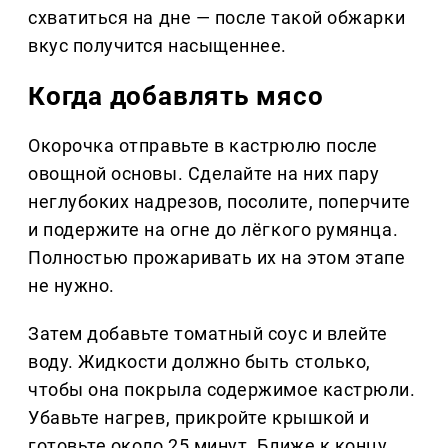
схватиться на дне — после такой обжарки
вкус получится насыщеннее.
Когда добавлять мясо
Окорочка отправьте в кастрюлю после
овощной основы. Сделайте на них пару
неглубоких надрезов, посолите, поперчите
и подержите на огне до лёгкого румянца.
Полностью прожаривать их на этом этапе
не нужно.
Затем добавьте томатный соус и влейте
воду. Жидкости должно быть столько,
чтобы она покрыла содержимое кастрюли.
Убавьте нагрев, прикройте крышкой и
готовьте около 25 минут. Ближе к концу