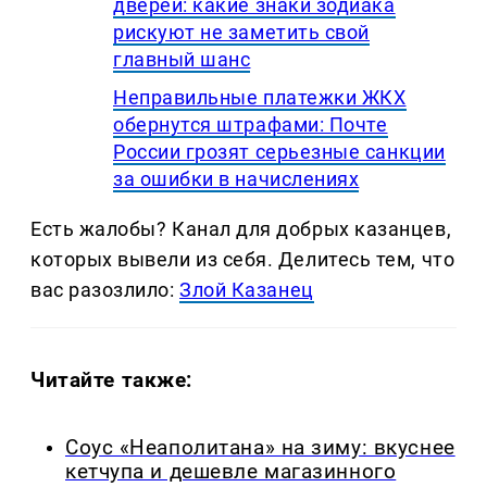
дверей: какие знаки зодиака
рискуют не заметить свой
главный шанс
Неправильные платежки ЖКХ
обернутся штрафами: Почте
России грозят серьезные санкции
за ошибки в начислениях
Есть жалобы? Канал для добрых казанцев,
которых вывели из себя. Делитеcь тем, что
вас разозлило:
Злой Казанец
Читайте также:
Соус «Неаполитана» на зиму: вкуснее
кетчупа и дешевле магазинного