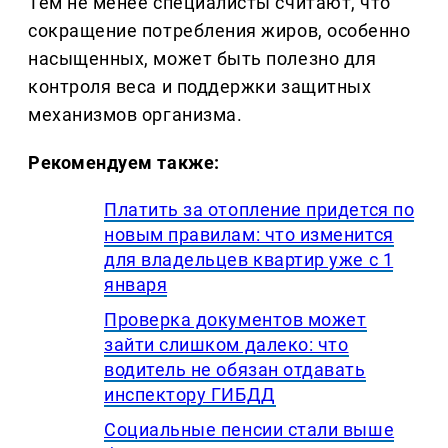
Тем не менее специалисты считают, что
сокращение потребления жиров, особенно
насыщенных, может быть полезно для
контроля веса и поддержки защитных
механизмов организма.
Рекомендуем также:
Платить за отопление придется по
новым правилам: что изменится
для владельцев квартир уже с 1
января
Проверка документов может
зайти слишком далеко: что
водитель не обязан отдавать
инспектору ГИБДД
Социальные пенсии стали выше