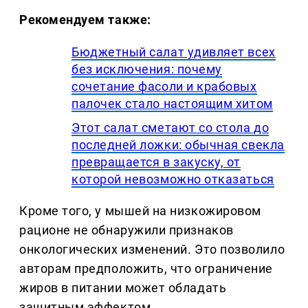
Рекомендуем также:
Бюджетный салат удивляет всех
без исключения: почему
сочетание фасоли и крабовых
палочек стало настоящим хитом
Этот салат сметают со стола до
последней ложки: обычная свекла
превращается в закуску, от
которой невозможно отказаться
Кроме того, у мышей на низкожировом
рационе не обнаружили признаков
онкологических изменений. Это позволило
авторам предположить, что ограничение
жиров в питании может обладать
защитным эффектом.