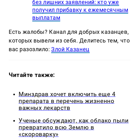
без лишних заявлений: кто уже
получил прибавку к ежемесячным
выплатам
Есть жалобы? Канал для добрых казанцев,
которых вывели из себя. Делитеcь тем, что
вас разозлило:
Злой Казанец
Читайте также:
Минздрав хочет включить еще 4
препарата в перечень жизненно
важных лекарств
Ученые обсуждают, как облако пыли
превратило всю Землю в
«скороварку»