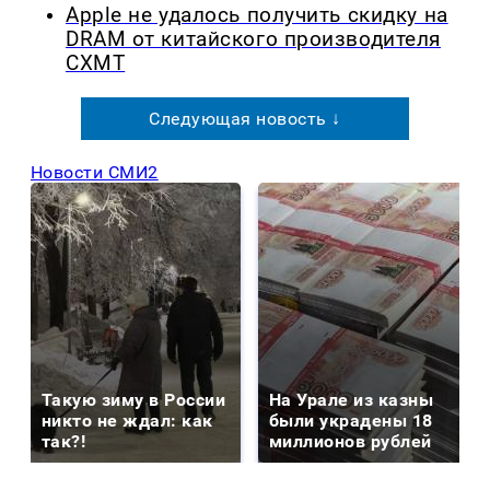
Apple не удалось получить скидку на
DRAM от китайского производителя
CXMT
Следующая новость ↓
Новости СМИ2
Такую зиму в России
На Урале из казны
никто не ждал: как
были украдены 18
так?!
миллионов рублей