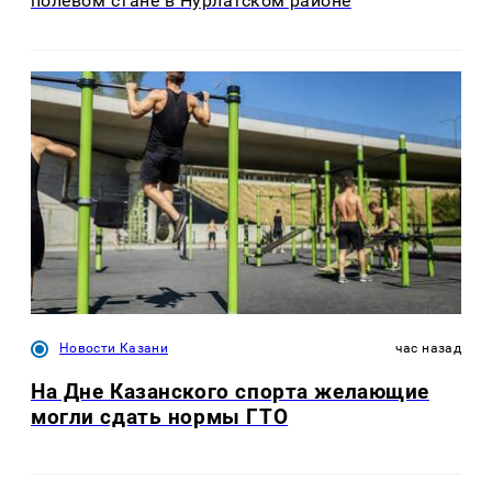
полевом стане в Нурлатском районе
Новости Казани
час назад
На Дне Казанского спорта желающие
могли сдать нормы ГТО