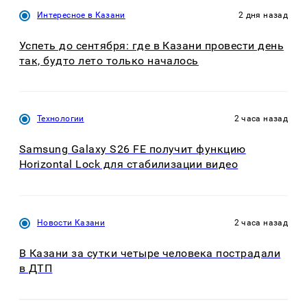
Интересное в Казани
2 дня назад
Успеть до сентября: где в Казани провести день
так, будто лето только началось
Технологии
2 часа назад
Samsung Galaxy S26 FE получит функцию
Horizontal Lock для стабилизации видео
Новости Казани
2 часа назад
В Казани за сутки четыре человека пострадали
в ДТП