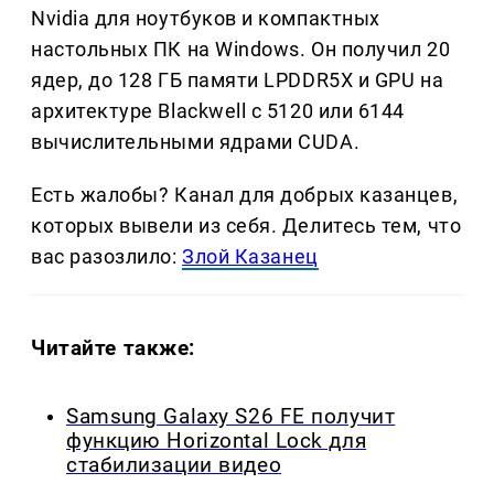
Nvidia для ноутбуков и компактных
настольных ПК на Windows. Он получил 20
ядер, до 128 ГБ памяти LPDDR5X и GPU на
архитектуре Blackwell с 5120 или 6144
вычислительными ядрами CUDA.
Есть жалобы? Канал для добрых казанцев,
которых вывели из себя. Делитеcь тем, что
вас разозлило:
Злой Казанец
Читайте также:
Samsung Galaxy S26 FE получит
функцию Horizontal Lock для
стабилизации видео