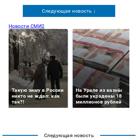
Следующая новость ↓
Новости СМИ2
Такую зиму в России
На Урале из казны
никто не ждал: как
были украдены 18
так?!
миллионов рублей
Следующая новость