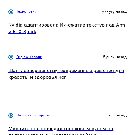
Технологии
минуту назад
Nvidia адаптировала ИИ-сжатие текстур под Arm
и RTX Spark
Гид по Казани
5 дней назад
Шаг к совершенству: современные решения для
красоты и здоровья ног
Новости Татарстана
час назад
Минниханов пообедал гороховым супом на