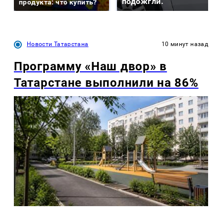
подожгли.
продукта: что купить?
Новости Татарстана
10 минут назад
Программу «Наш двор» в
Татарстане выполнили на 86%