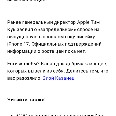
Ранее генеральный директор Apple Тим
Кук заявил о «запредельном» спросе на
выпущенную в прошлом году линейку
iPhone 17. Официальных подтверждений
информации о росте цен пока нет.
Есть жалобы? Канал для добрых казанцев,
которых вывели из себя. Делитеcь тем, что
вас разозлило:
Злой Казанец
Читайте также:
iQOO назвала дату презентации Neo