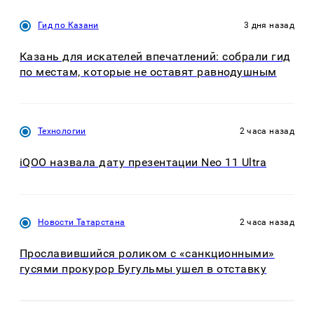
Гид по Казани
3 дня назад
Казань для искателей впечатлений: собрали гид
по местам, которые не оставят равнодушным
Технологии
2 часа назад
iQOO назвала дату презентации Neo 11 Ultra
Новости Татарстана
2 часа назад
Прославившийся роликом с «санкционными»
гусями прокурор Бугульмы ушел в отставку