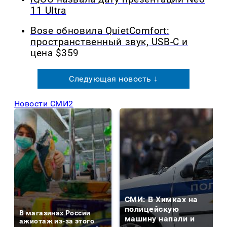
11 Ultra
Bose обновила QuietComfort:
пространственный звук, USB-C и
цена $359
Следующая новость ↓
Новости СМИ2
СМИ: В Химках на
полицейскую
В магазинах России
машину напали и
ажиотаж из-за этого