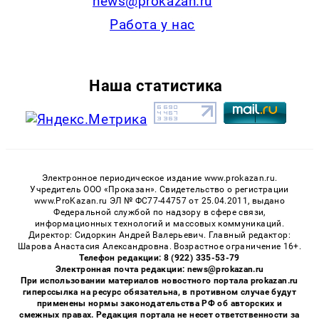
news@prokazan.ru
Работа у нас
Наша статистика
Электронное периодическое издание www.prokazan.ru.
Учредитель ООО «Проказан». Cвидетельство о регистрации
www.ProKazan.ru ЭЛ № ФС77-44757 от 25.04.2011, выдано
Федеральной службой по надзору в сфере связи,
информационных технологий и массовых коммуникаций.
Директор: Сидоркин Андрей Валерьевич. Главный редактор:
Шарова Анастасия Александровна. Возрастное ограничение 16+.
Телефон редакции: 8 (922) 335-53-79
Электронная почта редакции: news@prokazan.ru
При использовании материалов новостного портала prokazan.ru
гиперссылка на ресурс обязательна, в противном случае будут
применены нормы законодательства РФ об авторских и
смежных правах. Редакция портала не несет ответственности за