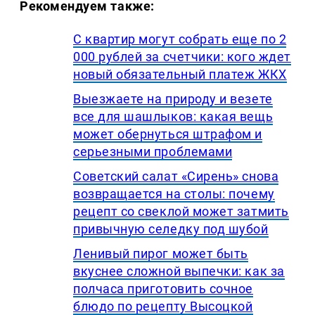
Рекомендуем также:
С квартир могут собрать еще по 2
000 рублей за счетчики: кого ждет
новый обязательный платеж ЖКХ
Выезжаете на природу и везете
все для шашлыков: какая вещь
может обернуться штрафом и
серьезными проблемами
Советский салат «Сирень» снова
возвращается на столы: почему
рецепт со свеклой может затмить
привычную селедку под шубой
Ленивый пирог может быть
вкуснее сложной выпечки: как за
полчаса приготовить сочное
блюдо по рецепту Высоцкой