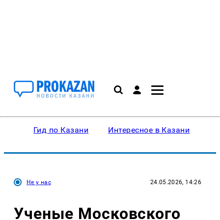
Гид по Казани
Интересное в Казани
Ку
Не у нас
24.05.2026, 14:26
Ученые Московского