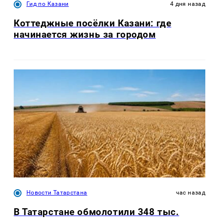
Гид по Казани
4 дня назад
Коттеджные посёлки Казани: где
начинается жизнь за городом
Новости Татарстана
час назад
В Татарстане обмолотили 348 тыс.