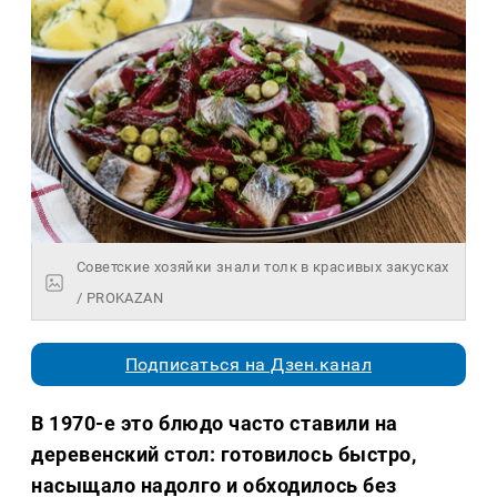
Советские хозяйки знали толк в красивых закусках
/ PROKAZAN
Подписаться на Дзен.канал
В 1970-е это блюдо часто ставили на
деревенский стол: готовилось быстро,
насыщало надолго и обходилось без