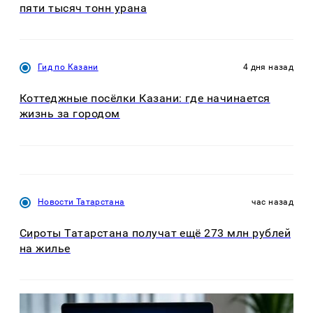
пяти тысяч тонн урана
Гид по Казани
4 дня назад
Коттеджные посёлки Казани: где начинается
жизнь за городом
Новости Татарстана
час назад
Сироты Татарстана получат ещё 273 млн рублей
на жилье