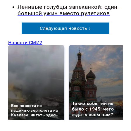
Ленивые голубцы запеканкой: один
большой ужин вместо рулетиков
Следующая новость ↓
Новости СМИ2
Таких событий не
Все новости по
было с 1945: чего
падению вертолета на
ждать всем нам?
Кавказе: читать здесь