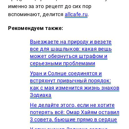
именно за это рецепт до сих пор
вспоминают, делится
allcafe.ru
.
Рекомендуем также:
Выезжаете на природу и везете
все для шашлыков: какая вещь
может обернуться штрафом и
серьезными проблемами
Уран и Солнце соединятся и
встряхнут привычный порядок:
как с мая изменится жизнь знаков
Зодиака
Не делайте этого, если не хотите
потерять всё: Омар Хайям оставил
3 совета, бьющие прямо в сердце