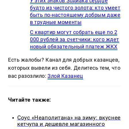
У этих знаков Зодиака сердце
будто из чистого золота: кто умеет
быть по-настоящему добрым даже
в трудные моменты
С квартир могут собрать еще по 2
000 рублей за счетчики: кого ждет
новый обязательный платеж ЖКХ
Есть жалобы? Канал для добрых казанцев,
которых вывели из себя. Делитеcь тем, что
вас разозлило:
Злой Казанец
Читайте также:
Соус «Неаполитана» на зиму: вкуснее
кетчупа и дешевле магазинного