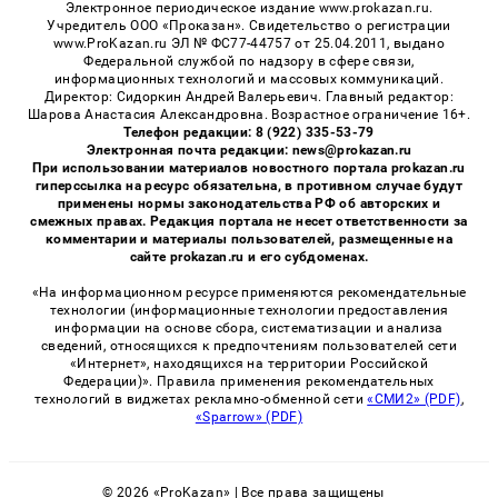
Электронное периодическое издание www.prokazan.ru.
Учредитель ООО «Проказан». Cвидетельство о регистрации
www.ProKazan.ru ЭЛ № ФС77-44757 от 25.04.2011, выдано
Федеральной службой по надзору в сфере связи,
информационных технологий и массовых коммуникаций.
Директор: Сидоркин Андрей Валерьевич. Главный редактор:
Шарова Анастасия Александровна. Возрастное ограничение 16+.
Телефон редакции: 8 (922) 335-53-79
Электронная почта редакции: news@prokazan.ru
При использовании материалов новостного портала prokazan.ru
гиперссылка на ресурс обязательна, в противном случае будут
применены нормы законодательства РФ об авторских и
смежных правах. Редакция портала не несет ответственности за
комментарии и материалы пользователей, размещенные на
сайте prokazan.ru и его субдоменах.
«На информационном ресурсе применяются рекомендательные
технологии (информационные технологии предоставления
информации на основе сбора, систематизации и анализа
сведений, относящихся к предпочтениям пользователей сети
«Интернет», находящихся на территории Российской
Федерации)». Правила применения рекомендательных
технологий в виджетах рекламно-обменной сети
«СМИ2» (PDF)
,
«Sparrow» (PDF)
© 2026 «ProKazan» | Все права защищены