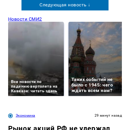
Следующая новость ↓
Новости СМИ2
Таких событий не
Все новости по
было с 1945: чего
падению вертолета на
ждать всем нам?
Кавказе: читать здесь
Экономика
29 минут назад
Рынок акций РФ не удержал