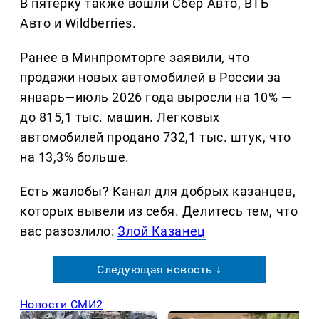
В пятёрку также вошли Сбер Авто, ВТБ
Авто и Wildberries.
Ранее в Минпромторге заявили, что
продажи новых автомобилей в России за
январь—июль 2026 года выросли на 10% —
до 815,1 тыс. машин. Легковых
автомобилей продано 732,1 тыс. штук, что
на 13,3% больше.
Есть жалобы? Канал для добрых казанцев,
которых вывели из себя. Делитеcь тем, что
вас разозлило:
Злой Казанец
Следующая новость ↓
Новости СМИ2