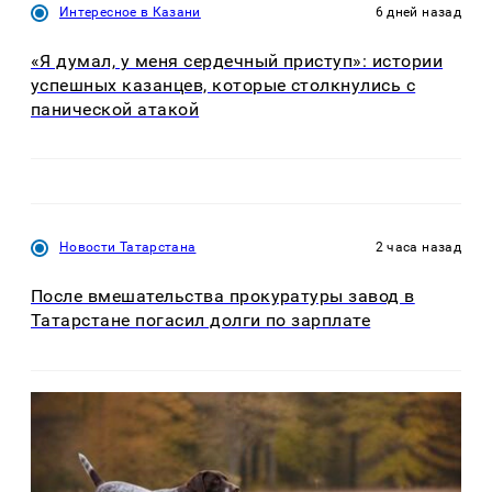
Интересное в Казани
6 дней назад
«Я думал, у меня сердечный приступ»: истории
успешных казанцев, которые столкнулись с
панической атакой
Новости Татарстана
2 часа назад
После вмешательства прокуратуры завод в
Татарстане погасил долги по зарплате