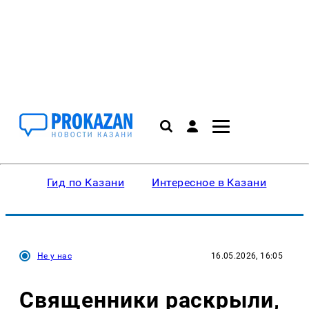
Гид по Казани
Интересное в Казани
Ку
Не у нас
16.05.2026, 16:05
Священники раскрыли,