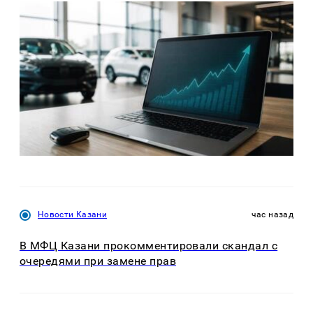
Новости Казани
час назад
В МФЦ Казани прокомментировали скандал с
очередями при замене прав