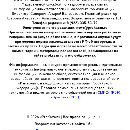
Федеральной службой по надзору в сфере связи,
информационных технологий и массовых коммуникаций.
Директор: Сидоркин Андрей Валерьевич. Главный редактор:
Шарова Анастасия Александровна. Возрастное ограничение 16+.
Телефон редакции: 8 (922) 335-53-79
Электронная почта редакции: news@prokazan.ru
При использовании материалов новостного портала prokazan.ru
гиперссылка на ресурс обязательна, в противном случае будут
применены нормы законодательства РФ об авторских и
смежных правах. Редакция портала не несет ответственности за
комментарии и материалы пользователей, размещенные на
сайте prokazan.ru и его субдоменах.
«На информационном ресурсе применяются рекомендательные
технологии (информационные технологии предоставления
информации на основе сбора, систематизации и анализа
сведений, относящихся к предпочтениям пользователей сети
«Интернет», находящихся на территории Российской
Федерации)». Правила применения рекомендательных
технологий в виджетах рекламно-обменной сети
«СМИ2» (PDF)
,
«Sparrow» (PDF)
© 2026 «ProKazan» | Все права защищены
Возрастная категория сайта 16+