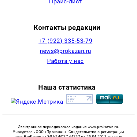
Прайс-лист
Контакты редакции
+7 (922) 335-53-79
news@prokazan.ru
Работа у нас
Наша статистика
Электронное периодическое издание www.prokazan.ru.
Учредитель ООО «Проказан». Cвидетельство о регистрации
www.ProKazan.ru ЭЛ № ФС77-44757 от 25.04.2011, выдано