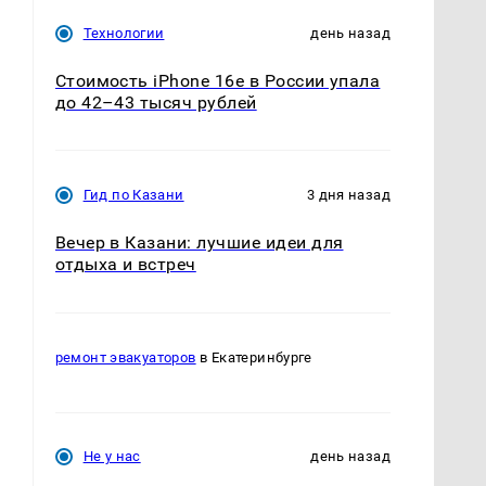
Технологии
день назад
Стоимость iPhone 16e в России упала
до 42–43 тысяч рублей
Гид по Казани
3 дня назад
Вечер в Казани: лучшие идеи для
отдыха и встреч
ремонт эвакуаторов
в Екатеринбурге
Не у нас
день назад