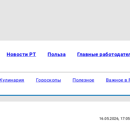
Новости РТ
Польза
Главные работодате
Кулинария
Гороскопы
Полезное
Важное в 
16.05.2026, 17:05