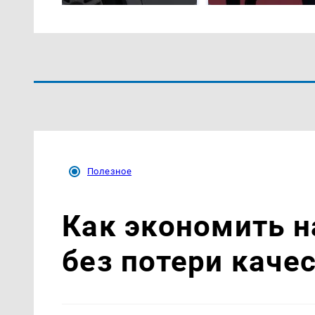
Полезное
Как экономить н
без потери каче