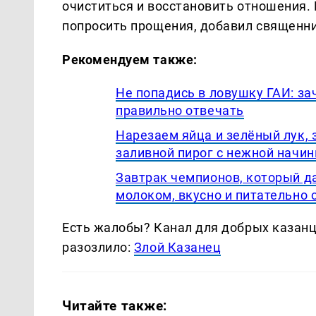
очиститься и восстановить отношения.
попросить прощения, добавил священни
Рекомендуем также:
Не попадись в ловушку ГАИ: за
правильно отвечать
Нарезаем яйца и зелёный лук, 
заливной пирог с нежной начин
Завтрак чемпионов, который да
молоком, вкусно и питательно 
Есть жалобы? Канал для добрых казанце
разозлило:
Злой Казанец
Читайте также: