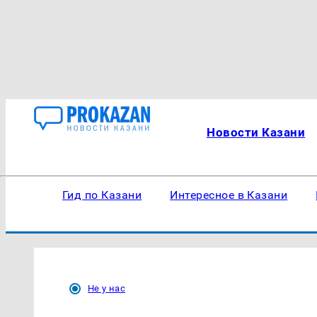
Новости Казани
Гид по Казани
Интересное в Казани
Не у нас