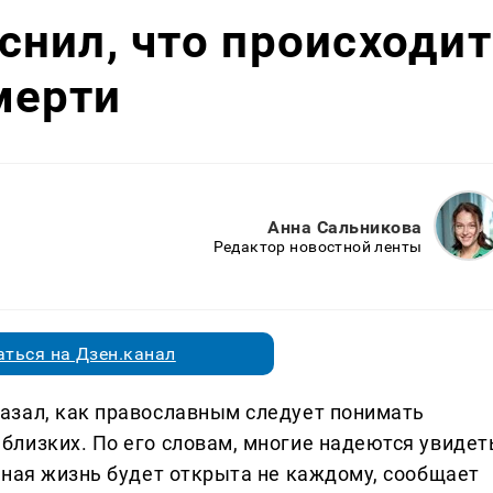
нил, что происходит
мерти
Анна Сальникова
Редактор новостной ленты
ться на Дзен.канал
азал, как православным следует понимать
лизких. По его словам, многие надеются увидет
чная жизнь будет открыта не каждому, сообщает