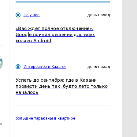
Не у нас
день назад
«Вас ждет полное отключение».
Google принял решение для всех
хозяев Android
Интересное в Казани
день назад
Успеть до сентября: где в Казани
провести день так, будто лето только
началось
большие тараканы в квартире
ь