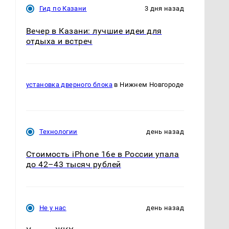
Гид по Казани
3 дня назад
Вечер в Казани: лучшие идеи для
отдыха и встреч
установка дверного блока
в Нижнем Новгороде
Технологии
день назад
Стоимость iPhone 16e в России упала
до 42–43 тысяч рублей
Не у нас
день назад