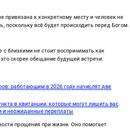
не привязана к конкретному месту и человек не
ь, поскольку всё будет происходить перед Богом.
е с близкими не стоит воспринимать как
это скорее обещание будущей встречи.
ров: работающим в 2026 году начислят две
пункта в квитанции, которые могут лишить вас
и и неожиданные переплаты
ности прощения при жизни. Оно помогает