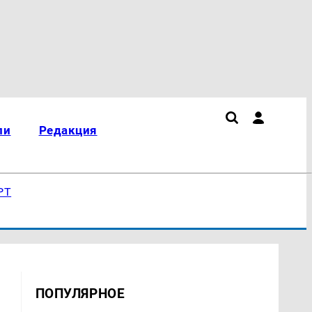
ли
Редакция
РТ
ПОПУЛЯРНОЕ