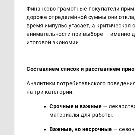
Финансово грамотные покупатели приме
дороже определённой суммы они отклад
время импульс угасает, а критическая 
внимательности при выборе — именно 
итоговой экономии.
Составляем список и расставляем при
Аналитики потребительского поведени
на три категории:
Срочные и важные
— лекарства
материалы для работы.
Важные, но несрочные
— сезон