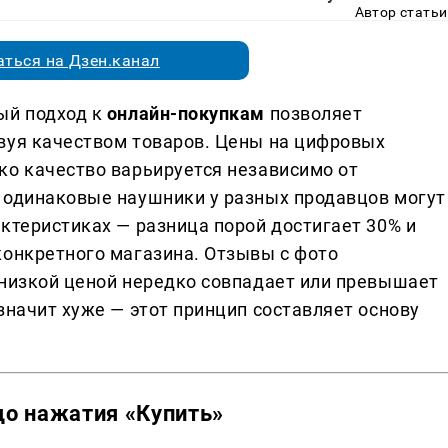
Автор статьи
ться на Дзен.канал
ый подход к
онлайн-покупкам
позволяет
вуя качеством товаров. Цены на цифровых
ко качество варьируется независимо от
 одинаковые наушники у разных продавцов могут
ктеристиках — разница порой достигает 30% и
конкретного магазина. Отзывы с фото
 низкой ценой нередко совпадает или превышает
значит хуже — этот принцип составляет основу
 до нажатия «Купить»