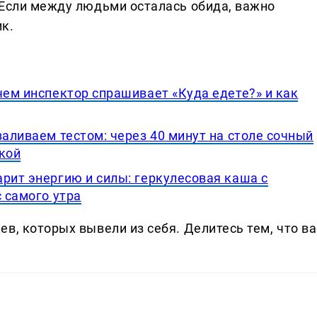
 Если между людьми осталась обида, важно
к.
чем инспектор спрашивает «Куда едете?» и как
заливаем тестом: через 40 минут на столе сочный
кой
рит энергию и силы: геркулесовая каша с
с самого утра
в, которых вывели из себя. Делитеcь тем, что ва