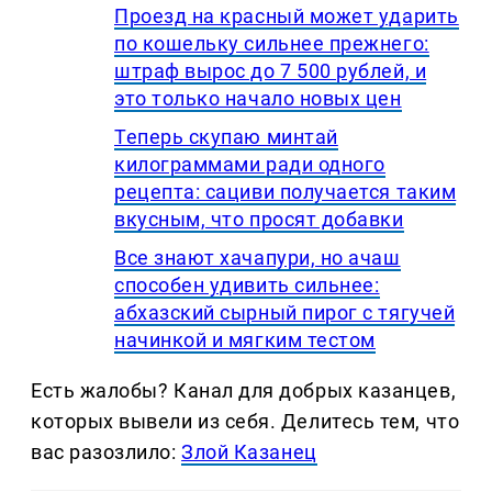
Проезд на красный может ударить
по кошельку сильнее прежнего:
штраф вырос до 7 500 рублей, и
это только начало новых цен
Теперь скупаю минтай
килограммами ради одного
рецепта: сациви получается таким
вкусным, что просят добавки
Все знают хачапури, но ачаш
способен удивить сильнее:
абхазский сырный пирог с тягучей
начинкой и мягким тестом
Есть жалобы? Канал для добрых казанцев,
которых вывели из себя. Делитеcь тем, что
вас разозлило:
Злой Казанец