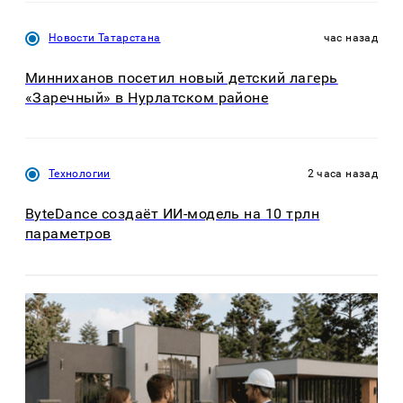
Новости Татарстана
час назад
Минниханов посетил новый детский лагерь
«Заречный» в Нурлатском районе
Технологии
2 часа назад
ByteDance создаёт ИИ-модель на 10 трлн
параметров