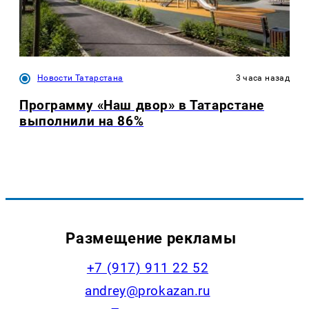
Новости Татарстана
3 часа назад
Программу «Наш двор» в Татарстане
выполнили на 86%
Размещение рекламы
+7 (917) 911 22 52
andrey@prokazan.ru