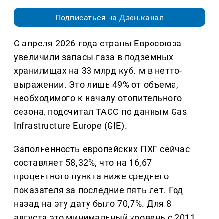
Подписаться на Дзен.канал
С апреля 2026 года страны Евросоюза
увеличили запасы газа в подземных
хранилищах на 33 млрд куб. м в нетто-
выражении. Это лишь 49% от объема,
необходимого к началу отопительного
сезона, подсчитал ТАСС по данным Gas
Infrastructure Europe (GIE).
Заполненность европейских ПХГ сейчас
составляет 58,32%, что на 16,67
процентного пункта ниже среднего
показателя за последние пять лет. Год
назад на эту дату было 70,7%. Для 8
августа это минимальный уровень с 2011