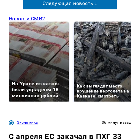
Следующая новость ↓
Новости СМИ2
На Урале из казны
Как выглядит место
были украдены 18
крушение вертолета на
миллионов рублей
Кавказе: смотреть
Экономика
36 минут назад
С апреля ЕС закачал в ПХГ 33