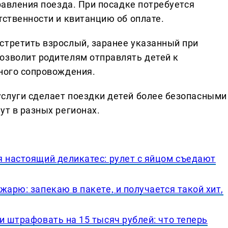
правления поезда. При посадке потребуется
тственности и квитанцию об оплате.
стретить взрослый, заранее указанный при
озволит родителям отправлять детей к
чного сопровождения.
слуги сделает поездки детей более безопасными
ут в разных регионах.
я настоящий деликатес: рулет с яйцом съедают
жарю: запекаю в пакете, и получается такой хит,
и штрафовать на 15 тысяч рублей: что теперь