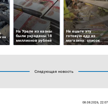
На Урале из казны
Не ешьте эту
о
были украдены 18
готовую еду из
а на
миллионов рублей
магазина: список
Следующая новость
08.08.2026, 22:07