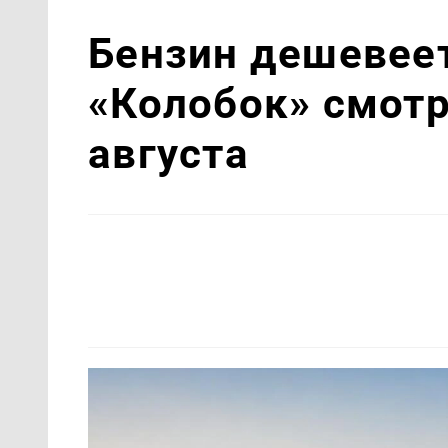
Бензин дешевеет
«Колобок» смотр
августа