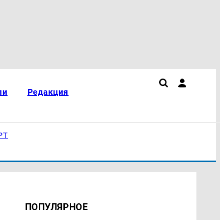
ли
Редакция
РТ
ПОПУЛЯРНОЕ