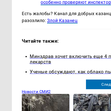
особенно проверяют инспекто
Есть жалобы? Канал для добрых казанце
разозлило:
Злой Казанец
Читайте также:
Минздрав хочет включить еще 4 
лекарств
Ученые обсуждают, как облако п
След
Новости СМИ2