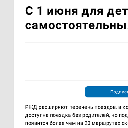
С 1 июня для дет
самостоятельных
Подписа
РЖД расширяют перечень поездов, в ко
доступна поездка без родителей, но по
появится более чем на 20 маршрутах с