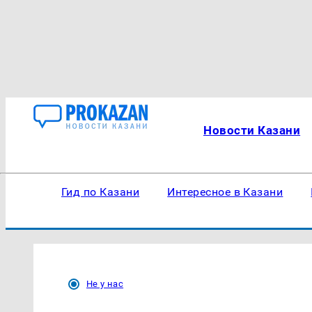
Новости Казани
Гид по Казани
Интересное в Казани
Не у нас