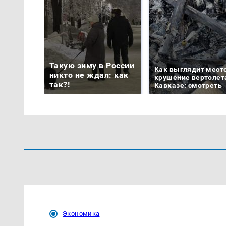
Такую зиму в России
Как выглядит мест
никто не ждал: как
крушение вертолет
так?!
Кавказе: смотреть
Экономика