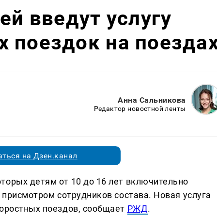
ей введут услугу
 поездок на поезда
Анна Сальникова
Редактор новостной ленты
ться на Дзен.канал
торых детям от 10 до 16 лет включительно
д присмотром сотрудников состава. Новая услуга
коростных поездов, сообщает
РЖД
.