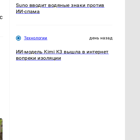
Suno вводит водяные знаки против
ИИ-спама
с
Технологии
день назад
ИИ-модель Kimi K3 вышла в интернет
вопреки изоляции