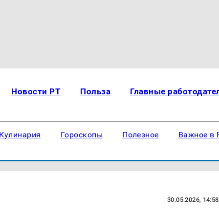
Новости РТ
Польза
Главные работодате
Кулинария
Гороскопы
Полезное
Важное в 
30.05.2026, 14:58