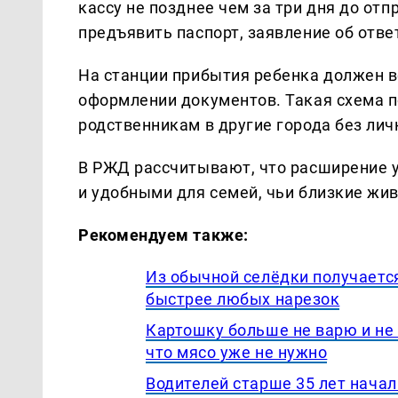
кассу не позднее чем за три дня до от
предъявить паспорт, заявление об отве
На станции прибытия ребенка должен в
оформлении документов. Такая схема п
родственникам в другие города без ли
В РЖД рассчитывают, что расширение у
и удобными для семей, чьи близкие жив
Рекомендуем также:
Из обычной селёдки получаетс
быстрее любых нарезок
Картошку больше не варю и не 
что мясо уже не нужно
Водителей старше 35 лет начал