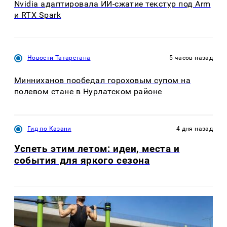
Nvidia адаптировала ИИ-сжатие текстур под Arm
и RTX Spark
Новости Татарстана
5 часов назад
Минниханов пообедал гороховым супом на
полевом стане в Нурлатском районе
Гид по Казани
4 дня назад
Успеть этим летом: идеи, места и
события для яркого сезона