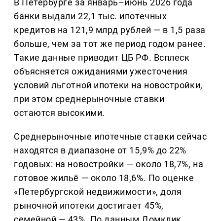
В Петербурге за январь–июнь 2026 года
банки выдали 22,1 тыс. ипотечных
кредитов на 121,9 млрд рублей — в 1,5 раза
больше, чем за тот же период годом ранее.
Такие данные приводит ЦБ РФ. Всплеск
объясняется ожиданиями ужесточения
условий льготной ипотеки на новостройки,
при этом среднерыночные ставки
остаются высокими.
Среднерыночные ипотечные ставки сейчас
находятся в диапазоне от 15,9% до 22%
годовых: на новостройки — около 18,7%, на
готовое жильё — около 18,6%. По оценке
«Петербургской недвижимости», доля
рыночной ипотеки достигает 45%,
семейной — 43%. По данным Домклик