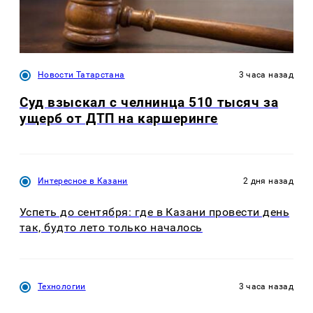
Новости Татарстана
3 часа назад
Суд взыскал с челнинца 510 тысяч за
ущерб от ДТП на каршеринге
Интересное в Казани
2 дня назад
Успеть до сентября: где в Казани провести день
так, будто лето только началось
Технологии
3 часа назад