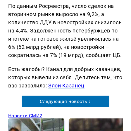
По данным Росреестра, число сделок на
вторичном рынке выросло на 9,2%, а
количество ДДУ в новостройках снизилось
на 4,4%. Задолженность петербуржцев по
ипотеке на готовое жильё увеличилась на
6% (62 млрд рублей), на новостройки —
сократилась на 7% (19 млрд), сообщает ЦБ.
Есть жалобы? Канал для добрых казанцев,
которых вывели из себя. Делитеcь тем, что
вас разозлило:
Злой Казанец
Следующая новость ↓
Новости СМИ2