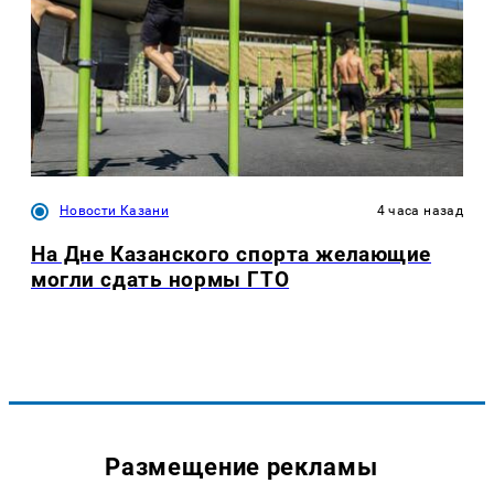
Новости Казани
4 часа назад
На Дне Казанского спорта желающие
могли сдать нормы ГТО
Размещение рекламы