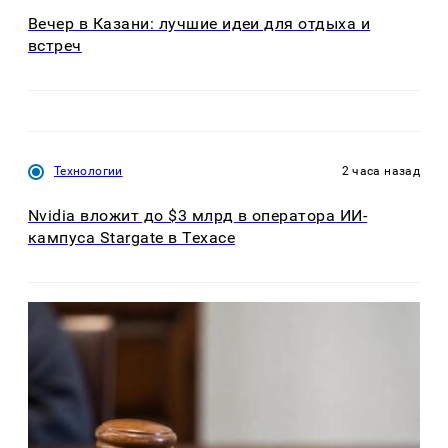
Вечер в Казани: лучшие идеи для отдыха и
встреч
Технологии
2 часа назад
Nvidia вложит до $3 млрд в оператора ИИ-
кампуса Stargate в Техасе