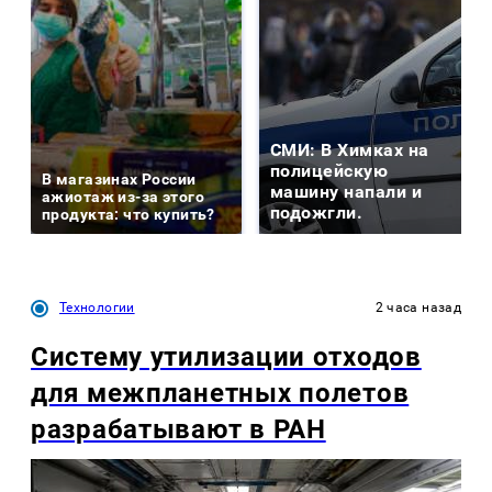
СМИ: В Химках на
полицейскую
В магазинах России
машину напали и
ажиотаж из-за этого
подожгли.
продукта: что купить?
Технологии
2 часа назад
Систему утилизации отходов
для межпланетных полетов
разрабатывают в РАН