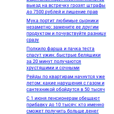
выезд на встречку грозят штрафы
до 7500 рублей и лишение прав
Мука портит любимые сырники
незаметно: замените ее другим
продуктом и почувствуйте разницу
сразу
Полкило фарша и пачка теста
спасут ужин: быстрые беляшики
за 20 минут получаются
хрустящими и сочными
Рейды по квартирам начнутся уже
летом: какие нарушения с газом и
сантехникой обойдутся в 50 тысяч
С 1 июня пенсионерам обещают
прибавку до 10 тысяч: кто именно
сможет получить больше денег