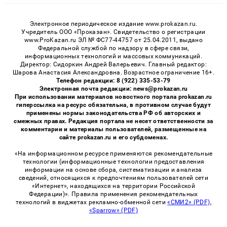
Электронное периодическое издание www.prokazan.ru.
Учредитель ООО «Проказан». Cвидетельство о регистрации
www.ProKazan.ru ЭЛ № ФС77-44757 от 25.04.2011, выдано
Федеральной службой по надзору в сфере связи,
информационных технологий и массовых коммуникаций.
Директор: Сидоркин Андрей Валерьевич. Главный редактор:
Шарова Анастасия Александровна. Возрастное ограничение 16+.
Телефон редакции: 8 (922) 335-53-79
Электронная почта редакции: news@prokazan.ru
При использовании материалов новостного портала prokazan.ru
гиперссылка на ресурс обязательна, в противном случае будут
применены нормы законодательства РФ об авторских и
смежных правах. Редакция портала не несет ответственности за
комментарии и материалы пользователей, размещенные на
сайте prokazan.ru и его субдоменах.
«На информационном ресурсе применяются рекомендательные
технологии (информационные технологии предоставления
информации на основе сбора, систематизации и анализа
сведений, относящихся к предпочтениям пользователей сети
«Интернет», находящихся на территории Российской
Федерации)». Правила применения рекомендательных
технологий в виджетах рекламно-обменной сети
«СМИ2» (PDF)
,
«Sparrow» (PDF)