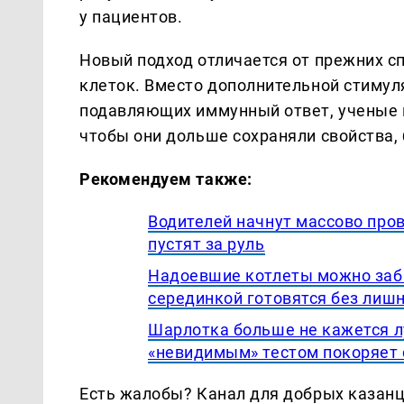
у пациентов.
Новый подход отличается от прежних с
клеток. Вместо дополнительной стимул
подавляющих иммунный ответ, ученые 
чтобы они дольше сохраняли свойства,
Рекомендуем также:
Водителей начнут массово пров
пустят за руль
Надоевшие котлеты можно забы
серединкой готовятся без лиш
Шарлотка больше не кажется л
«невидимым» тестом покоряет 
Есть жалобы? Канал для добрых казанце