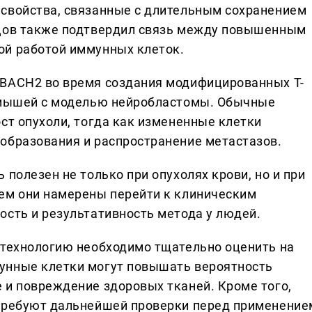
 свойства, связанные с длительным сохранением
зцов также подтвердил связь между повышенным
ой работой иммунных клеток.
 BACH2 во время создания модифицированных Т-
и мышей с моделью нейробластомы. Обычные
ст опухоли, тогда как измененные клетки
образования и распространение метастазов.
 полезен не только при опухолях крови, но и при
ем они намерены перейти к клиническим
ость и результативность метода у людей.
 технологию необходимо тщательно оценить на
унные клетки могут повышать вероятность
 и повреждение здоровых тканей. Кроме того,
 требуют дальнейшей проверки перед применение