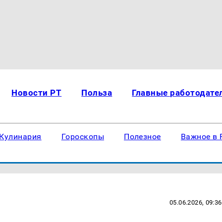
Новости РТ
Польза
Главные работодате
Кулинария
Гороскопы
Полезное
Важное в 
05.06.2026, 09:36