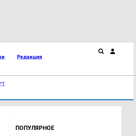
ли
Редакция
РТ
ПОПУЛЯРНОЕ