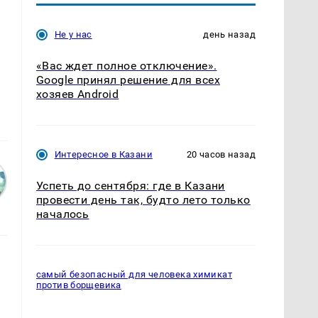
Не у нас
день назад
«Вас ждет полное отключение».
Google принял решение для всех
хозяев Android
Интересное в Казани
20 часов назад
Успеть до сентября: где в Казани
провести день так, будто лето только
началось
самый безопасный для человека химикат
против борщевика