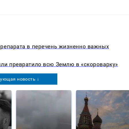
препарата в перечень жизненно важных
ыли превратило всю Землю в «скороварку»
ующая новость ↓