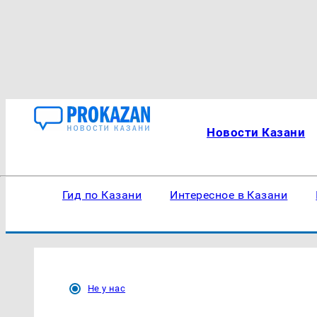
Новости Казани
Гид по Казани
Интересное в Казани
Не у нас