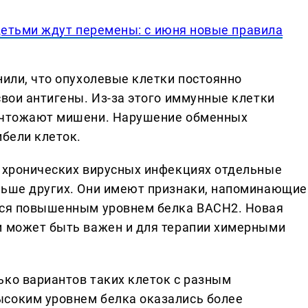
етьми ждут перемены: с июня новые правила
нили, что опухолевые клетки постоянно
свои антигены. Из-за этого иммунные клетки
ничтожают мишени. Нарушение обменных
ибели клеток.
и хронических вирусных инфекциях отдельные
льше других. Они имеют признаки, напоминающие
ются повышенным уровнем белка BACH2. Новая
м может быть важен и для терапии химерными
ько вариантов таких клеток с разным
ысоким уровнем белка оказались более