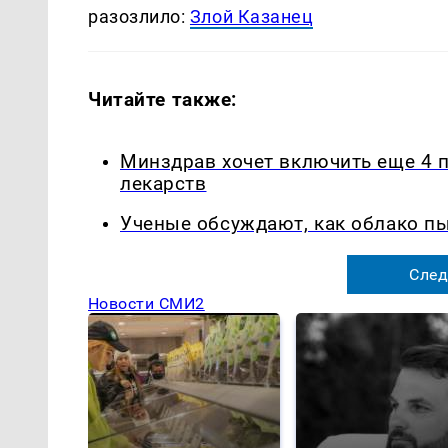
разозлило:
Злой Казанец
Читайте также:
Минздрав хочет включить еще 4 
лекарств
Ученые обсуждают, как облако п
След
Новости СМИ2