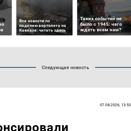
Таких событий не
Все новости по
во
было с 1945: чего
падению вертолета на
ра
ждать всем нам?
Кавказе: читать здесь
Следующая новость
07.08.2026, 13:53
онсировали