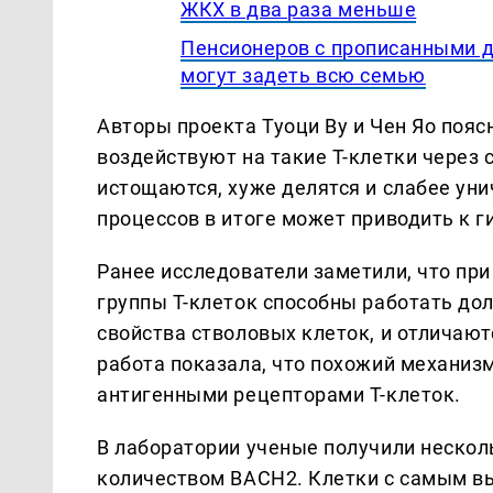
ЖКХ в два раза меньше
Пенсионеров с прописанными д
могут задеть всю семью
Авторы проекта Туоци Ву и Чен Яо пояс
воздействуют на такие Т-клетки через 
истощаются, хуже делятся и слабее у
процессов в итоге может приводить к г
Ранее исследователи заметили, что пр
группы Т-клеток способны работать до
свойства стволовых клеток, и отлича
работа показала, что похожий механиз
антигенными рецепторами Т-клеток.
В лаборатории ученые получили нескол
количеством BACH2. Клетки с самым в