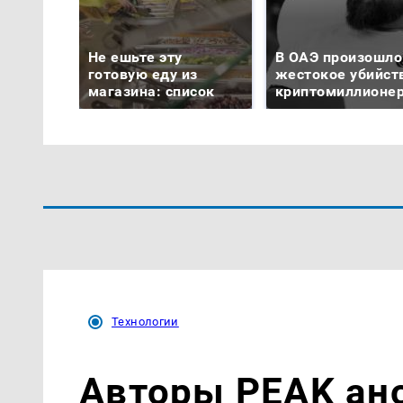
Не ешьте эту
В ОАЭ произошло
готовую еду из
жестокое убийст
магазина: список
криптомиллионе
Технологии
Авторы PEAK ан