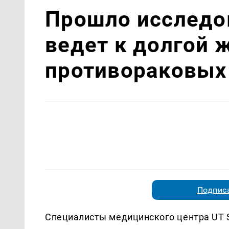
Прошло исследов
ведет к долгой 
противораковых
Подписа
Специалисты медицинского центра UT S