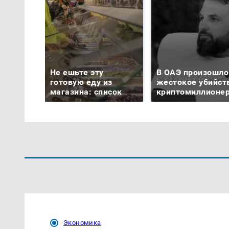
Не ешьте эту
В ОАЭ произошло
готовую еду из
жестокое убийст
магазина: список
криптомиллионе
Экономика