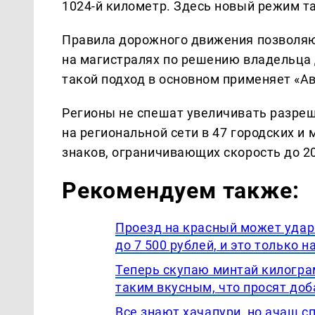
1024-й километр. Здесь новый режим т
Правила дорожного движения позволяют
на магистралях по решению владельца 
такой подход в основном применяет «Ав
Регионы не спешат увеличивать разреш
на региональной сети в 47 городских и
знаков, ограничивающих скорость до 20,
Рекомендуем также:
Проезд на красный может удар
до 7 500 рублей, и это только 
Теперь скупаю минтай килогра
таким вкусным, что просят доб
Все знают хачапури, но ачаш с