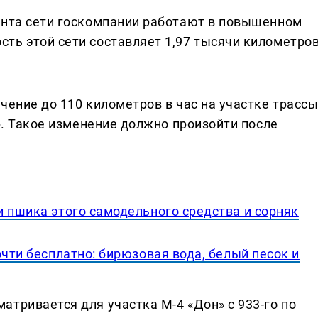
ента сети госкомпании работают в повышенном
ть этой сети составляет 1,97 тысячи километров
чение до 110 километров в час на участке трасс
тр. Такое изменение должно произойти после
 пшика этого самодельного средства и сорняк
очти бесплатно: бирюзовая вода, белый песок и
тривается для участка М-4 «Дон» с 933-го по