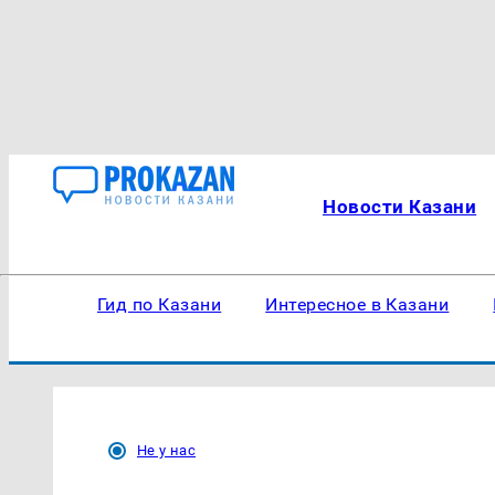
Новости Казани
Гид по Казани
Интересное в Казани
Не у нас