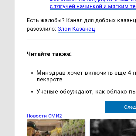
с тягучей начинкой и мягким т
Есть жалобы? Канал для добрых казанце
разозлило:
Злой Казанец
Читайте также:
Минздрав хочет включить еще 4 
лекарств
Ученые обсуждают, как облако п
След
Новости СМИ2