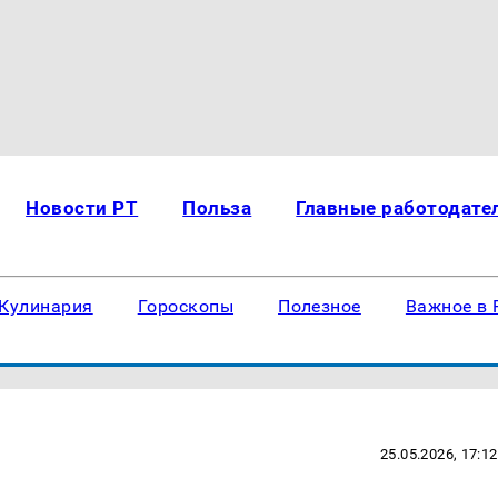
Новости РТ
Польза
Главные работодате
Кулинария
Гороскопы
Полезное
Важное в 
25.05.2026, 17:12