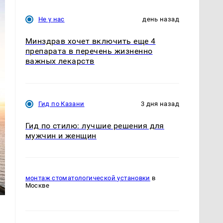
Не у нас
день назад
Минздрав хочет включить еще 4
препарата в перечень жизненно
важных лекарств
Гид по Казани
3 дня назад
Гид по стилю: лучшие решения для
мужчин и женщин
монтаж стоматологической установки
в
Москве