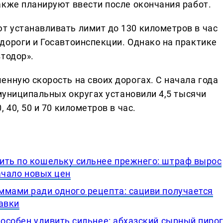
акже планируют ввести после окончания работ.
 устанавливать лимит до 130 километров в час
дороги и Госавтоинспекции. Однако на практике
тодор».
енную скорость на своих дорогах. С начала года
 муниципальных округах установили 4,5 тысячи
 40, 50 и 70 километров в час.
ить по кошельку сильнее прежнего: штраф вырос
начало новых цен
ммами ради одного рецепта: сациви получается
авки
пособен удивить сильнее: абхазский сырный пиро