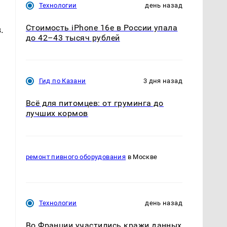
Технологии
день назад
Стоимость iPhone 16e в России упала
.
до 42–43 тысяч рублей
ы
Гид по Казани
3 дня назад
Всё для питомцев: от груминга до
лучших кормов
ремонт пивного оборудования
в Москве
Технологии
день назад
Во Франции участились кражи данных