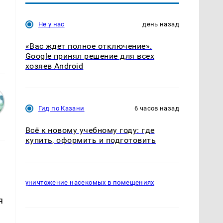
Не у нас
день назад
«Вас ждет полное отключение».
Google принял решение для всех
хозяев Android
Гид по Казани
6 часов назад
Всё к новому учебному году: где
купить, оформить и подготовить
уничтожение насекомых в помещениях
я