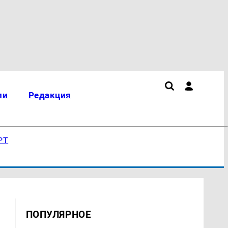
ли
Редакция
РТ
ПОПУЛЯРНОЕ