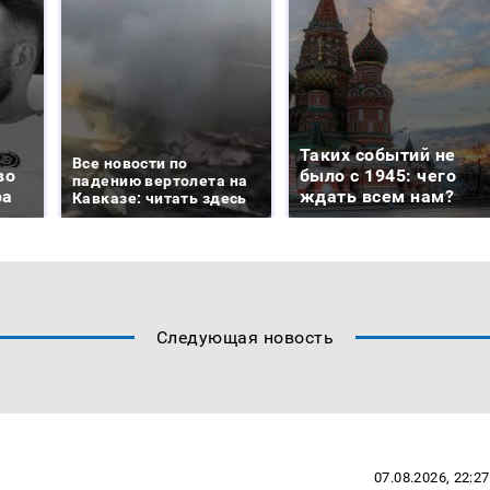
Таких событий не
Все новости по
во
было с 1945: чего
падению вертолета на
ра
ждать всем нам?
Кавказе: читать здесь
Следующая новость
07.08.2026, 22:27