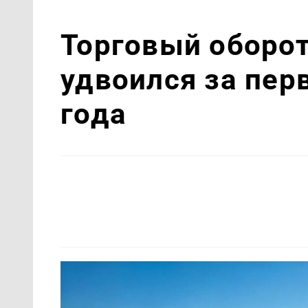
Торговый оборот
удвоился за пер
года