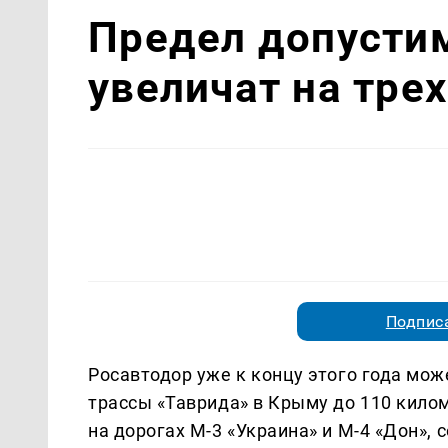
Предел допусти
увеличат на тре
Подписа
Росавтодор уже к концу этого года мо
трассы «Таврида» в Крыму до 110 кило
на дорогах М-3 «Украина» и М-4 «Дон»,