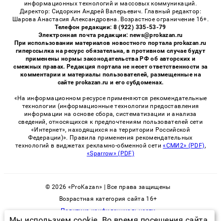
информационных технологий и массовых коммуникаций.
Директор: Сидоркин Андрей Валерьевич. Главный редактор:
Шарова Анастасия Александровна. Возрастное ограничение 16+.
Телефон редакции: 8 (922) 335-53-79
Электронная почта редакции: news@prokazan.ru
При использовании материалов новостного портала prokazan.ru
гиперссылка на ресурс обязательна, в противном случае будут
применены нормы законодательства РФ об авторских и
смежных правах. Редакция портала не несет ответственности за
комментарии и материалы пользователей, размещенные на
сайте prokazan.ru и его субдоменах.
«На информационном ресурсе применяются рекомендательные
технологии (информационные технологии предоставления
информации на основе сбора, систематизации и анализа
сведений, относящихся к предпочтениям пользователей сети
«Интернет», находящихся на территории Российской
Федерации)». Правила применения рекомендательных
технологий в виджетах рекламно-обменной сети
«СМИ2» (PDF)
,
«Sparrow» (PDF)
© 2026 «ProKazan» | Все права защищены
Возрастная категория сайта 16+
Политика конфиденциальности
Мы используем cookie. Во время посещения сайта