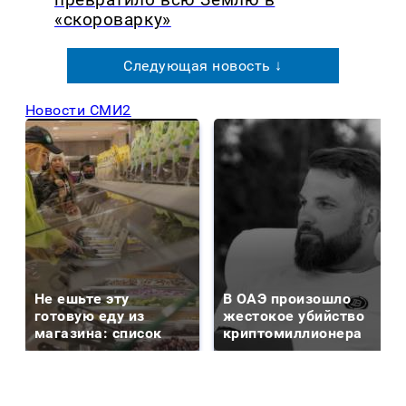
«скороварку»
Следующая новость ↓
Новости СМИ2
Не ешьте эту
В ОАЭ произошло
готовую еду из
жестокое убийство
магазина: список
криптомиллионера