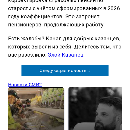
корректировка страховых пенсий по
старости с учётом сформированных в 2026
году коэффициентов. Это затронет
пенсионеров, продолжающих работу.
Есть жалобы? Канал для добрых казанцев,
которых вывели из себя. Делитеcь тем, что
вас разозлило:
Злой Казанец
Следующая новость ↓
Новости СМИ2