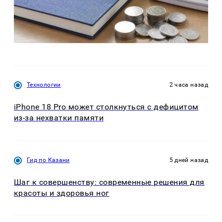
Технологии
2 часа назад
iPhone 18 Pro может столкнуться с дефицитом
из-за нехватки памяти
Гид по Казани
5 дней назад
Шаг к совершенству: современные решения для
красоты и здоровья ног