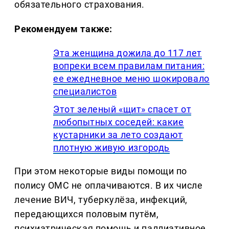
обязательного страхования.
Рекомендуем также:
Эта женщина дожила до 117 лет
вопреки всем правилам питания:
ее ежедневное меню шокировало
специалистов
Этот зеленый «щит» спасет от
любопытных соседей: какие
кустарники за лето создают
плотную живую изгородь
При этом некоторые виды помощи по
полису ОМС не оплачиваются. В их числе
лечение ВИЧ, туберкулёза, инфекций,
передающихся половым путём,
психиатрическая помощь и паллиативное