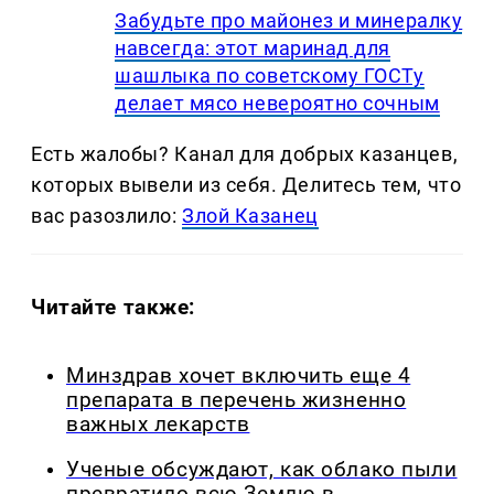
Забудьте про майонез и минералку
навсегда: этот маринад для
шашлыка по советскому ГОСТу
делает мясо невероятно сочным
Есть жалобы? Канал для добрых казанцев,
которых вывели из себя. Делитеcь тем, что
вас разозлило:
Злой Казанец
Читайте также:
Минздрав хочет включить еще 4
препарата в перечень жизненно
важных лекарств
Ученые обсуждают, как облако пыли
превратило всю Землю в