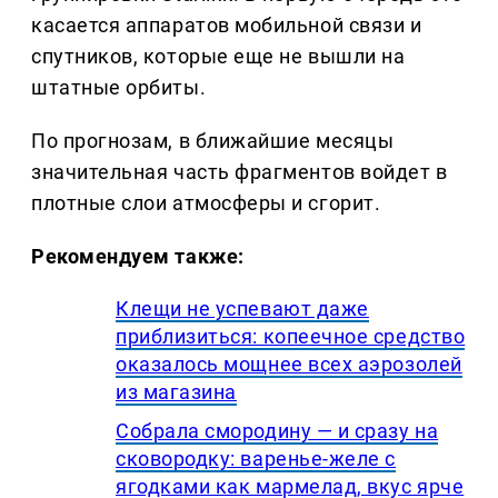
касается аппаратов мобильной связи и
спутников, которые еще не вышли на
штатные орбиты.
По прогнозам, в ближайшие месяцы
значительная часть фрагментов войдет в
плотные слои атмосферы и сгорит.
Рекомендуем также:
Клещи не успевают даже
приблизиться: копеечное средство
оказалось мощнее всех аэрозолей
из магазина
Собрала смородину — и сразу на
сковородку: варенье-желе с
ягодками как мармелад, вкус ярче