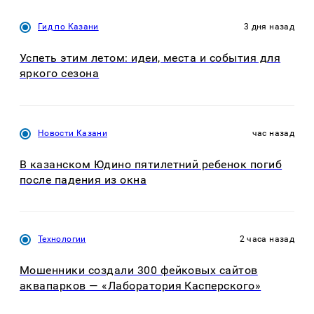
Гид по Казани
3 дня назад
Успеть этим летом: идеи, места и события для
яркого сезона
Новости Казани
час назад
В казанском Юдино пятилетний ребенок погиб
после падения из окна
Технологии
2 часа назад
Мошенники создали 300 фейковых сайтов
аквапарков — «Лаборатория Касперского»