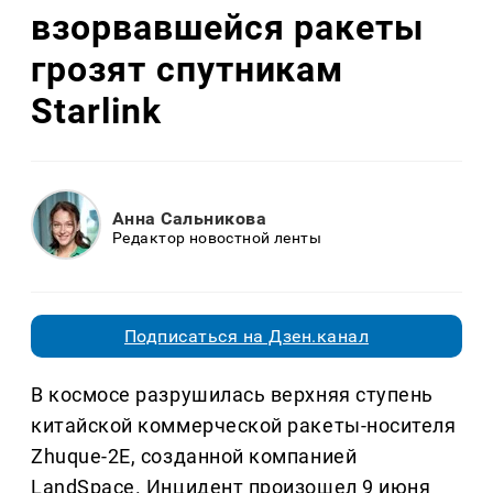
взорвавшейся ракеты
грозят спутникам
Starlink
Анна Сальникова
Редактор новостной ленты
Подписаться на Дзен.канал
В космосе разрушилась верхняя ступень
китайской коммерческой ракеты-носителя
Zhuque-2E, созданной компанией
LandSpace. Инцидент произошел 9 июня