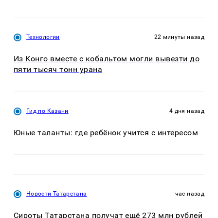
Технологии
22 минуты назад
Из Конго вместе с кобальтом могли вывезти до
пяти тысяч тонн урана
Гид по Казани
4 дня назад
Юные таланты: где ребёнок учится с интересом
Новости Татарстана
час назад
Сироты Татарстана получат ещё 273 млн рублей