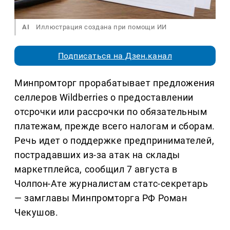
AI
Иллюстрация создана при помощи ИИ
Подписаться на Дзен.канал
Минпромторг прорабатывает предложения
селлеров Wildberries о предоставлении
отсрочки или рассрочки по обязательным
платежам, прежде всего налогам и сборам.
Речь идет о поддержке предпринимателей,
пострадавших из-за атак на склады
маркетплейса, сообщил 7 августа в
Чолпон-Ате журналистам статс-секретарь
— замглавы Минпромторга РФ Роман
Чекушов.