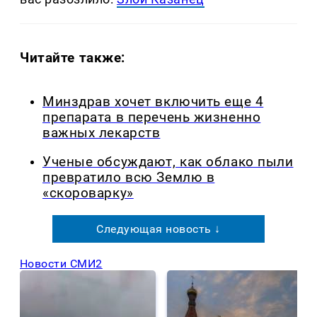
Читайте также:
Минздрав хочет включить еще 4
препарата в перечень жизненно
важных лекарств
Ученые обсуждают, как облако пыли
превратило всю Землю в
«скороварку»
Следующая новость ↓
Новости СМИ2