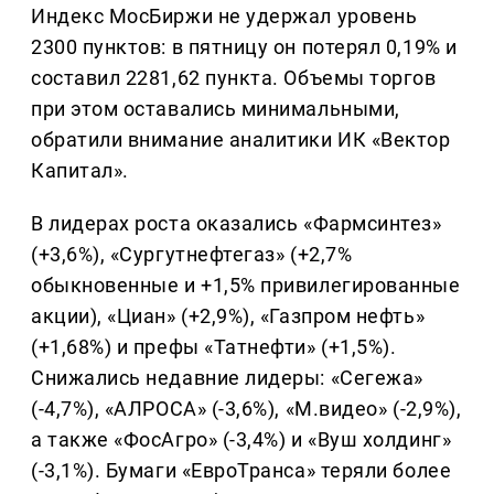
Индекс МосБиржи не удержал уровень
2300 пунктов: в пятницу он потерял 0,19% и
составил 2281,62 пункта. Объемы торгов
при этом оставались минимальными,
обратили внимание аналитики ИК «Вектор
Капитал».
В лидерах роста оказались «Фармсинтез»
(+3,6%), «Сургутнефтегаз» (+2,7%
обыкновенные и +1,5% привилегированные
акции), «Циан» (+2,9%), «Газпром нефть»
(+1,68%) и префы «Татнефти» (+1,5%).
Снижались недавние лидеры: «Сегежа»
(-4,7%), «АЛРОСА» (-3,6%), «М.видео» (-2,9%),
а также «ФосАгро» (-3,4%) и «Вуш холдинг»
(-3,1%). Бумаги «ЕвроТранса» теряли более