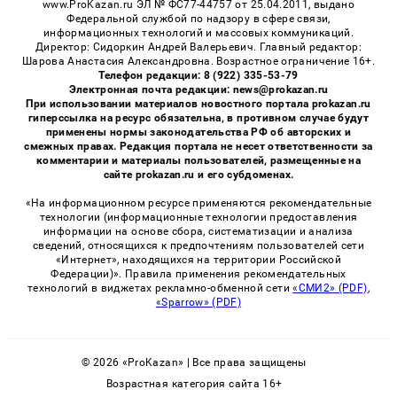
www.ProKazan.ru ЭЛ № ФС77-44757 от 25.04.2011, выдано
Федеральной службой по надзору в сфере связи,
информационных технологий и массовых коммуникаций.
Директор: Сидоркин Андрей Валерьевич. Главный редактор:
Шарова Анастасия Александровна. Возрастное ограничение 16+.
Телефон редакции: 8 (922) 335-53-79
Электронная почта редакции: news@prokazan.ru
При использовании материалов новостного портала prokazan.ru
гиперссылка на ресурс обязательна, в противном случае будут
применены нормы законодательства РФ об авторских и
смежных правах. Редакция портала не несет ответственности за
комментарии и материалы пользователей, размещенные на
сайте prokazan.ru и его субдоменах.
«На информационном ресурсе применяются рекомендательные
технологии (информационные технологии предоставления
информации на основе сбора, систематизации и анализа
сведений, относящихся к предпочтениям пользователей сети
«Интернет», находящихся на территории Российской
Федерации)». Правила применения рекомендательных
технологий в виджетах рекламно-обменной сети
«СМИ2» (PDF)
,
«Sparrow» (PDF)
© 2026 «ProKazan» | Все права защищены
Возрастная категория сайта 16+