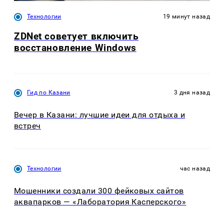
Технологии
19 минут назад
ZDNet советует включить
восстановление Windows
Гид по Казани
3 дня назад
Вечер в Казани: лучшие идеи для отдыха и
встреч
Технологии
час назад
Мошенники создали 300 фейковых сайтов
аквапарков — «Лаборатория Касперского»