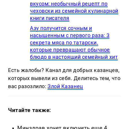
вкусом: необычный рецепт по
чеховски из семейной кулинарной
книги писателя
Азу получится сочным и
насыщенным с первого раза: 3
секрета мяса по татарски,
которые превращают обычное
блюдо в настоящий семейный хит
Есть жалобы? Канал для добрых казанцев,
которых вывели из себя. Делитеcь тем, что
вас разозлило:
Злой Казанец
Читайте также:
Минздрав хочет включить еще 4