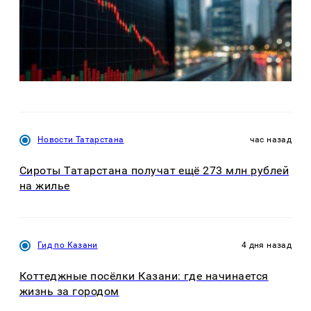
Новости Татарстана
час назад
Сироты Татарстана получат ещё 273 млн рублей
на жилье
Гид по Казани
4 дня назад
Коттеджные посёлки Казани: где начинается
жизнь за городом