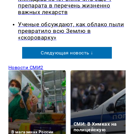
препарата в перечень жизненно
важных лекарств
Ученые обсуждают, как облако пыли
превратило всю Землю в
«скороварку»
Следующая новость ↓
Новости СМИ2
СМИ: В Химках на
полицейскую
В магазинах России