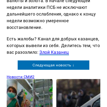
валюты и золота. В начале следующей
недели аналитики ПСБ не исключают
дальнейшего ослабления, однако к концу
недели возможно умеренное
восстановление.
Есть жалобы? Канал для добрых казанцев,
которых вывели из себя. Делитеcь тем, что
вас разозлило:
Злой Казанец
Следующая новость ↓
Новости СМИ2