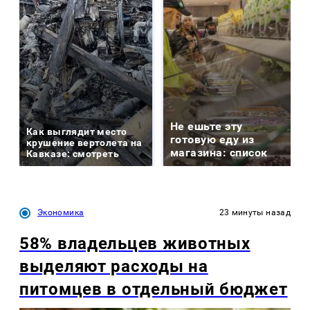
Не ешьте эту
Как выглядит место
готовую еду из
крушение вертолета на
магазина: список
Кавказе: смотреть
Экономика
23 минуты назад
58% владельцев животных
выделяют расходы на
питомцев в отдельный бюджет