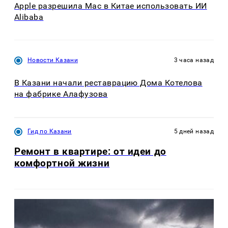
Apple разрешила Mac в Китае использовать ИИ
Alibaba
Новости Казани
3 часа назад
В Казани начали реставрацию Дома Котелова
на фабрике Алафузова
Гид по Казани
5 дней назад
Ремонт в квартире: от идеи до
комфортной жизни