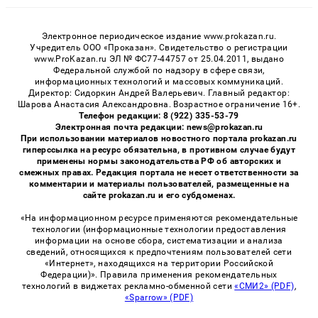
Электронное периодическое издание www.prokazan.ru.
Учредитель ООО «Проказан». Cвидетельство о регистрации
www.ProKazan.ru ЭЛ № ФС77-44757 от 25.04.2011, выдано
Федеральной службой по надзору в сфере связи,
информационных технологий и массовых коммуникаций.
Директор: Сидоркин Андрей Валерьевич. Главный редактор:
Шарова Анастасия Александровна. Возрастное ограничение 16+.
Телефон редакции: 8 (922) 335-53-79
Электронная почта редакции: news@prokazan.ru
При использовании материалов новостного портала prokazan.ru
гиперссылка на ресурс обязательна, в противном случае будут
применены нормы законодательства РФ об авторских и
смежных правах. Редакция портала не несет ответственности за
комментарии и материалы пользователей, размещенные на
сайте prokazan.ru и его субдоменах.
«На информационном ресурсе применяются рекомендательные
технологии (информационные технологии предоставления
информации на основе сбора, систематизации и анализа
сведений, относящихся к предпочтениям пользователей сети
«Интернет», находящихся на территории Российской
Федерации)». Правила применения рекомендательных
технологий в виджетах рекламно-обменной сети
«СМИ2» (PDF)
,
«Sparrow» (PDF)