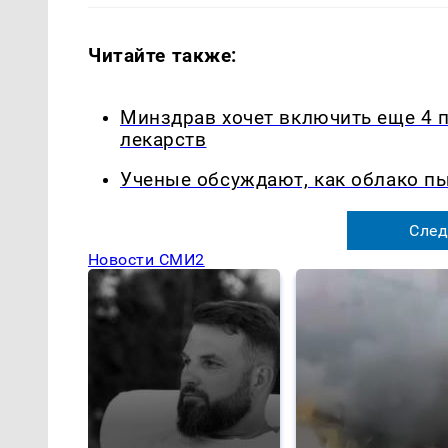
Читайте также:
Минздрав хочет включить еще 4 
лекарств
Ученые обсуждают, как облако п
След
Новости СМИ2