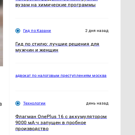
вузам на химические программы
Гид по Казани
2 дня назад
Гид по стилю: лучшие решения для
мужчин и женщин
адвокат по налоговым преступлениям москва
в
Технологии
день назад
Флагман OnePlus 16 с аккумулятором
9000 мА·ч запущен в пробное
производство