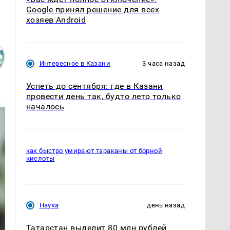
Google принял решение для всех
хозяев Android
Интересное в Казани
3 часа назад
Успеть до сентября: где в Казани
провести день так, будто лето только
началось
как быстро умирают тараканы от борной
кислоты
Наука
день назад
Татарстан выделит 80 млн рублей