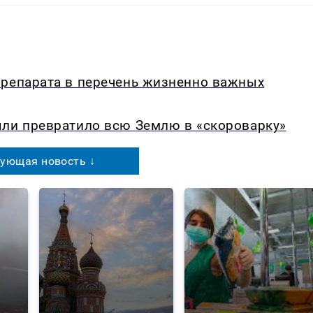
препарата в перечень жизненно важных
ыли превратило всю Землю в «скороварку»
ующая новость ↓