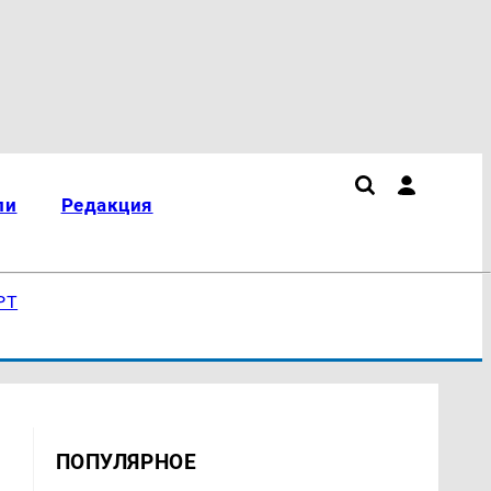
ли
Редакция
РТ
ПОПУЛЯРНОЕ