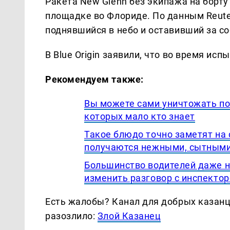
Ракета New Glenn без экипажа на борту
площадке во Флориде. По данным Reute
поднявшийся в небо и оставивший за с
В Blue Origin заявили, что во время ис
Рекомендуем также:
Вы можете сами уничтожать по
которых мало кто знает
Такое блюдо точно заметят на
получаются нежными, сытными
Большинство водителей даже 
изменить разговор с инспект
Есть жалобы? Канал для добрых казанце
разозлило:
Злой Казанец