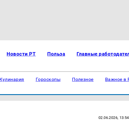
Новости РТ
Польза
Главные работодате
Кулинария
Гороскопы
Полезное
Важное в 
02.06.2026, 13:54