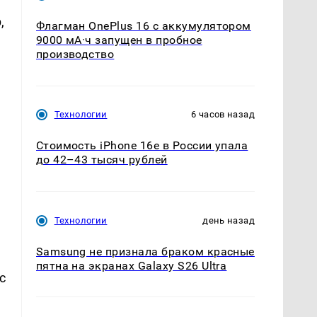
,
Флагман OnePlus 16 с аккумулятором
9000 мА·ч запущен в пробное
производство
Технологии
6 часов назад
Стоимость iPhone 16e в России упала
до 42–43 тысяч рублей
Технологии
день назад
Samsung не признала браком красные
пятна на экранах Galaxy S26 Ultra
с