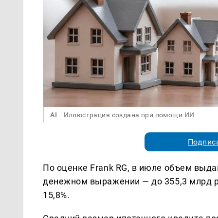
AI
Иллюстрация создана при помощи ИИ
Подписа
По оценке Frank RG, в июле объем выда
денежном выражении — до 355,3 млрд р
15,8%.