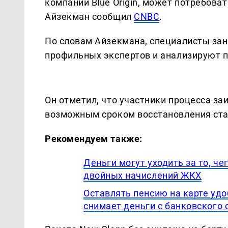
компании Blue Origin, может потребова
Айзекман сообщил
CNBC
.
По словам Айзекмана, специалисты за
профильных экспертов и анализируют 
Он отметил, что участники процесса заи
возможным сроком восстановления ста
Рекомендуем также:
Деньги могут уходить за то, ч
двойных начислений ЖКХ
Оставлять пенсию на карте удоб
снимает деньги с банковского 