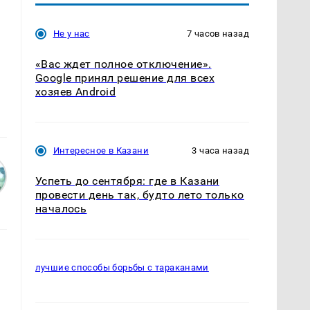
Не у нас
7 часов назад
«Вас ждет полное отключение».
Google принял решение для всех
хозяев Android
Интересное в Казани
3 часа назад
Успеть до сентября: где в Казани
провести день так, будто лето только
началось
лучшие способы борьбы с тараканами