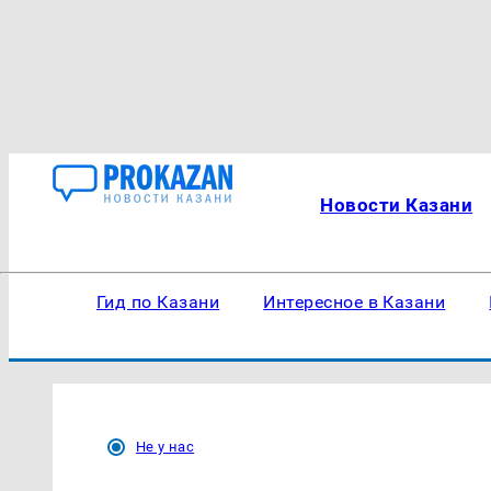
Новости Казани
Гид по Казани
Интересное в Казани
Не у нас