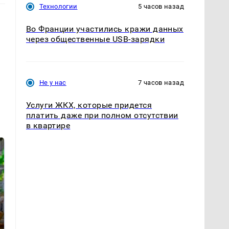
Технологии
5 часов назад
Во Франции участились кражи данных
через общественные USB-зарядки
Не у нас
7 часов назад
Услуги ЖКХ, которые придется
платить даже при полном отсутствии
в квартире