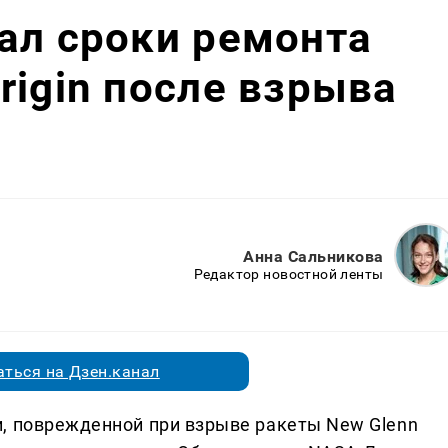
ал сроки ремонта
rigin после взрыва
Анна Сальникова
Редактор новостной ленты
ться на Дзен.канал
, поврежденной при взрыве ракеты New Glenn