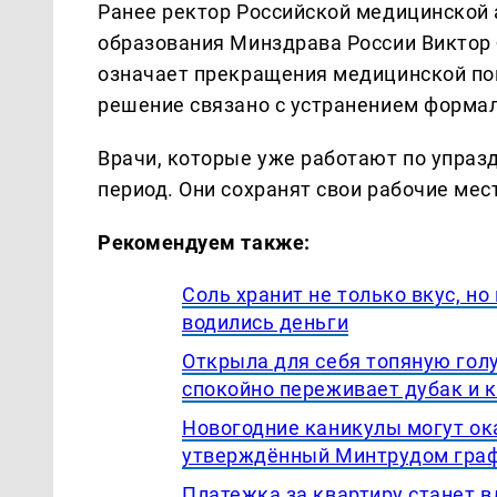
Ранее ректор Российской медицинской
образования Минздрава России Виктор 
означает прекращения медицинской пом
решение связано с устранением форма
Врачи, которые уже работают по упра
период. Они сохранят свои рабочие ме
Рекомендуем также:
Соль хранит не только вкус, но
водились деньги
Открыла для себя топяную гол
спокойно переживает дубак и 
Новогодние каникулы могут ока
утверждённый Минтрудом графи
Платежка за квартиру станет 