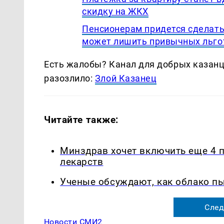
скидку на ЖКХ
Пенсионерам придется сделать
может лишить привычных льго
Есть жалобы? Канал для добрых казанце
разозлило:
Злой Казанец
Читайте также:
Минздрав хочет включить еще 4 
лекарств
Ученые обсуждают, как облако п
След
Новости СМИ2