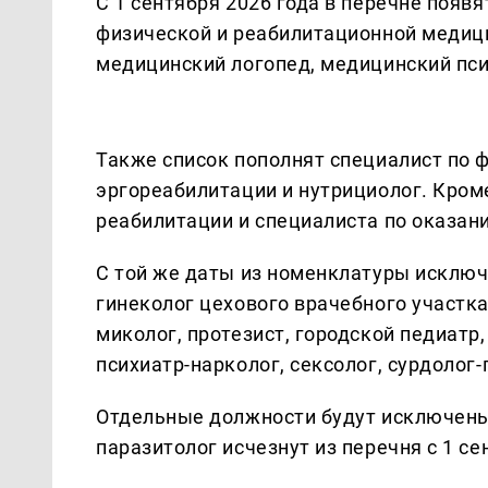
С 1 сентября 2026 года в перечне появ
физической и реабилитационной медиц
медицинский логопед, медицинский пси
Также список пополнят специалист по 
эргореабилитации и нутрициолог. Кроме
реабилитации и специалиста по оказа
С той же даты из номенклатуры исключ
гинеколог цехового врачебного участка
миколог, протезист, городской педиатр
психиатр-нарколог, сексолог, сурдолог-
Отдельные должности будут исключены 
паразитолог исчезнут из перечня с 1 се