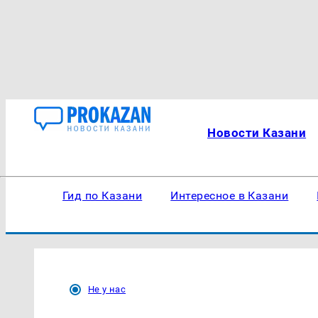
Новости Казани
Гид по Казани
Интересное в Казани
Не у нас