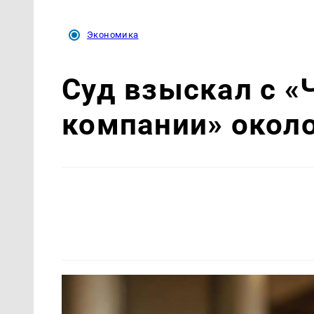
Экономика
Суд взыскал с «
компании» около