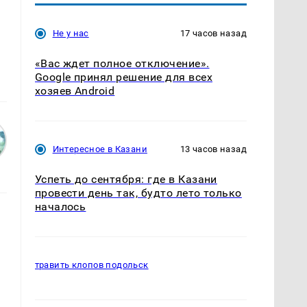
Не у нас
17 часов назад
«Вас ждет полное отключение».
Google принял решение для всех
хозяев Android
Интересное в Казани
13 часов назад
Успеть до сентября: где в Казани
провести день так, будто лето только
началось
травить клопов подольск