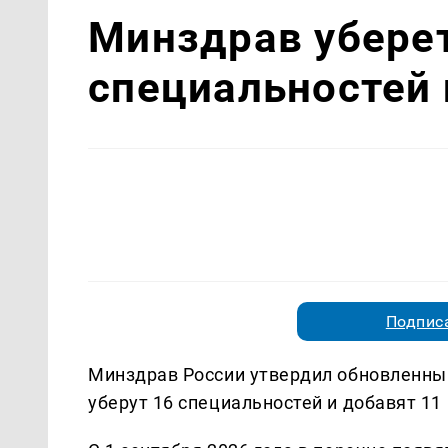
Минздрав убере
специальностей 
Подписа
Минздрав России утвердил обновленный
уберут 16 специальностей и добавят 1