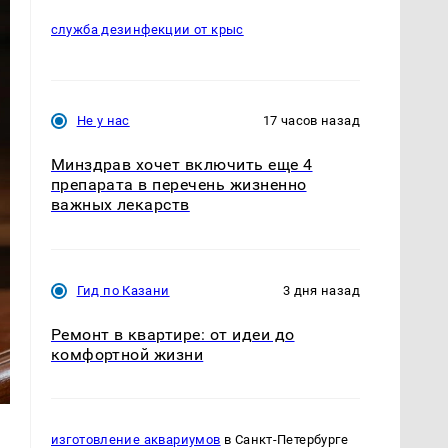
служба дезинфекции от крыс
Не у нас
17 часов назад
Минздрав хочет включить еще 4
препарата в перечень жизненно
важных лекарств
Гид по Казани
3 дня назад
Ремонт в квартире: от идеи до
комфортной жизни
изготовление аквариумов
в Санкт-Петербурге