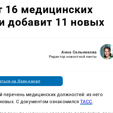
т 16 медицинских
и добавит 11 новых
Анна Сальникова
Редактор новостной ленты
ться на Дзен.канал
 перечень медицинских должностей: из него
1 новых. С документом ознакомился
ТАСС
.