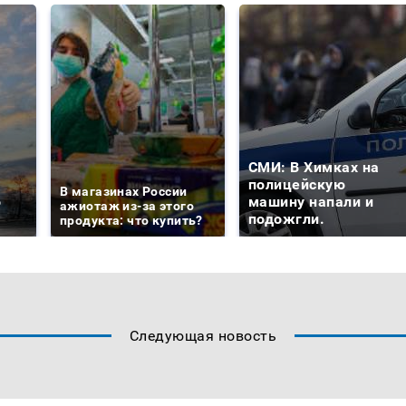
СМИ: В Химках на
е
полицейскую
В магазинах России
о
машину напали и
ажиотаж из-за этого
подожгли.
продукта: что купить?
Следующая новость