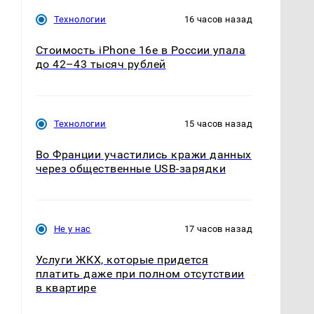
Технологии
16 часов назад
Стоимость iPhone 16e в России упала
до 42–43 тысяч рублей
Технологии
15 часов назад
Во Франции участились кражи данных
через общественные USB-зарядки
Не у нас
17 часов назад
Услуги ЖКХ, которые придется
платить даже при полном отсутствии
в квартире