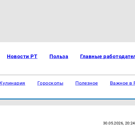
Новости РТ
Польза
Главные работодате
Кулинария
Гороскопы
Полезное
Важное в 
30.05.2026, 20:24