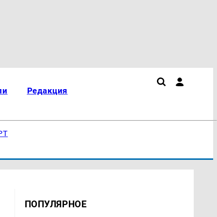
ли
Редакция
РТ
ПОПУЛЯРНОЕ