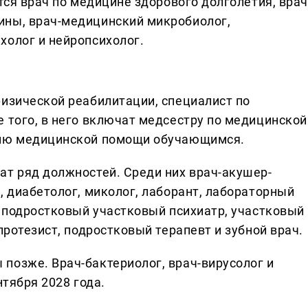
ятся врач по медицине здорового долголетия, врач
ины, врач-медицинский микробиолог,
холог и нейропсихолог.
физической реабилитации, специалист по
 того, в него включат медсестру по медицинской
нию медицинской помощи обучающимся.
ат ряд должностей. Среди них врач-акушер-
, диабетолог, миколог, лаборант, лабораторный
, подростковый участковый психиатр, участковый
протезист, подростковый терапевт и зубной врач.
позже. Врач-бактериолог, врач-вирусолог и
нтября 2028 года.