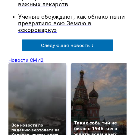
важных лекарств
Ученые обсуждают, как облако пыли
превратило всю Землю в
«скороварку»
Следующая новость ↓
Новости СМИ2
Таких событий не
Все новости по
было с 1945: чего
падению вертолета на
ждать всем нам?
Кавказе: читать здесь