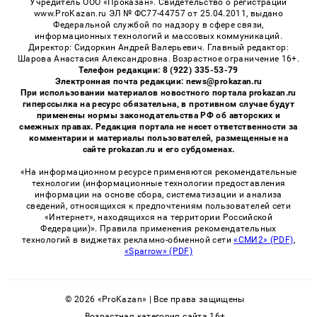
Учредитель ООО «Проказан». Cвидетельство о регистрации
www.ProKazan.ru ЭЛ № ФС77-44757 от 25.04.2011, выдано
Федеральной службой по надзору в сфере связи,
информационных технологий и массовых коммуникаций.
Директор: Сидоркин Андрей Валерьевич. Главный редактор:
Шарова Анастасия Александровна. Возрастное ограничение 16+.
Телефон редакции: 8 (922) 335-53-79
Электронная почта редакции: news@prokazan.ru
При использовании материалов новостного портала prokazan.ru
гиперссылка на ресурс обязательна, в противном случае будут
применены нормы законодательства РФ об авторских и
смежных правах. Редакция портала не несет ответственности за
комментарии и материалы пользователей, размещенные на
сайте prokazan.ru и его субдоменах.
«На информационном ресурсе применяются рекомендательные
технологии (информационные технологии предоставления
информации на основе сбора, систематизации и анализа
сведений, относящихся к предпочтениям пользователей сети
«Интернет», находящихся на территории Российской
Федерации)». Правила применения рекомендательных
технологий в виджетах рекламно-обменной сети
«СМИ2» (PDF)
,
«Sparrow» (PDF)
© 2026 «ProKazan» | Все права защищены
Возрастная категория сайта 16+