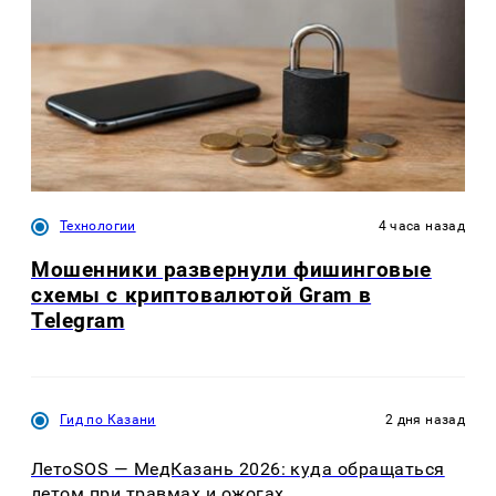
Технологии
4 часа назад
Мошенники развернули фишинговые
схемы с криптовалютой Gram в
Telegram
Гид по Казани
2 дня назад
ЛетоSOS — МедКазань 2026: куда обращаться
летом при травмах и ожогах