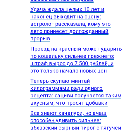
Удача ждала целых 10 лет и
наконец выходит на сцену:
астролог рассказала, кому это
лето принесет долгожданный
прорыв
Проезд на красный может ударить
по кошельку сильнее прежнего:
штраф вырос до 7 500 рублей, и
это только начало новых цен
Теперь скупаю минтай
килограммами ради одного
рецепта: сациви получается таким
вкусным, что просят добавки
Все знают хачапури, но ачаш
способен удивить сильнее:
абхазский сырный пирог с тягучей