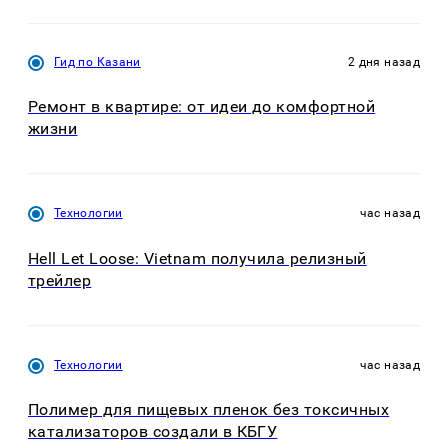
Гид по Казани
2 дня назад
Ремонт в квартире: от идеи до комфортной
жизни
Технологии
час назад
Hell Let Loose: Vietnam получила релизный
трейлер
Технологии
час назад
Полимер для пищевых пленок без токсичных
катализаторов создали в КБГУ