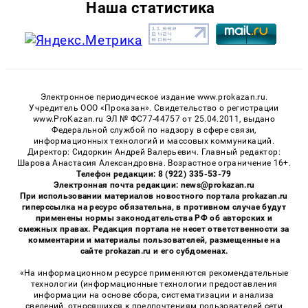
Наша статистика
Электронное периодическое издание www.prokazan.ru.
Учредитель ООО «Проказан». Cвидетельство о регистрации
www.ProKazan.ru ЭЛ № ФС77-44757 от 25.04.2011, выдано
Федеральной службой по надзору в сфере связи,
информационных технологий и массовых коммуникаций.
Директор: Сидоркин Андрей Валерьевич. Главный редактор:
Шарова Анастасия Александровна. Возрастное ограничение 16+.
Телефон редакции: 8 (922) 335-53-79
Электронная почта редакции: news@prokazan.ru
При использовании материалов новостного портала prokazan.ru
гиперссылка на ресурс обязательна, в противном случае будут
применены нормы законодательства РФ об авторских и
смежных правах. Редакция портала не несет ответственности за
комментарии и материалы пользователей, размещенные на
сайте prokazan.ru и его субдоменах.
«На информационном ресурсе применяются рекомендательные
технологии (информационные технологии предоставления
информации на основе сбора, систематизации и анализа
сведений, относящихся к предпочтениям пользователей сети