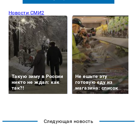
Новости СМИ2
Такую зиму в России
Не ешьте эту
никто не ждал: как
готовую еду из
так?!
магазина: список
Следующая новость