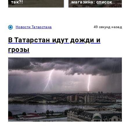
так?!
магазина: список
Новости Татарстана
49 секунд назад
В Татарстан идут дожди и
грозы