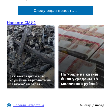
Следующая новость ↓
Новости СМИ2
На Урале из казны
Как выглядит место
были украдены 18
крушение вертолета на
миллионов рублей
Кавказе: смотреть
Новости Татарстана
50 секунд назад