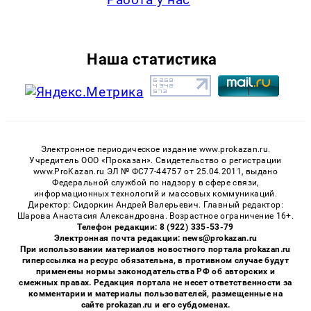
Наша статистика
Электронное периодическое издание www.prokazan.ru.
Учредитель ООО «Проказан». Cвидетельство о регистрации
www.ProKazan.ru ЭЛ № ФС77-44757 от 25.04.2011, выдано
Федеральной службой по надзору в сфере связи,
информационных технологий и массовых коммуникаций.
Директор: Сидоркин Андрей Валерьевич. Главный редактор:
Шарова Анастасия Александровна. Возрастное ограничение 16+.
Телефон редакции: 8 (922) 335-53-79
Электронная почта редакции: news@prokazan.ru
При использовании материалов новостного портала prokazan.ru
гиперссылка на ресурс обязательна, в противном случае будут
применены нормы законодательства РФ об авторских и
смежных правах. Редакция портала не несет ответственности за
комментарии и материалы пользователей, размещенные на
сайте prokazan.ru и его субдоменах.