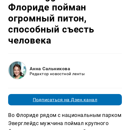
Флориде пойман
огромный питон,
способный съесть
человека
Анна Сальникова
Редактор новостной ленты
Подписаться на Дзен.канал
Во Флориде рядом с национальным парком
Эверглейдс мужчина поймал крупного