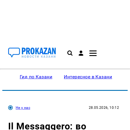
Гид по Казани
Интересное в Казани
Ку
Не у нас
28.05.2026, 10:12
Il Messaggero: во