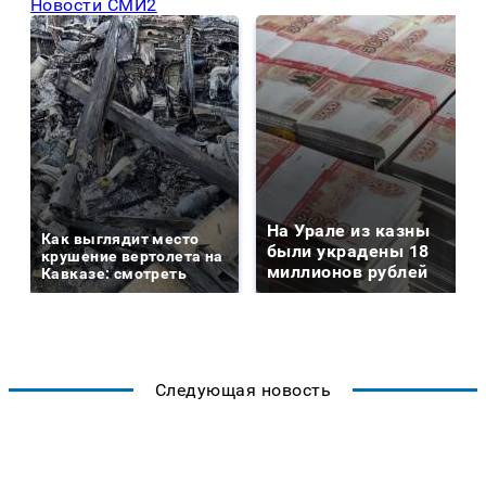
Новости СМИ2
На Урале из казны
Как выглядит место
были украдены 18
крушение вертолета на
миллионов рублей
Кавказе: смотреть
Следующая новость