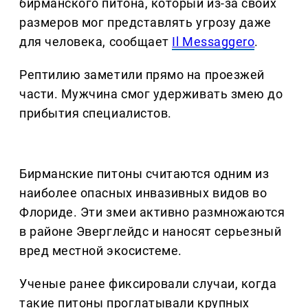
бирманского питона, который из-за своих
размеров мог представлять угрозу даже
для человека, сообщает
Il Messaggero
.
Рептилию заметили прямо на проезжей
части. Мужчина смог удерживать змею до
прибытия специалистов.
Бирманские питоны считаются одним из
наиболее опасных инвазивных видов во
Флориде. Эти змеи активно размножаются
в районе Эверглейдс и наносят серьезный
вред местной экосистеме.
Ученые ранее фиксировали случаи, когда
такие питоны проглатывали крупных