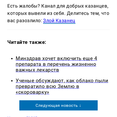
Есть жалобы? Канал для добрых казанцев,
которых вывели из себя. Делитеcь тем, что
вас разозлило:
Злой Казанец
Читайте также:
Минздрав хочет включить еще 4
препарата в перечень жизненно
важных лекарств
Ученые обсуждают, как облако пыли
превратило всю Землю в
«скороварку»
Следующая новость ↓