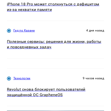
iPhone 18 Pro может столкнуться с дефицитом
из-за нехватки памяти
Гид по Казани
4 дня назад
Полезные сервисы: решения для жизни, работы
и повседневных задач
Технологии
9 часов назад
Revolut снова блокирует пользователей
защищённой ОС GrapheneOS