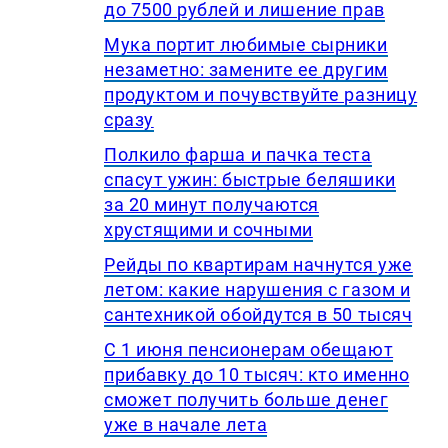
до 7500 рублей и лишение прав
Мука портит любимые сырники
незаметно: замените ее другим
продуктом и почувствуйте разницу
сразу
Полкило фарша и пачка теста
спасут ужин: быстрые беляшики
за 20 минут получаются
хрустящими и сочными
Рейды по квартирам начнутся уже
летом: какие нарушения с газом и
сантехникой обойдутся в 50 тысяч
С 1 июня пенсионерам обещают
прибавку до 10 тысяч: кто именно
сможет получить больше денег
уже в начале лета