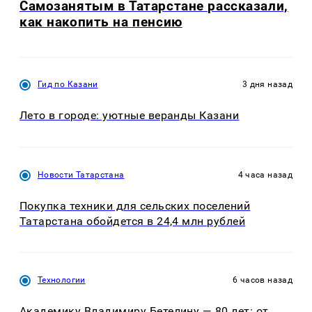
Самозанятым в Татарстане рассказали,
как накопить на пенсию
Гид по Казани
3 дня назад
Лето в городе: уютные веранды Казани
Новости Татарстана
4 часа назад
Покупка техники для сельских поселений
Татарстана обойдется в 24,4 млн рублей
Технологии
6 часов назад
Академику Владимиру Бетелину — 80 лет: от