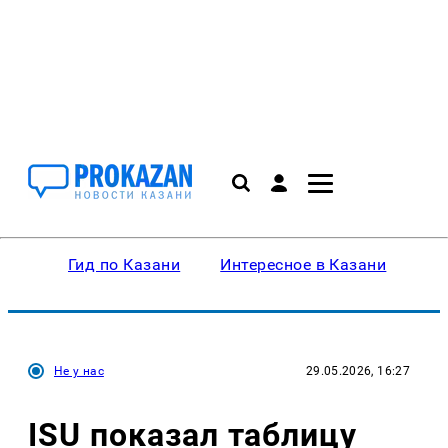
Гид по Казани
Интересное в Казани
Ку
Не у нас
29.05.2026, 16:27
ISU показал таблицу