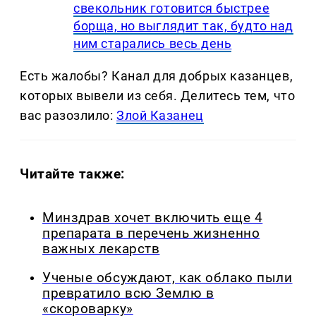
свекольник готовится быстрее
борща, но выглядит так, будто над
ним старались весь день
Есть жалобы? Канал для добрых казанцев,
которых вывели из себя. Делитеcь тем, что
вас разозлило:
Злой Казанец
Читайте также:
Минздрав хочет включить еще 4
препарата в перечень жизненно
важных лекарств
Ученые обсуждают, как облако пыли
превратило всю Землю в
«скороварку»