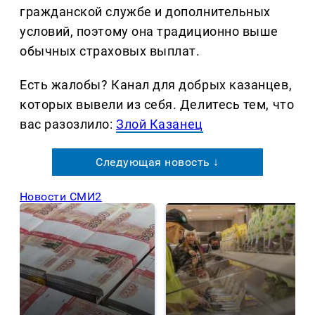
гражданской службе и дополнительных
условий, поэтому она традиционно выше
обычных страховых выплат.
Есть жалобы? Канал для добрых казанцев,
которых вывели из себя. Делитеcь тем, что
вас разозлило:
Злой Казанец
Следующая новость ↓
Новости СМИ2