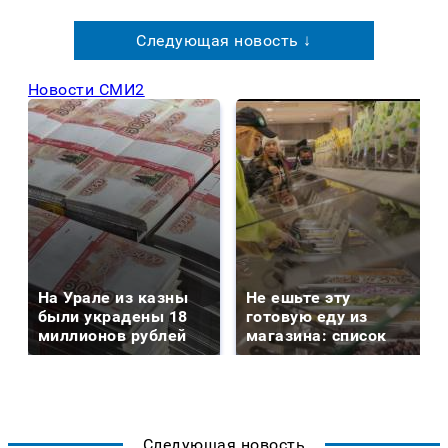
Следующая новость ↓
Новости СМИ2
На Урале из казны
Не ешьте эту
были украдены 18
готовую еду из
миллионов рублей
магазина: список
Следующая новость