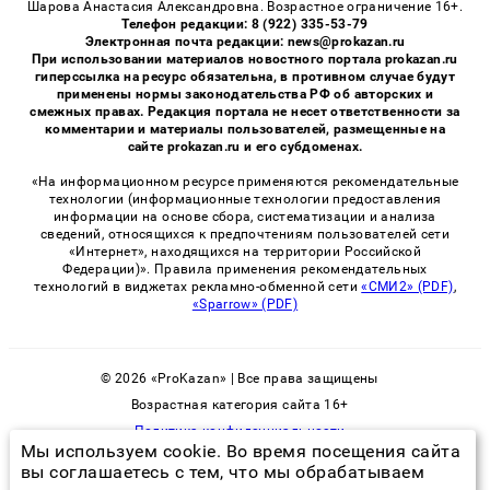
Шарова Анастасия Александровна. Возрастное ограничение 16+.
Телефон редакции: 8 (922) 335-53-79
Электронная почта редакции: news@prokazan.ru
При использовании материалов новостного портала prokazan.ru
гиперссылка на ресурс обязательна, в противном случае будут
применены нормы законодательства РФ об авторских и
смежных правах. Редакция портала не несет ответственности за
комментарии и материалы пользователей, размещенные на
сайте prokazan.ru и его субдоменах.
«На информационном ресурсе применяются рекомендательные
технологии (информационные технологии предоставления
информации на основе сбора, систематизации и анализа
сведений, относящихся к предпочтениям пользователей сети
«Интернет», находящихся на территории Российской
Федерации)». Правила применения рекомендательных
технологий в виджетах рекламно-обменной сети
«СМИ2» (PDF)
,
«Sparrow» (PDF)
© 2026 «ProKazan» | Все права защищены
Возрастная категория сайта 16+
Политика конфиденциальности
Мы используем cookie. Во время посещения сайта
вы соглашаетесь с тем, что мы обрабатываем