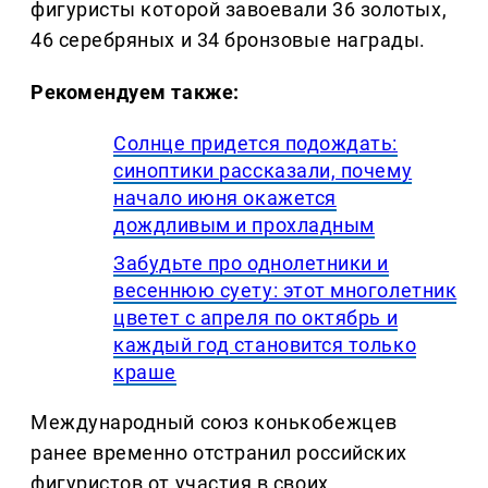
фигуристы которой завоевали 36 золотых,
46 серебряных и 34 бронзовые награды.
Рекомендуем также:
Солнце придется подождать:
синоптики рассказали, почему
начало июня окажется
дождливым и прохладным
Забудьте про однолетники и
весеннюю суету: этот многолетник
цветет с апреля по октябрь и
каждый год становится только
краше
Международный союз конькобежцев
ранее временно отстранил российских
фигуристов от участия в своих