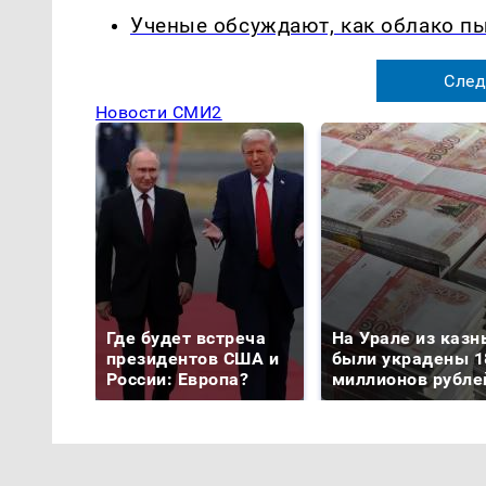
Ученые обсуждают, как облако п
След
Новости СМИ2
Где будет встреча
На Урале из казн
президентов США и
были украдены 1
России: Европа?
миллионов рубле