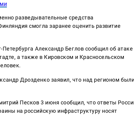
ами
именно разведывательные средства
 Финляндия смогла заранее оценить развитие
кт-Петербурга Александр Беглов сообщил об атаке
тадте, а также в Кировском и Красносельском
человек.
ксандр Дрозденко заявил, что над регионом был
итрий Песков 3 июня сообщил, что ответы Росси
раины на российскую инфраструктуру носят