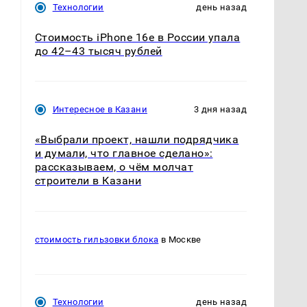
Технологии
день назад
Стоимость iPhone 16e в России упала
до 42–43 тысяч рублей
Интересное в Казани
3 дня назад
«Выбрали проект, нашли подрядчика
и думали, что главное сделано»:
рассказываем, о чём молчат
строители в Казани
стоимость гильзовки блока
в Москве
Технологии
день назад