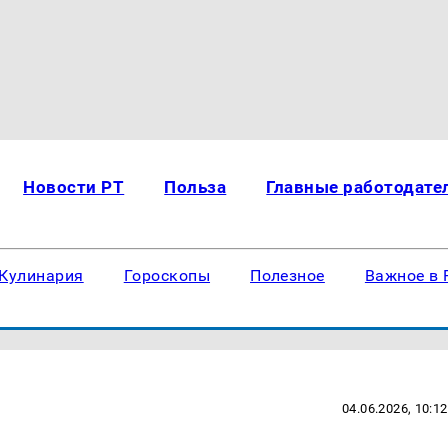
Новости РТ
Польза
Главные работодате
Кулинария
Гороскопы
Полезное
Важное в 
04.06.2026, 10:12