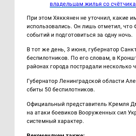
владельцам жилья со счётчик
При этом Хяккянен не уточнил, какие 
использовались. Он лишь отметил, что
событий и подготовиться за одну ночь.
В тот же день, 3 июня, губернатор Сан
беспилотников. По его словам, в Кронш
районах города пострадали несколько 
Губернатор Ленинградской области Але
сбиты 50 беспилотников.
Официальный представитель Кремля Дм
на атаки боевиков Вооруженных сил Ук
системный характер.
Рекомендуем также: