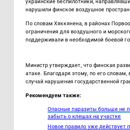
украинские беспилотники, направлявшие
нарушили финское воздушное простран
По словам Хяккянена, в районах Порв
ограничения для воздушного и морског
поддерживали в необходимой боевой го
Министр утверждает, что финская разв
атаке. Благодаря этому, по его словам,
случай нарушения государственной гра
Рекомендуем также:
Опасные паразиты больше не п
забыть о клещах на участке
Новое правило уже действует п