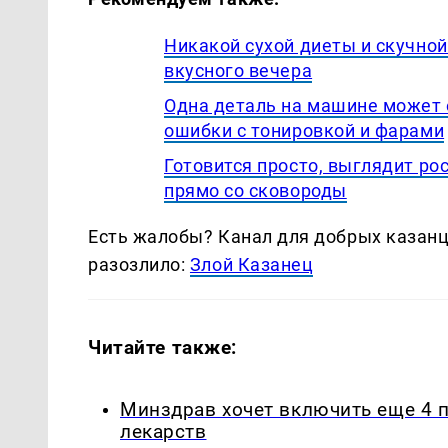
Никакой сухой диеты и скучно
вкусного вечера
Одна деталь на машине может о
ошибки с тонировкой и фарами
Готовится просто, выглядит рос
прямо со сковороды
Есть жалобы? Канал для добрых казанце
разозлило:
Злой Казанец
Читайте также:
Минздрав хочет включить еще 4 
лекарств