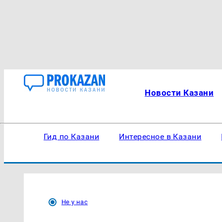
Новости Казани
Гид по Казани
Интересное в Казани
Не у нас