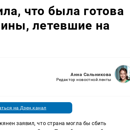
ла, что была готова
ины, летевшие на
Анна Сальникова
Редактор новостной ленты
ться на Дзен.канал
янен заявил, что страна могла бы сбить