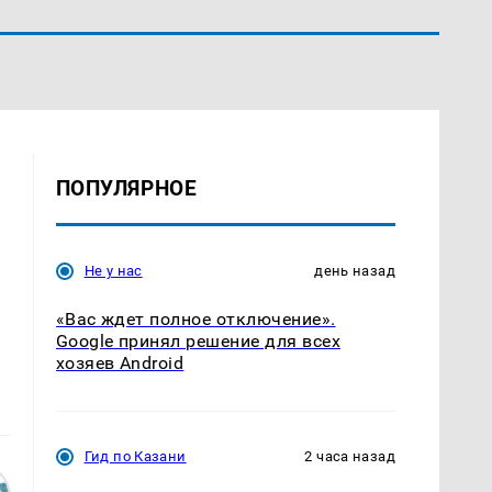
ПОПУЛЯРНОЕ
Не у нас
день назад
«Вас ждет полное отключение».
Google принял решение для всех
хозяев Android
Гид по Казани
2 часа назад