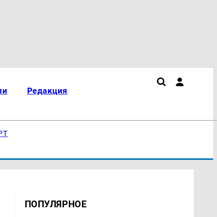
ли
Редакция
РТ
ПОПУЛЯРНОЕ