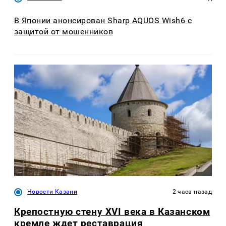
В Японии анонсирован Sharp AQUOS Wish6 с
защитой от мошенников
Новости Казани
2 часа назад
Крепостную стену XVI века в Казанском
кремле ждет реставрация