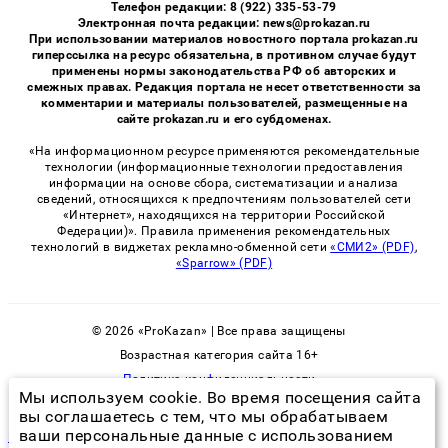
Телефон редакции: 8 (922) 335-53-79
Электронная почта редакции: news@prokazan.ru
При использовании материалов новостного портала prokazan.ru
гиперссылка на ресурс обязательна, в противном случае будут
применены нормы законодательства РФ об авторских и
смежных правах. Редакция портала не несет ответственности за
комментарии и материалы пользователей, размещенные на
сайте prokazan.ru и его субдоменах.
«На информационном ресурсе применяются рекомендательные
технологии (информационные технологии предоставления
информации на основе сбора, систематизации и анализа
сведений, относящихся к предпочтениям пользователей сети
«Интернет», находящихся на территории Российской
Федерации)». Правила применения рекомендательных
технологий в виджетах рекламно-обменной сети
«СМИ2» (PDF)
,
«Sparrow» (PDF)
© 2026 «ProKazan» | Все права защищены
Возрастная категория сайта 16+
Политика конфиденциальности
Мы используем cookie. Во время посещения сайта
вы соглашаетесь с тем, что мы обрабатываем
ваши персональные данные с использованием
как обработать от плесени стены