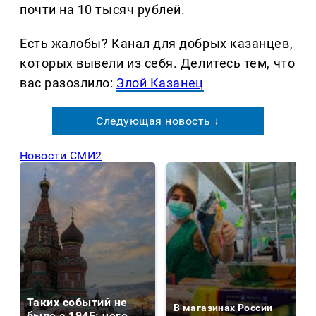
почти на 10 тысяч рублей.
Есть жалобы? Канал для добрых казанцев,
которых вывели из себя. Делитеcь тем, что
вас разозлило:
Злой Казанец
Следующая новость ↓
Новости СМИ2
Таких событий не
В магазинах России
было с 1945: чего