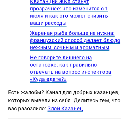
Квитанции ЖКХ станут
прозрачнее: что изменится с 1
июля и как это может снизить
ваши расходы
Жареная рыба больше не нужна:
французский способ делает блюдо
нежным, сочным и ароматным
Не говорите лишнего на
остановке: как правильно
отвечать на вопрос инспектора
«Куда едете?»
Есть жалобы? Канал для добрых казанцев,
которых вывели из себя. Делитеcь тем, что
вас разозлило:
Злой Казанец