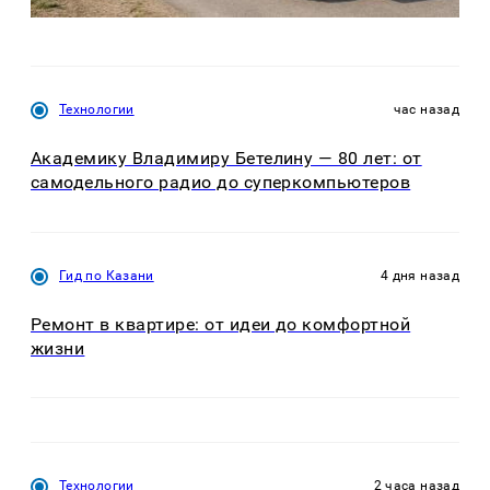
Технологии
час назад
Академику Владимиру Бетелину — 80 лет: от
самодельного радио до суперкомпьютеров
Гид по Казани
4 дня назад
Ремонт в квартире: от идеи до комфортной
жизни
Технологии
2 часа назад