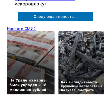
«скороварку»
Следующая новость ↓
Новости СМИ2
На Урале из казны
Как выглядит место
были украдены 18
крушение вертолета на
миллионов рублей
Кавказе: смотреть