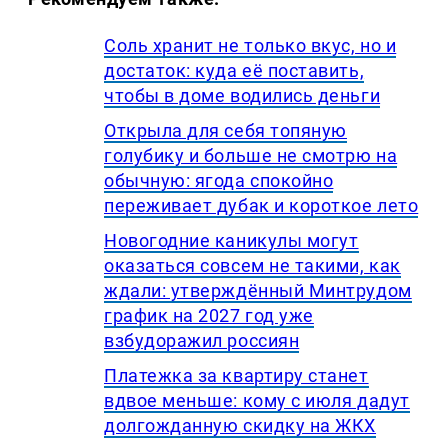
Соль хранит не только вкус, но и
достаток: куда её поставить,
чтобы в доме водились деньги
Открыла для себя топяную
голубику и больше не смотрю на
обычную: ягода спокойно
переживает дубак и короткое лето
Новогодние каникулы могут
оказаться совсем не такими, как
ждали: утверждённый Минтрудом
график на 2027 год уже
взбудоражил россиян
Платежка за квартиру станет
вдвое меньше: кому с июля дадут
долгожданную скидку на ЖКХ