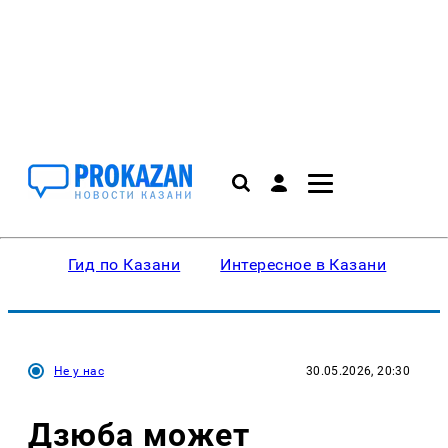
Гид по Казани
Интересное в Казани
Ку
Не у нас
30.05.2026, 20:30
Дзюба может