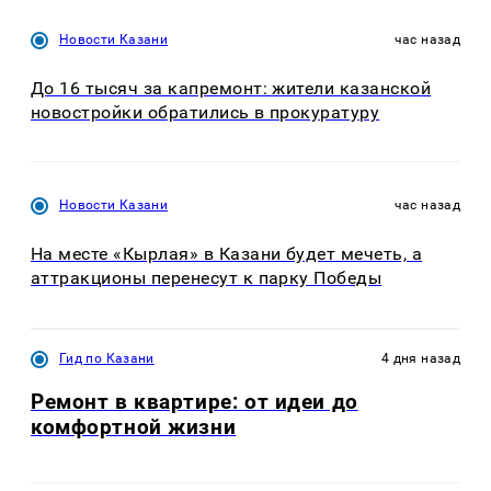
Новости Казани
час назад
До 16 тысяч за капремонт: жители казанской
новостройки обратились в прокуратуру
Новости Казани
час назад
На месте «Кырлая» в Казани будет мечеть, а
аттракционы перенесут к парку Победы
Гид по Казани
4 дня назад
Ремонт в квартире: от идеи до
комфортной жизни