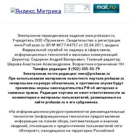
Электронное периодическое издание www.prokazan.ru.
Учредитель ООО «Проказан». Cвидетельство о регистрации
www.ProKazan.ru ЭЛ № ФС77-44757 от 25.04.2011, выдано
Федеральной службой по надзору в сфере связи,
информационных технологий и массовых коммуникаций.
Директор: Сидоркин Андрей Валерьевич. Главный редактор:
Шарова Анастасия Александровна. Возрастное ограничение 16+.
Телефон редакции: 8 (922) 335-53-79
Электронная почта редакции: news@prokazan.ru
При использовании материалов новостного портала prokazan.ru
гиперссылка на ресурс обязательна, в противном случае будут
применены нормы законодательства РФ об авторских и
смежных правах. Редакция портала не несет ответственности за
комментарии и материалы пользователей, размещенные на
сайте prokazan.ru и его субдоменах.
«На информационном ресурсе применяются рекомендательные
технологии (информационные технологии предоставления
информации на основе сбора, систематизации и анализа
сведений, относящихся к предпочтениям пользователей сети
«Интернет», находящихся на территории Российской