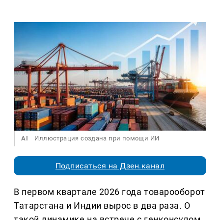
AI
Иллюстрация создана при помощи ИИ
Подписаться на Дзен.канал
В первом квартале 2026 года товарооборот
Татарстана и Индии вырос в два раза. О
такой динамике на встрече с генконсулом