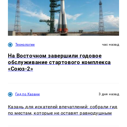
Технологии
час назад
На Восточном завершили годовое
обслуживание стартового комплекса
«Союз-2»
Гид по Казани
3 дня назад
Казань для искателей впечатлений: собрали гид
по местам, которые не оставят равнодушным