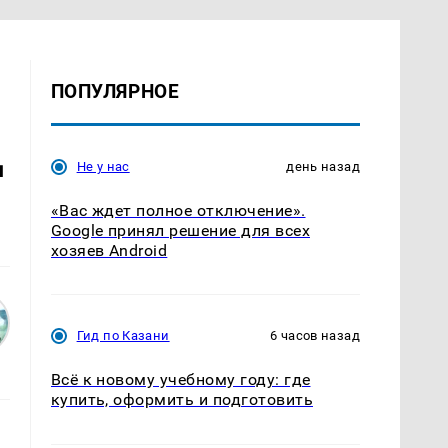
ПОПУЛЯРНОЕ
д
Не у нас
день назад
«Вас ждет полное отключение».
Google принял решение для всех
хозяев Android
Гид по Казани
6 часов назад
Всё к новому учебному году: где
купить, оформить и подготовить