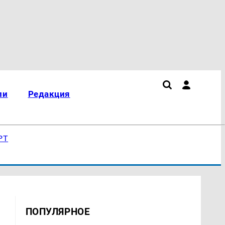
ли
Редакция
РТ
ПОПУЛЯРНОЕ