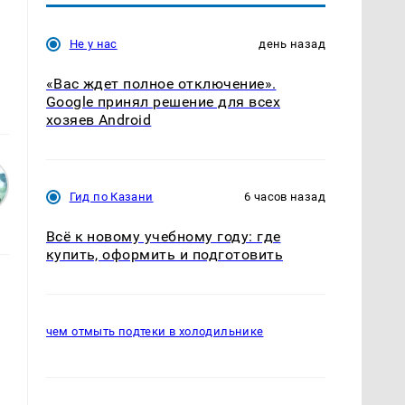
Не у нас
день назад
«Вас ждет полное отключение».
Google принял решение для всех
хозяев Android
Гид по Казани
6 часов назад
Всё к новому учебному году: где
купить, оформить и подготовить
чем отмыть подтеки в холодильнике