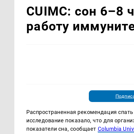
CUIMC: сон 6–8 
работу иммуните
Подписа
Распространенная рекомендация спать п
исследование показало, что для орган
показатели сна, сообщает
Columbia Unive