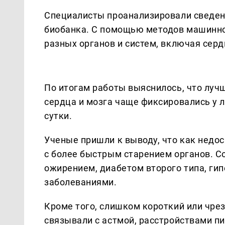
Специалисты проанализировали сведени
биобанка. С помощью методов машинно
разных органов и систем, включая сердц
По итогам работы выяснилось, что луч
сердца и мозга чаще фиксировались у лю
сутки.
Ученые пришли к выводу, что как недос
с более быстрым старением органов. С
ожирением, диабетом второго типа, ги
заболеваниями.
Кроме того, слишком короткий или чре
связывали с астмой, расстройствами п