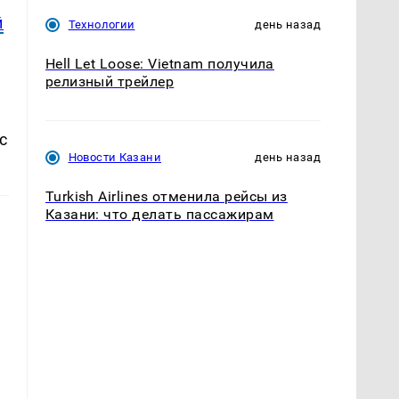
й
Технологии
день назад
Hell Let Loose: Vietnam получила
релизный трейлер
с
Новости Казани
день назад
Turkish Airlines отменила рейсы из
Казани: что делать пассажирам