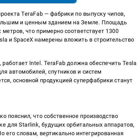
проекта TeraFab — фабрики по выпуску чипов,
ольшим и ценным зданием на Земле. Площадь
 метров, что примерно соответствует 1300
sla и SpaceX намерены вложить в строительство
работает Intel. TeraFab должна обеспечить Tesla
ля автомобилей, спутников и систем
ется, основной продукцией суперфабрики станут
ко пояснил, что собственное производство
е для Starlink, будущих орбитальных аппаратов,
По его словам, вертикально интегрированная