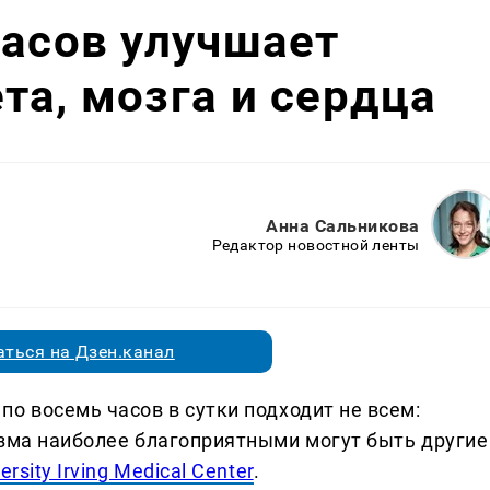
часов улучшает
та, мозга и сердца
Анна Сальникова
Редактор новостной ленты
ться на Дзен.канал
о восемь часов в сутки подходит не всем:
изма наиболее благоприятными могут быть другие
rsity Irving Medical Center
.