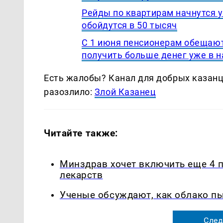
Рейды по квартирам начнутся у
обойдутся в 50 тысяч
С 1 июня пенсионерам обещают
получить больше денег уже в н
Есть жалобы? Канал для добрых казанце
разозлило:
Злой Казанец
Читайте также:
Минздрав хочет включить еще 4 
лекарств
Ученые обсуждают, как облако п
След