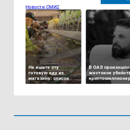
Новости СМИ2
Не ешьте эту
В ОАЭ произошло
готовую еду из
жестокое убийст
магазина: список
криптомиллионе