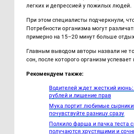
легких и депрессией у пожилых людей.
При этом специалисты подчеркнули, что
Потребности организма могут различат
примерно на 15–20 минут больше отды
Главным выводом авторы назвали не то
сон, после которого организм успевает
Рекомендуем также:
Водителей ждет жесткий июнь: 
рублей и лишение прав
Мука портит любимые сырники 
почувствуйте разницу сразу
Полкило фарша и пачка теста с
получаются хрустящими и соч