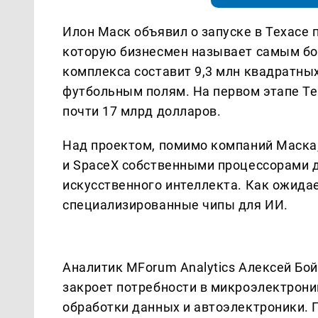
Илон Маск объявил о запуске в Техасе 
которую бизнесмен называет самым б
комплекса составит 9,3 млн квадратных
футбольным полям. На первом этапе Te
почти 17 млрд долларов.
Над проектом, помимо компаний Маска, 
и SpaceX собственными процессорами д
искусственного интеллекта. Как ожида
специализированные чипы для ИИ.
Аналитик MForum Analytics Алексей Бой
закроет потребности в микроэлектроник
обработки данных и автоэлектроники. 