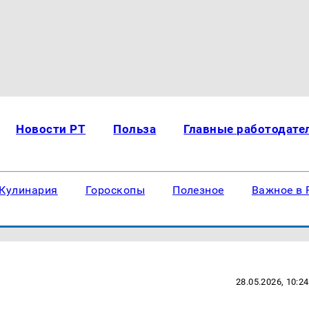
Новости РТ
Польза
Главные работодате
Кулинария
Гороскопы
Полезное
Важное в 
28.05.2026, 10:24