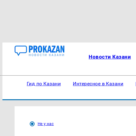
Новости Казани
Гид по Казани
Интересное в Казани
Не у нас