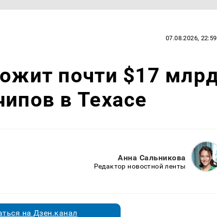
07.08.2026, 22:59
ложит почти $17 млр
чипов в Техасе
Анна Сальникова
Редактор новостной ленты
ться на Дзен.канал