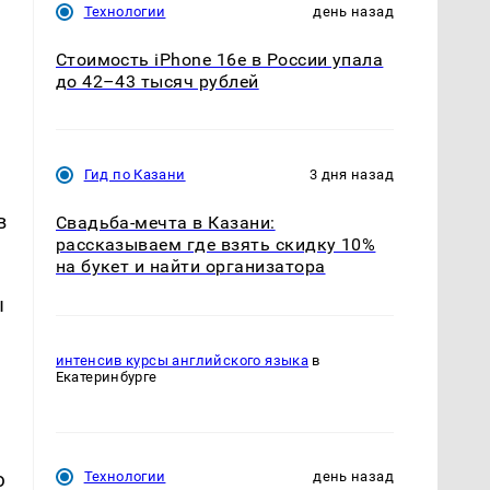
Технологии
день назад
Стоимость iPhone 16e в России упала
до 42–43 тысяч рублей
Гид по Казани
3 дня назад
в
Свадьба-мечта в Казани:
рассказываем где взять скидку 10%
на букет и найти организатора
ы
интенсив курсы английского языка
в
Екатеринбурге
ю
Технологии
день назад