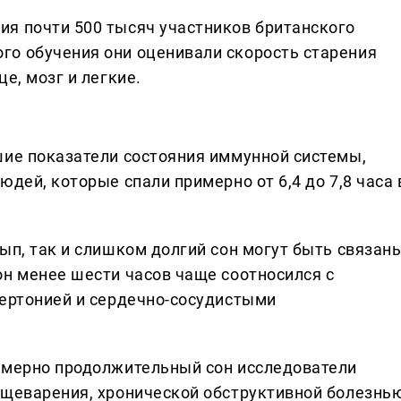
я почти 500 тысяч участников британского
го обучения они оценивали скорость старения
е, мозг и легкие.
шие показатели состояния иммунной системы,
дей, которые спали примерно от 6,4 до 7,8 часа 
ып, так и слишком долгий сон могут быть связан
он менее шести часов чаще соотносился с
пертонией и сердечно-сосудистыми
змерно продолжительный сон исследователи
ищеварения, хронической обструктивной болезнь