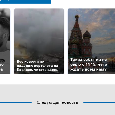
Таких событий не
Все новости по
во
было с 1945: чего
падению вертолета на
ра
ждать всем нам?
Кавказе: читать здесь
Следующая новость