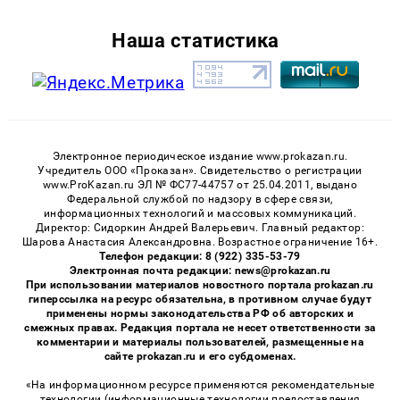
Наша статистика
Электронное периодическое издание www.prokazan.ru.
Учредитель ООО «Проказан». Cвидетельство о регистрации
www.ProKazan.ru ЭЛ № ФС77-44757 от 25.04.2011, выдано
Федеральной службой по надзору в сфере связи,
информационных технологий и массовых коммуникаций.
Директор: Сидоркин Андрей Валерьевич. Главный редактор:
Шарова Анастасия Александровна. Возрастное ограничение 16+.
Телефон редакции: 8 (922) 335-53-79
Электронная почта редакции: news@prokazan.ru
При использовании материалов новостного портала prokazan.ru
гиперссылка на ресурс обязательна, в противном случае будут
применены нормы законодательства РФ об авторских и
смежных правах. Редакция портала не несет ответственности за
комментарии и материалы пользователей, размещенные на
сайте prokazan.ru и его субдоменах.
«На информационном ресурсе применяются рекомендательные
технологии (информационные технологии предоставления