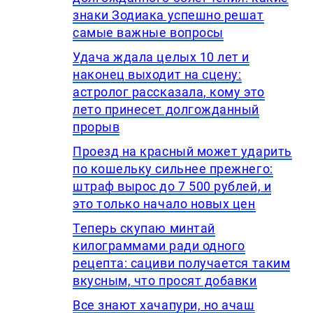
знаки Зодиака успешно решат
самые важные вопросы
Удача ждала целых 10 лет и
наконец выходит на сцену:
астролог рассказала, кому это
лето принесет долгожданный
прорыв
Проезд на красный может ударить
по кошельку сильнее прежнего:
штраф вырос до 7 500 рублей, и
это только начало новых цен
Теперь скупаю минтай
килограммами ради одного
рецепта: сациви получается таким
вкусным, что просят добавки
Все знают хачапури, но ачаш