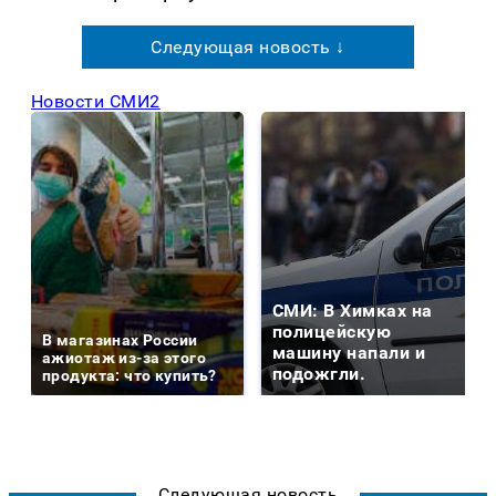
Следующая новость ↓
Новости СМИ2
СМИ: В Химках на
полицейскую
В магазинах России
машину напали и
ажиотаж из-за этого
подожгли.
продукта: что купить?
Следующая новость