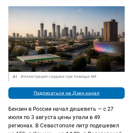
AI
Иллюстрация создана при помощи ИИ
Подписаться на Дзен.канал
Бензин в России начал дешеветь — с 27
июля по 3 августа цены упали в 49
регионах. В Севастополе литр подешевел