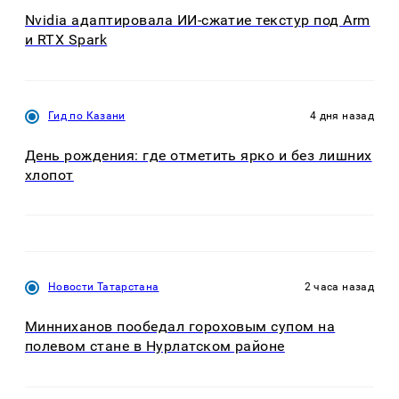
Nvidia адаптировала ИИ-сжатие текстур под Arm
и RTX Spark
Гид по Казани
4 дня назад
День рождения: где отметить ярко и без лишних
хлопот
Новости Татарстана
2 часа назад
Минниханов пообедал гороховым супом на
полевом стане в Нурлатском районе