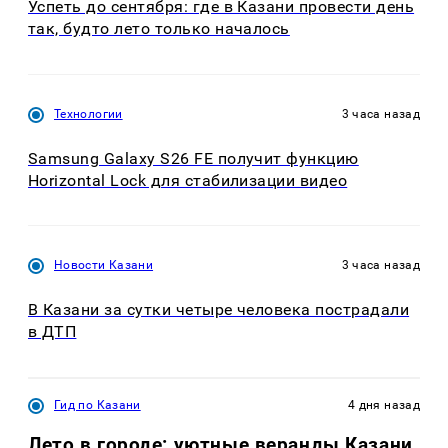
Успеть до сентября: где в Казани провести день
так, будто лето только началось
Технологии
3 часа назад
Samsung Galaxy S26 FE получит функцию
Horizontal Lock для стабилизации видео
Новости Казани
3 часа назад
В Казани за сутки четыре человека пострадали
в ДТП
Гид по Казани
4 дня назад
Лето в городе: уютные веранды Казани