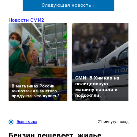
Следующая новость ↓
Новости СМИ2
СМИ: В Химках на
полицейскую
В магазинах России
машину напали и
ажиотаж из-за этого
подожгли.
продукта: что купить?
Экономика
21 минуту назад
Бензин дешевеет, жилье