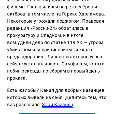
фильма. Гнев вылился на режиссёров и
актёров, в том числе на Гарика Харламова.
Некоторые угрожали поджогом. Правовая
редакция «России-24» обратилась в
прокуратуру и Следком, и в итоге
возбудили дело по статье 119 УК — угроза
убийством или причинением тяжкого
вреда здоровью. Личности авторов угроз
сейчас устанавливают. Сам фильм, кстати,
побил рекорды по сборам в первый день
проката.
Есть жалобы? Канал для добрых казанцев,
которых вывели из себя. Делитеcь тем, что
вас разозлило:
Злой Казанец