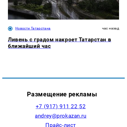
Новости Татарстана
час назад
Ливень с градом накроет Татарстан в
ближайший час
Размещение рекламы
+7 (917) 911 22 52
andrey@prokazan.ru
Прайс-лист