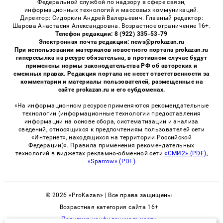
Федеральной службой по надзору в сфере связи,
информационных технологий и массовых коммуникаций.
Директор: Сидоркин Андрей Валерьевич. Главный редактор:
Шарова Анастасия Александровна. Возрастное ограничение 16+.
Телефон редакции: 8 (922) 335-53-79
Электронная почта редакции: news@prokazan.ru
При использовании материалов новостного портала prokazan.ru
гиперссылка на ресурс обязательна, в противном случае будут
применены нормы законодательства РФ об авторских и
смежных правах. Редакция портала не несет ответственности за
комментарии и материалы пользователей, размещенные на
сайте prokazan.ru и его субдоменах.
«На информационном ресурсе применяются рекомендательные
технологии (информационные технологии предоставления
информации на основе сбора, систематизации и анализа
сведений, относящихся к предпочтениям пользователей сети
«Интернет», находящихся на территории Российской
Федерации)». Правила применения рекомендательных
технологий в виджетах рекламно-обменной сети
«СМИ2» (PDF)
,
«Sparrow» (PDF)
© 2026 «ProKazan» | Все права защищены
Возрастная категория сайта 16+
Политика конфиденциальности