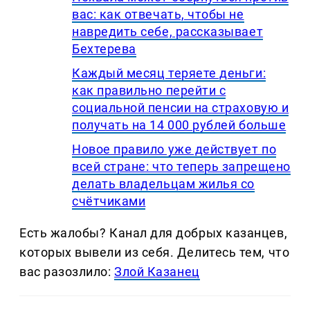
вас: как отвечать, чтобы не
навредить себе, рассказывает
Бехтерева
Каждый месяц теряете деньги:
как правильно перейти с
социальной пенсии на страховую и
получать на 14 000 рублей больше
Новое правило уже действует по
всей стране: что теперь запрещено
делать владельцам жилья со
счётчиками
Есть жалобы? Канал для добрых казанцев,
которых вывели из себя. Делитеcь тем, что
вас разозлило:
Злой Казанец