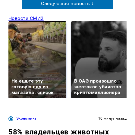
Следующая новость ↓
Новости СМИ2
Не ешьте эту
В ОАЭ произошло
готовую еду из
жестокое убийство
магазина: список
криптомиллионера
Экономика
10 минут назад
58% владельцев животных