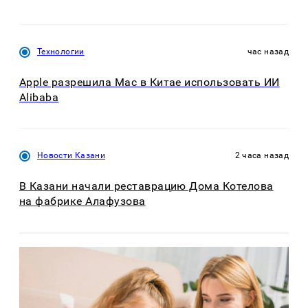
Технологии
час назад
Apple разрешила Mac в Китае использовать ИИ
Alibaba
Новости Казани
2 часа назад
В Казани начали реставрацию Дома Котелова
на фабрике Алафузова