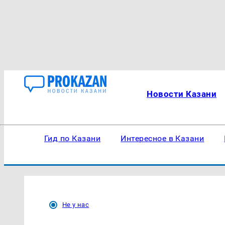
Новости Казани
Гид по Казани
Интересное в Казани
Не у нас