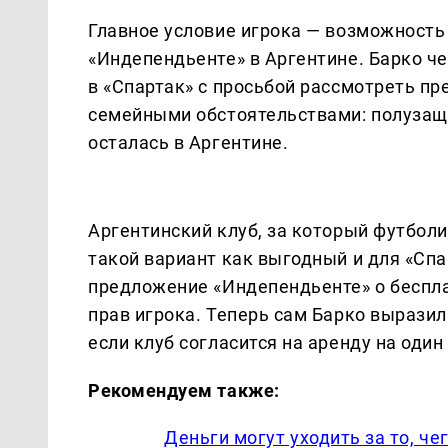
Главное условие игрока — возможность 
«Индепендьенте» в Аргентине. Барко ч
в «Спартак» с просьбой рассмотреть пр
семейными обстоятельствами: полузащи
осталась в Аргентине.
Аргентинский клуб, за который футболи
такой вариант как выгодный и для «Спа
предложение «Индепендьенте» о беспла
прав игрока. Теперь сам Барко выразил
если клуб согласится на аренду на один
Рекомендуем также:
Деньги могут уходить за то, ч