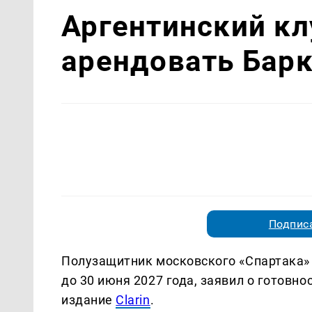
Аргентинский кл
арендовать Барк
Подписа
Полузащитник московского «Спартака» 
до 30 июня 2027 года, заявил о готовн
издание
Clarin
.