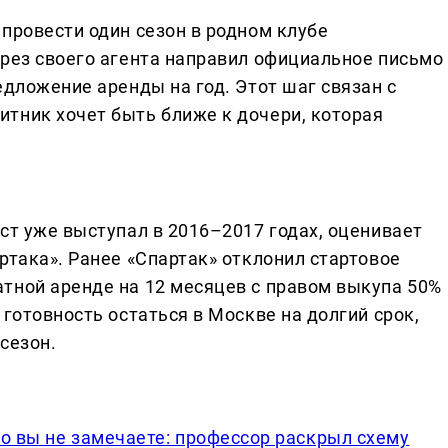
провести один сезон в родном клубе
ерез своего агента направил официальное письмо
едложение аренды на год. Этот шаг связан с
тник хочет быть ближе к дочери, которая
ст уже выступал в 2016–2017 годах, оценивает
ртака». Ранее «Спартак» отклонил стартовое
тной аренде на 12 месяцев с правом выкупа 50%
 готовность остаться в Москве на долгий срок,
 сезон.
его вы не замечаете: профессор раскрыл схему