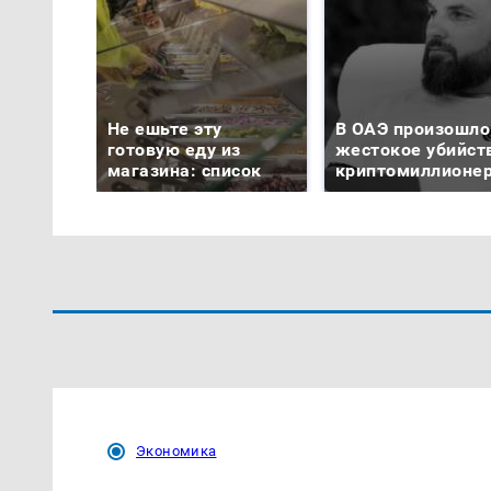
Не ешьте эту
В ОАЭ произошло
готовую еду из
жестокое убийст
магазина: список
криптомиллионе
Экономика