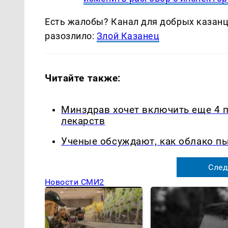
Есть жалобы? Канал для добрых казанце
разозлило:
Злой Казанец
Читайте также:
Минздрав хочет включить еще 4 
лекарств
Ученые обсуждают, как облако п
След
Новости СМИ2