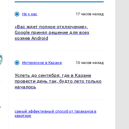
Не у нас
17 часов назад
«Вас ждет полное отключение».
Google принял решение для всех
хозяев Android
Интересное в Казани
13 часов назад
Успеть до сентября: где в Казани
провести день так, будто лето только
началось
т
самый эффективный способ от тараканов в
квартире