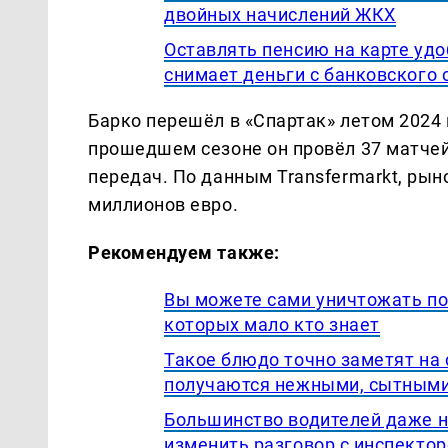
двойных начислений ЖКХ
Оставлять пенсию на карте удоб
снимает деньги с банковского 
Барко перешёл в «Спартак» летом 2024 
прошедшем сезоне он провёл 37 матчей,
передач. По данным Transfermarkt, рын
миллионов евро.
Рекомендуем также:
Вы можете сами уничтожать по
которых мало кто знает
Такое блюдо точно заметят на
получаются нежными, сытными
Большинство водителей даже 
изменить разговор с инспект