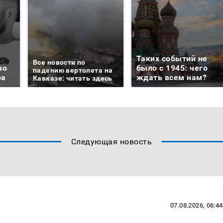
Таких событий не
Все новости по
во
было с 1945: чего
падению вертолета на
ра
ждать всем нам?
Кавказе: читать здесь
Следующая новость
07.08.2026, 06:44