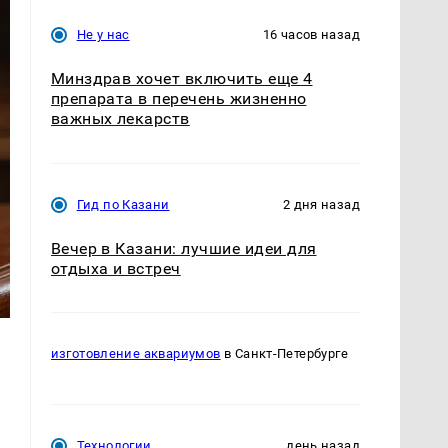
Не у нас
16 часов назад
Минздрав хочет включить еще 4
препарата в перечень жизненно
важных лекарств
Гид по Казани
2 дня назад
Вечер в Казани: лучшие идеи для
отдыха и встреч
изготовление аквариумов
в Санкт-Петербурге
Технологии
день назад