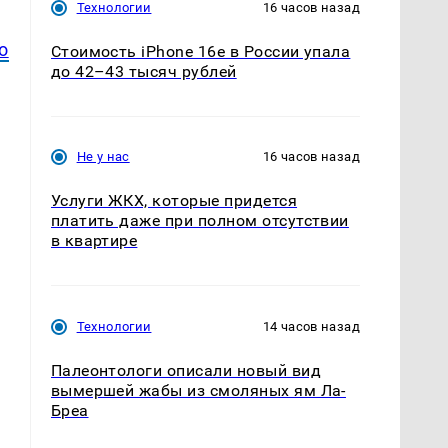
Технологии
16 часов назад
о
Стоимость iPhone 16e в России упала
до 42–43 тысяч рублей
Не у нас
16 часов назад
Услуги ЖКХ, которые придется
платить даже при полном отсутствии
в квартире
Технологии
14 часов назад
Палеонтологи описали новый вид
вымершей жабы из смоляных ям Ла-
Бреа