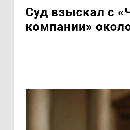
Суд взыскал с «
компании» около