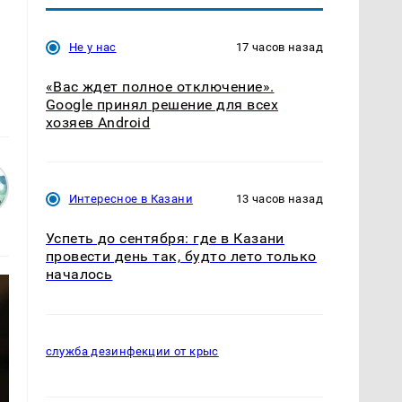
Не у нас
17 часов назад
«Вас ждет полное отключение».
Google принял решение для всех
хозяев Android
Интересное в Казани
13 часов назад
Успеть до сентября: где в Казани
провести день так, будто лето только
началось
служба дезинфекции от крыс