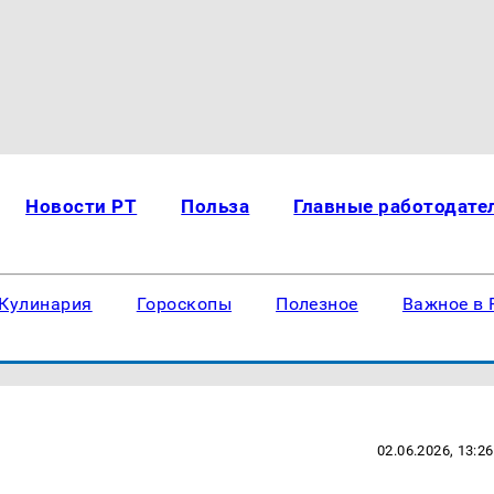
Новости РТ
Польза
Главные работодате
Кулинария
Гороскопы
Полезное
Важное в 
02.06.2026, 13:26