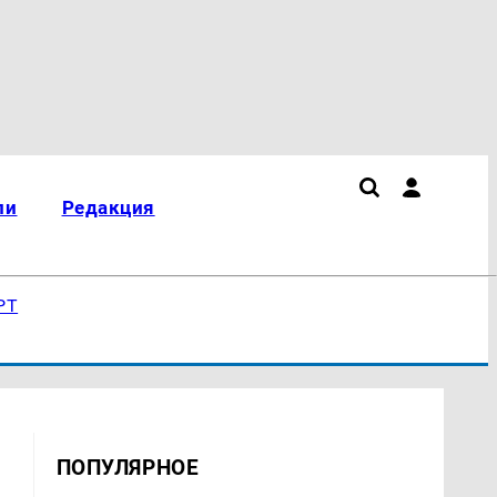
ли
Редакция
РТ
ПОПУЛЯРНОЕ