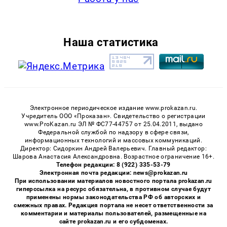
Наша статистика
Электронное периодическое издание www.prokazan.ru.
Учредитель ООО «Проказан». Cвидетельство о регистрации
www.ProKazan.ru ЭЛ № ФС77-44757 от 25.04.2011, выдано
Федеральной службой по надзору в сфере связи,
информационных технологий и массовых коммуникаций.
Директор: Сидоркин Андрей Валерьевич. Главный редактор:
Шарова Анастасия Александровна. Возрастное ограничение 16+.
Телефон редакции: 8 (922) 335-53-79
Электронная почта редакции: news@prokazan.ru
При использовании материалов новостного портала prokazan.ru
гиперссылка на ресурс обязательна, в противном случае будут
применены нормы законодательства РФ об авторских и
смежных правах. Редакция портала не несет ответственности за
комментарии и материалы пользователей, размещенные на
сайте prokazan.ru и его субдоменах.