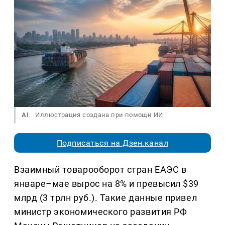
AI
Иллюстрация создана при помощи ИИ
Подписаться на Дзен.канал
Взаимный товарооборот стран ЕАЭС в
январе–мае вырос на 8% и превысил $39
млрд (3 трлн руб.). Такие данные привел
министр экономического развития РФ