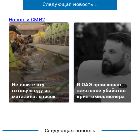
Следующая новость ↓
Новости СМИ2
Не ешьте эту
В ОАЭ произошло
готовую еду из
жестокое убийство
магазина: список
криптомиллионера
Следующая новость