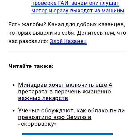
проверке ГАИ: зачем они глушат
мотор и сразу выходят из машины
Есть жалобы? Канал для добрых казанцев,
которых вывели из себя. Делитеcь тем, что
вас разозлило:
Злой Казанец
Читайте также:
Минздрав хочет включить еще 4
препарата в перечень жизненно
важных лекарств
Ученые обсуждают, как облако пыли
превратило всю Землю в
«скороварку»