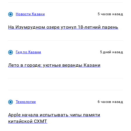
Новости Казани
5 часов назад
На Изумрудном озере утонул 18-летний парень
Гид по Казани
5 дней назад
Лето в городе: уютные веранды Казани
Технологии
6 часов назад
Apple начала испытывать чипы памяти
китайской CXMT