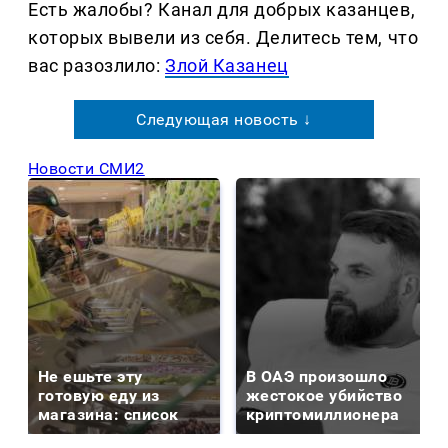
Есть жалобы? Канал для добрых казанцев,
которых вывели из себя. Делитеcь тем, что
вас разозлило:
Злой Казанец
Следующая новость ↓
Новости СМИ2
Не ешьте эту
В ОАЭ произошло
готовую еду из
жестокое убийство
магазина: список
криптомиллионера