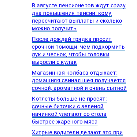
В августе пенсионеров ждут сразу
два повышения пенсии: кому
пересчитают выплаты и сколько
можно получить
После дождей грядка просит
срочной помощи: чем подкормить
лук и чеснок, чтобы головки
выросли с кулак
Магазинная колбаса отдыхает:
домашняя свиная шея получается
сочной, ароматной и очень сытной
Котлеты больше не просят:
сочные биточки с зеленой
начинкой улетают со стола
быстрее жареного мяса
Хитрые водители делают это при