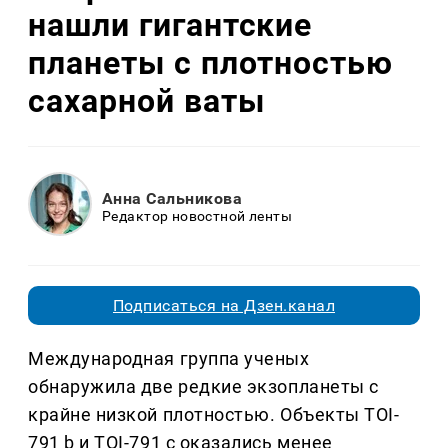
нашли гигантские
планеты с плотностью
сахарной ваты
Анна Сальникова
Редактор новостной ленты
Подписаться на Дзен.канал
Международная группа ученых
обнаружила две редкие экзопланеты с
крайне низкой плотностью. Объекты TOI-
791 b и TOI-791 c оказались менее