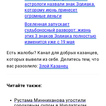
астрологи назвали знак Зодиака,
которому июнь принесет
огромные деньги
Вселенная запускает
судьбоносный разворот: жизнь
этих 3 знаков Зодиака полностью
изменится уже с 19 мая
Есть жалобы? Канал для добрых казанцев,
которых вывели из себя. Делитеcь тем, что
вас разозлило:
Злой Казанец
Читайте также:
Рустама Минниханова угостили
гороховым супом в Нурлатском