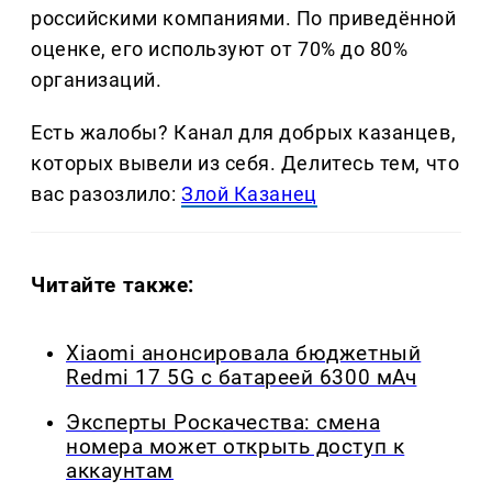
российскими компаниями. По приведённой
оценке, его используют от 70% до 80%
организаций.
Есть жалобы? Канал для добрых казанцев,
которых вывели из себя. Делитеcь тем, что
вас разозлило:
Злой Казанец
Читайте также:
Xiaomi анонсировала бюджетный
Redmi 17 5G с батареей 6300 мАч
Эксперты Роскачества: смена
номера может открыть доступ к
аккаунтам