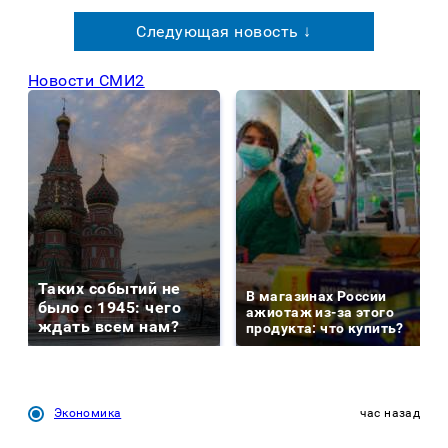
Следующая новость ↓
Новости СМИ2
Таких событий не
В магазинах России
было с 1945: чего
ажиотаж из-за этого
ждать всем нам?
продукта: что купить?
Экономика
час назад