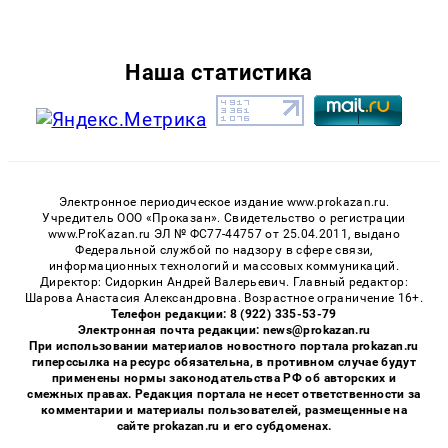
Наша статистика
Электронное периодическое издание www.prokazan.ru.
Учредитель ООО «Проказан». Cвидетельство о регистрации
www.ProKazan.ru ЭЛ № ФС77-44757 от 25.04.2011, выдано
Федеральной службой по надзору в сфере связи,
информационных технологий и массовых коммуникаций.
Директор: Сидоркин Андрей Валерьевич. Главный редактор:
Шарова Анастасия Александровна. Возрастное ограничение 16+.
Телефон редакции: 8 (922) 335-53-79
Электронная почта редакции: news@prokazan.ru
При использовании материалов новостного портала prokazan.ru
гиперссылка на ресурс обязательна, в противном случае будут
применены нормы законодательства РФ об авторских и
смежных правах. Редакция портала не несет ответственности за
комментарии и материалы пользователей, размещенные на
сайте prokazan.ru и его субдоменах.