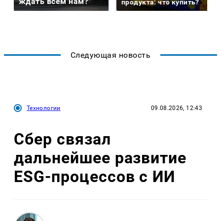
ждать всем нам?
продукта: что купить?
Следующая новость
Технологии
09.08.2026, 12:43
Сбер связал
дальнейшее развитие
ESG-процессов с ИИ