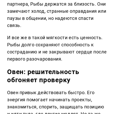
партнера, Рыбы держатся за близость. Они
замечают холод, странные оправдания или
паузы в общении, но надеются спасти
связь.
И все же в такой мягкости есть ценность.
Рыбы долго сохраняют способность к
состраданию и не закрывают сердце после
первого разочарования.
Овен: решительность
обгоняет проверку
Овен привык действовать быстро. Его
энергия помогает начинать проекты,
знакомиться, спорить, защищать позицию
и идти туда, где другие медлят. Но та же