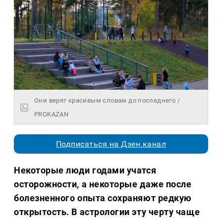
Они верят красивым словам до последнего /
PROKAZAN
Подписаться на Дзен.канал
Некоторые люди годами учатся
осторожности, а некоторые даже после
болезненного опыта сохраняют редкую
открытость. В астрологии эту черту чаще