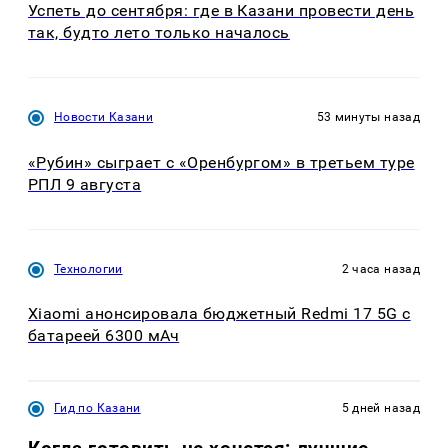
Успеть до сентября: где в Казани провести день
так, будто лето только началось
Новости Казани
53 минуты назад
«Рубин» сыграет с «Оренбургом» в третьем туре
РПЛ 9 августа
Технологии
2 часа назад
Xiaomi анонсировала бюджетный Redmi 17 5G с
батареей 6300 мАч
Гид по Казани
5 дней назад