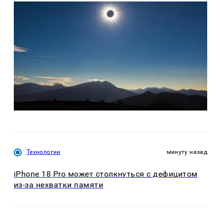
Технологии
минуту назад
iPhone 18 Pro может столкнуться с дефицитом
из-за нехватки памяти