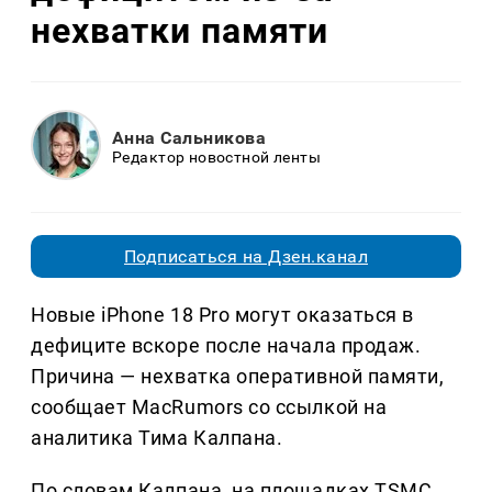
нехватки памяти
Анна Сальникова
Редактор новостной ленты
Подписаться на Дзен.канал
Новые iPhone 18 Pro могут оказаться в
дефиците вскоре после начала продаж.
Причина — нехватка оперативной памяти,
сообщает MacRumors со ссылкой на
аналитика Тима Калпана.
По словам Калпана, на площадках TSMC