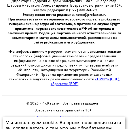
Директор: Сидоркин Андрей Валерьевич. Главный редактор:
Шарова Анастасия Александровна. Возрастное ограничение 16+.
Телефон редакции: 8 (922) 335-53-79
Электронная почта редакции: news@prokazan.ru
При использовании материалов новостного портала prokazan.ru
гиперссылка на ресурс обязательна, в противном случае будут
применены нормы законодательства РФ об авторских и
смежных правах. Редакция портала не несет ответственности за
комментарии и материалы пользователей, размещенные на
сайте prokazan.ru и его субдоменах.
«На информационном ресурсе применяются рекомендательные
технологии (информационные технологии предоставления
информации на основе сбора, систематизации и анализа
сведений, относящихся к предпочтениям пользователей сети
«Интернет», находящихся на территории Российской
Федерации)». Правила применения рекомендательных
технологий в виджетах рекламно-обменной сети
«СМИ2» (PDF)
,
«Sparrow» (PDF)
© 2026 «ProKazan» | Все права защищены
Возрастная категория сайта 16+
Политика конфиденциальности
Мы используем cookie. Во время посещения сайта
вы соглашаетесь с тем, что мы обрабатываем