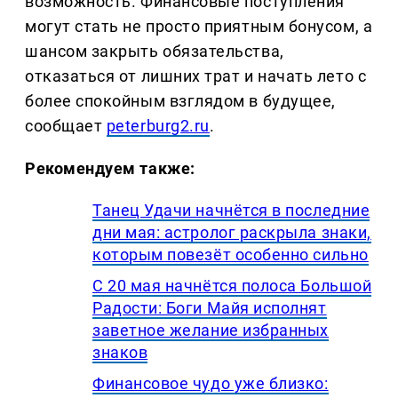
возможность. Финансовые поступления
могут стать не просто приятным бонусом, а
шансом закрыть обязательства,
отказаться от лишних трат и начать лето с
более спокойным взглядом в будущее,
сообщает
peterburg2.ru
.
Рекомендуем также:
Танец Удачи начнётся в последние
дни мая: астролог раскрыла знаки,
которым повезёт особенно сильно
С 20 мая начнётся полоса Большой
Радости: Боги Майя исполнят
заветное желание избранных
знаков
Финансовое чудо уже близко: