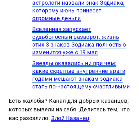
астрологи назвали знак Зодиака,
которому июнь принесет
огромные деньги
Вселенная запускает
судьбоносный разворот: жизнь
этих 3 знаков Зодиака полностью
изменится уже с 19 мая
Звезды оказались ни при чем:
какие скрытые внутренние враги
годами мешают знакам зодиака
стать по-настоящему счастливыми
Есть жалобы? Канал для добрых казанцев,
которых вывели из себя. Делитеcь тем, что
вас разозлило:
Злой Казанец