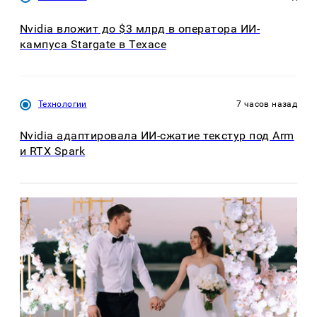
Nvidia вложит до $3 млрд в оператора ИИ-
кампуса Stargate в Техасе
Технологии
7 часов назад
Nvidia адаптировала ИИ-сжатие текстур под Arm
и RTX Spark