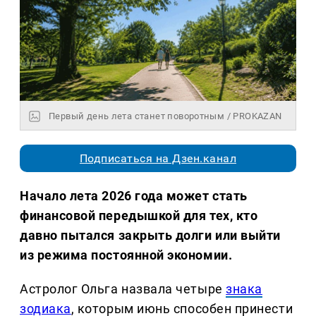
Первый день лета станет поворотным / PROKAZAN
Подписаться на Дзен.канал
Начало лета 2026 года может стать
финансовой передышкой для тех, кто
давно пытался закрыть долги или выйти
из режима постоянной экономии.
Астролог Ольга назвала четыре
знака
зодиака
, которым июнь способен принести