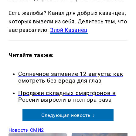
Есть жалобы? Канал для добрых казанцев,
которых вывели из себя. Делитеcь тем, что
вас разозлило:
Злой Казанец
Читайте также:
Солнечное затмение 12 августа: как
смотреть без вреда для глаз
Продажи складных смартфонов в
России выросли в полтора раза
Следующая новость ↓
Новости СМИ2