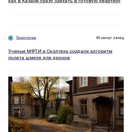
как в Казани сразу заехать в готовую квартиру
Технологии
46 минут назад
Ученые МФТИ и Сколтеха создали алгоритм
полета шмеля для дронов