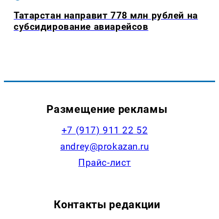
Татарстан направит 778 млн рублей на
субсидирование авиарейсов
Размещение рекламы
+7 (917) 911 22 52
andrey@prokazan.ru
Прайс-лист
Контакты редакции