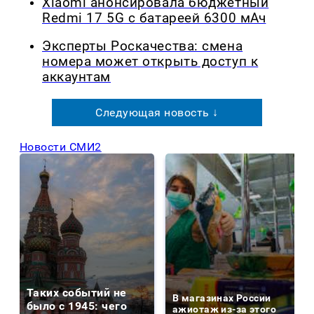
Xiaomi анонсировала бюджетный
Redmi 17 5G с батареей 6300 мАч
Эксперты Роскачества: смена
номера может открыть доступ к
аккаунтам
Следующая новость ↓
Новости СМИ2
Таких событий не
В магазинах России
было с 1945: чего
ажиотаж из-за этого