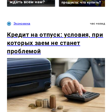
ждать всем нам?
продукта: что купить?
Экономика
час назад
Кредит на отпуск: условия, при
которых заем не станет
проблемой