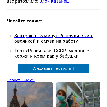
вас разозлило:
Злой Казанец
Читайте также:
Завтрак за 5 минут: баночки с чиа,
овсянкой и смузи на работу
Торт «Рыжик» из СССР: медовые
коржи и крем как у бабушки
Следующая новость ↓
Новости СМИ2