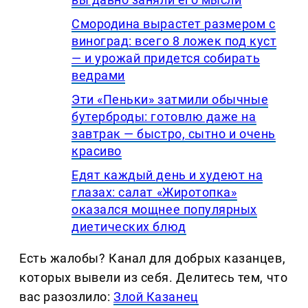
Смородина вырастет размером с
виноград: всего 8 ложек под куст
— и урожай придется собирать
ведрами
Эти «Пеньки» затмили обычные
бутерброды: готовлю даже на
завтрак — быстро, сытно и очень
красиво
Едят каждый день и худеют на
глазах: салат «Жиротопка»
оказался мощнее популярных
диетических блюд
Есть жалобы? Канал для добрых казанцев,
которых вывели из себя. Делитеcь тем, что
вас разозлило:
Злой Казанец