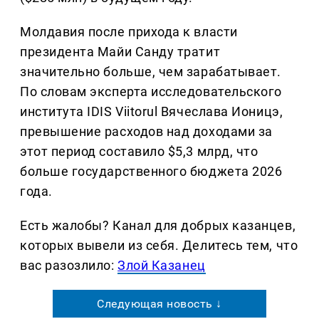
Молдавия после прихода к власти
президента Майи Санду тратит
значительно больше, чем зарабатывает.
По словам эксперта исследовательского
института IDIS Viitorul Вячеслава Ионицэ,
превышение расходов над доходами за
этот период составило $5,3 млрд, что
больше государственного бюджета 2026
года.
Есть жалобы? Канал для добрых казанцев,
которых вывели из себя. Делитеcь тем, что
вас разозлило:
Злой Казанец
Следующая новость ↓