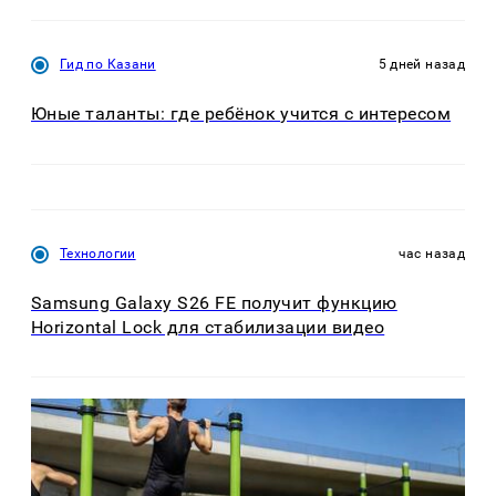
Гид по Казани
5 дней назад
Юные таланты: где ребёнок учится с интересом
Технологии
час назад
Samsung Galaxy S26 FE получит функцию
Horizontal Lock для стабилизации видео