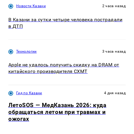
Новости Казани
2 часа назад
В Казани за сутки четыре человека пострадали
в ДТП
Технологии
3 часа назад
Apple не удалось получить скидку на DRAM от
китайского производителя CXMT
Гид по Казани
4 дня назад
ЛетоSOS — МедКазань 2026: куда
обращаться летом при травмах и
ожогах