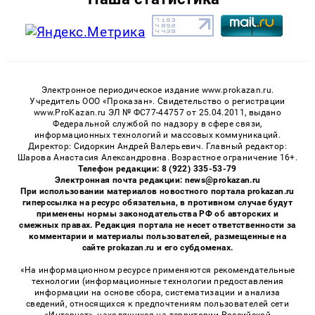
Электронное периодическое издание www.prokazan.ru.
Учредитель ООО «Проказан». Cвидетельство о регистрации
www.ProKazan.ru ЭЛ № ФС77-44757 от 25.04.2011, выдано
Федеральной службой по надзору в сфере связи,
информационных технологий и массовых коммуникаций.
Директор: Сидоркин Андрей Валерьевич. Главный редактор:
Шарова Анастасия Александровна. Возрастное ограничение 16+.
Телефон редакции: 8 (922) 335-53-79
Электронная почта редакции: news@prokazan.ru
При использовании материалов новостного портала prokazan.ru
гиперссылка на ресурс обязательна, в противном случае будут
применены нормы законодательства РФ об авторских и
смежных правах. Редакция портала не несет ответственности за
комментарии и материалы пользователей, размещенные на
сайте prokazan.ru и его субдоменах.
«На информационном ресурсе применяются рекомендательные
технологии (информационные технологии предоставления
информации на основе сбора, систематизации и анализа
сведений, относящихся к предпочтениям пользователей сети
«Интернет», находящихся на территории Российской