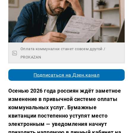
Оплата коммуналки станет совсем другой /
PROKAZAN
Подписаться на Дзен.канал
Осенью 2026 года россиян ждёт заметное
изменение в привычной системе оплаты
коммунальных услуг. Бумажные
квитанции постепенно уступят место
электронным — уведомления начнут
приходить напрямую в личный кабинет на