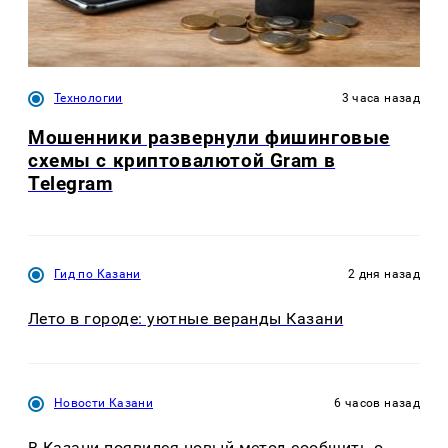
Технологии
3 часа назад
Мошенники развернули фишинговые
схемы с криптовалютой Gram в
Telegram
Гид по Казани
2 дня назад
Лето в городе: уютные веранды Казани
Новости Казани
6 часов назад
В Казани появился новый метод сообщить о