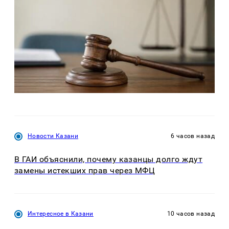
Новости Казани
6 часов назад
В ГАИ объяснили, почему казанцы долго ждут
замены истекших прав через МФЦ
Интересное в Казани
10 часов назад