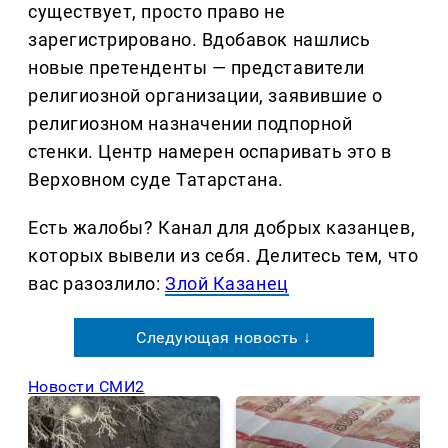
существует, просто право не
зарегистрировано. Вдобавок нашлись
новые претенденты — представители
религиозной организации, заявившие о
религиозном назначении подпорной
стенки. Центр намерен оспаривать это в
Верховном суде Татарстана.
Есть жалобы? Канал для добрых казанцев,
которых вывели из себя. Делитеcь тем, что
вас разозлило:
Злой Казанец
Следующая новость ↓
Новости СМИ2