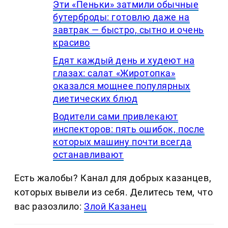
Эти «Пеньки» затмили обычные
бутерброды: готовлю даже на
завтрак — быстро, сытно и очень
красиво
Едят каждый день и худеют на
глазах: салат «Жиротопка»
оказался мощнее популярных
диетических блюд
Водители сами привлекают
инспекторов: пять ошибок, после
которых машину почти всегда
останавливают
Есть жалобы? Канал для добрых казанцев,
которых вывели из себя. Делитеcь тем, что
вас разозлило:
Злой Казанец