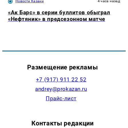
Новости Казани
4 часа назад
«Ак Барс» в серии буллитов обыграл
«Нефтяник» в предсезонном матче
Размещение рекламы
+7 (917) 911 22 52
andrey@prokazan.ru
Прайс-лист
Контакты редакции