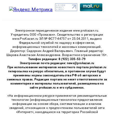
Электронное периодическое издание www.prokazan.ru.
Учредитель ООО «Проказан». Cвидетельство о регистрации
www.ProKazan.ru ЭЛ № ФС77-44757 от 25.04.2011, выдано
Федеральной службой по надзору в сфере связи,
информационных технологий и массовых коммуникаций.
Директор: Сидоркин Андрей Валерьевич. Главный редактор:
Шарова Анастасия Александровна. Возрастное ограничение 16+.
Телефон редакции: 8 (922) 335-53-79
Электронная почта редакции: news@prokazan.ru
При использовании материалов новостного портала prokazan.ru
гиперссылка на ресурс обязательна, в противном случае будут
применены нормы законодательства РФ об авторских и
смежных правах. Редакция портала не несет ответственности за
комментарии и материалы пользователей, размещенные на
сайте prokazan.ru и его субдоменах.
«На информационном ресурсе применяются рекомендательные
технологии (информационные технологии предоставления
информации на основе сбора, систематизации и анализа
сведений, относящихся к предпочтениям пользователей сети
«Интернет», находящихся на территории Российской