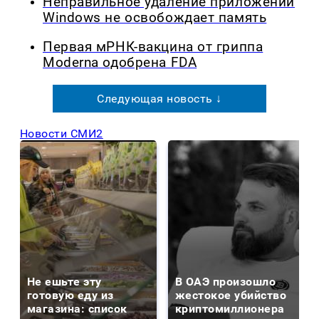
Неправильное удаление приложений
Windows не освобождает память
Первая мРНК-вакцина от гриппа
Moderna одобрена FDA
Следующая новость ↓
Новости СМИ2
Не ешьте эту
В ОАЭ произошло
готовую еду из
жестокое убийство
магазина: список
криптомиллионера