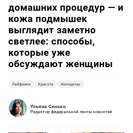
домашних процедур — и
кожа подмышек
выглядит заметно
светлее: способы,
которые уже
обсуждают женщины
Лайфхаки
Красота
Женщины
Ульяна Сенько
Редактор федеральной ленты новостей