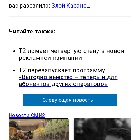
вас разозлило:
Злой Казанец
Читайте также:
Т2 ломает четвертую стену в новой
рекламной кампании
Т2 перезапускает программу
«Выгодно вместе» – теперь и для
абонентов других операторов
Следующая новость ↓
Новости СМИ2