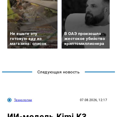
Не ешьте эту
В ОАЭ произошло
готовую еду из
жестокое убийство
магазина: список
криптомиллионера
Следующая новость
Технологии
07.08.2026, 12:17
ИИ-модель Kimi K3