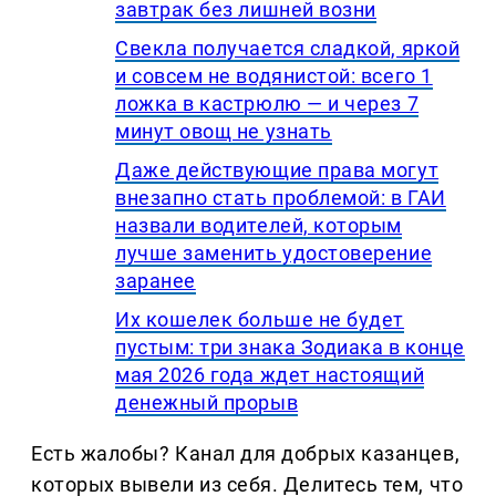
завтрак без лишней возни
Свекла получается сладкой, яркой
и совсем не водянистой: всего 1
ложка в кастрюлю — и через 7
минут овощ не узнать
Даже действующие права могут
внезапно стать проблемой: в ГАИ
назвали водителей, которым
лучше заменить удостоверение
заранее
Их кошелек больше не будет
пустым: три знака Зодиака в конце
мая 2026 года ждет настоящий
денежный прорыв
Есть жалобы? Канал для добрых казанцев,
которых вывели из себя. Делитеcь тем, что