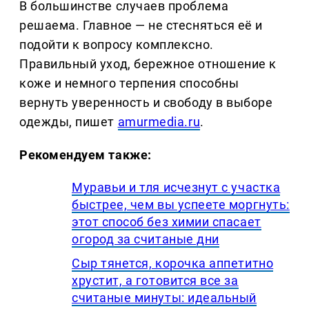
В большинстве случаев проблема
решаема. Главное — не стесняться её и
подойти к вопросу комплексно.
Правильный уход, бережное отношение к
коже и немного терпения способны
вернуть уверенность и свободу в выборе
одежды, пишет
amurmedia.ru
.
Рекомендуем также:
Муравьи и тля исчезнут с участка
быстрее, чем вы успеете моргнуть:
этот способ без химии спасает
огород за считаные дни
Сыр тянется, корочка аппетитно
хрустит, а готовится все за
считаные минуты: идеальный